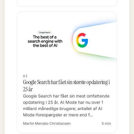
AI
Google Search har fået sin største opdatering i
25 år
Google Search har fået sin mest omfattende
opdatering i 25 år. AI Mode har nu over 1
milliard månedlige brugere; antallet af AI
Mode-forespørgsler er mere end f…
Martin Mensbo Christiansen
5 min