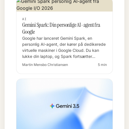
AI
Gemini Spark: Din personlige AI-agent fra
Google
Google har lanceret Gemini Spark, en
personlig AI-agent, der kører på dedikerede
virtuelle maskiner i Google Cloud. Du kan
lukke din laptop, og Spark fortsætter…
Martin Mensbo Christiansen
5 min