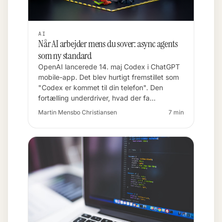
AI
Når AI arbejder mens du sover: async agents
som ny standard
OpenAI lancerede 14. maj Codex i ChatGPT
mobile-app. Det blev hurtigt fremstillet som
"Codex er kommet til din telefon". Den
fortælling underdriver, hvad der fa…
Martin Mensbo Christiansen
7 min