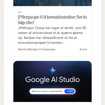
AI
JPMorgan gør AI til kerneinfrastruktur: Bør du
følge efter?
JPMorgan Chase har taget et skridt, som får
resten af erhvervslivet til at spærre øjnene
op: Banken har reklassificeret AI fra et
innovationsprojekt til kernein…
Martin Mensbo Christiansen
6 min