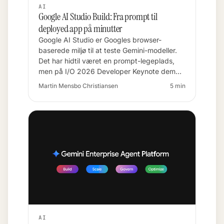
AI
Google AI Studio Build: Fra prompt til
deployed app på minutter
Google AI Studio er Googles browser-
baserede miljø til at teste Gemini-modeller.
Det har hidtil været en prompt-legeplads,
men på I/O 2026 Developer Keynote dem…
Martin Mensbo Christiansen
5 min
AI