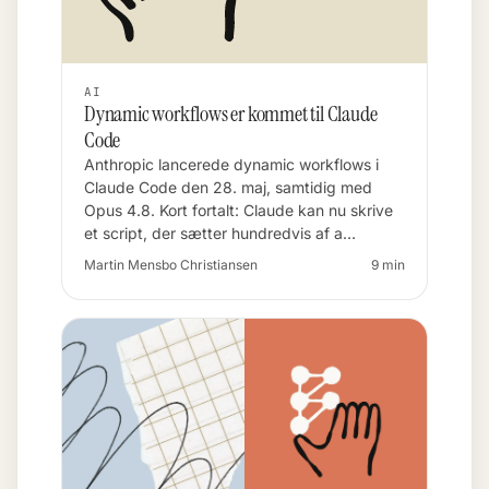
AI
Dynamic workflows er kommet til Claude
Code
Anthropic lancerede dynamic workflows i
Claude Code den 28. maj, samtidig med
Opus 4.8. Kort fortalt: Claude kan nu skrive
et script, der sætter hundredvis af a…
Martin Mensbo Christiansen
9 min