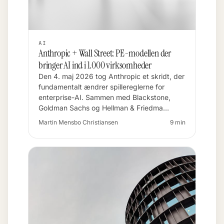
AI
Anthropic + Wall Street: PE-modellen der
bringer AI ind i 1.000 virksomheder
Den 4. maj 2026 tog Anthropic et skridt, der
fundamentalt ændrer spillereglerne for
enterprise-AI. Sammen med Blackstone,
Goldman Sachs og Hellman & Friedma…
Martin Mensbo Christiansen
9 min