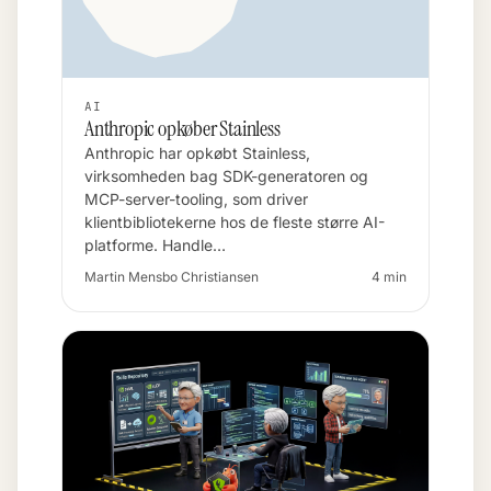
AI
Anthropic opkøber Stainless
Anthropic har opkøbt Stainless,
virksomheden bag SDK-generatoren og
MCP-server-tooling, som driver
klientbibliotekerne hos de fleste større AI-
platforme. Handle…
Martin Mensbo Christiansen
4 min