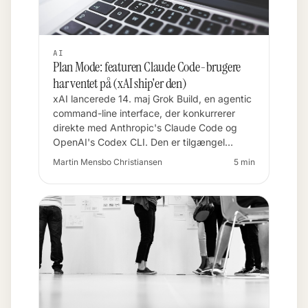
AI
Plan Mode: featuren Claude Code-brugere
har ventet på (xAI ship'er den)
xAI lancerede 14. maj Grok Build, en agentic
command-line interface, der konkurrerer
direkte med Anthropic's Claude Code og
OpenAI's Codex CLI. Den er tilgængel…
Martin Mensbo Christiansen
5 min