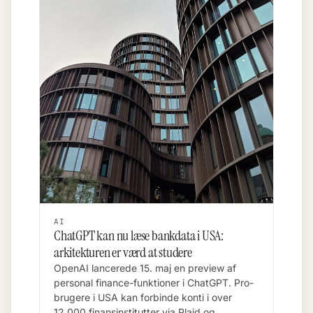
AI
ChatGPT kan nu læse bankdata i USA:
arkitekturen er værd at studere
OpenAI lancerede 15. maj en preview af
personal finance-funktioner i ChatGPT. Pro-
brugere i USA kan forbinde konti i over
12.000 finansinstitutter via Plaid og …