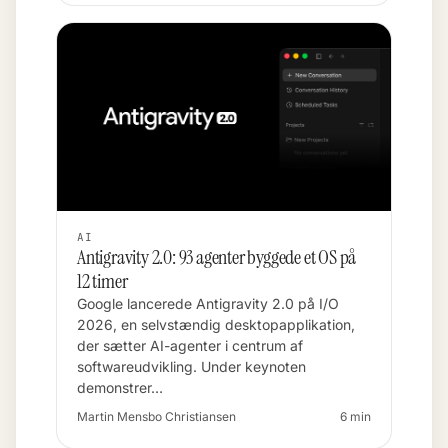
AI
Antigravity 2.0: 93 agenter byggede et OS på
12 timer
Google lancerede Antigravity 2.0 på I/O
2026, en selvstændig desktopapplikation,
der sætter AI-agenter i centrum af
softwareudvikling. Under keynoten
demonstrer…
Martin Mensbo Christiansen
6 min