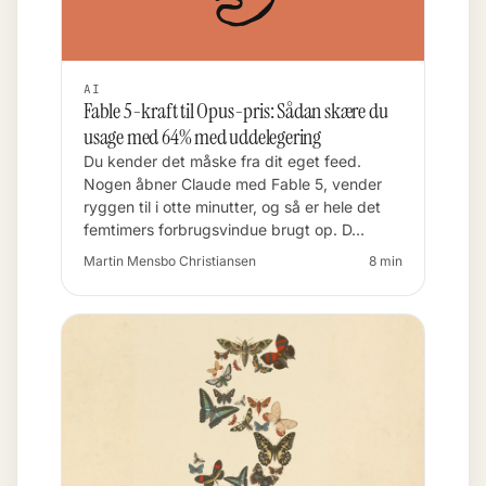
AI
Fable 5-kraft til Opus-pris: Sådan skære du
usage med 64% med uddelegering
Du kender det måske fra dit eget feed.
Nogen åbner Claude med Fable 5, vender
ryggen til i otte minutter, og så er hele det
femtimers forbrugsvindue brugt op. D…
Martin Mensbo Christiansen
8 min