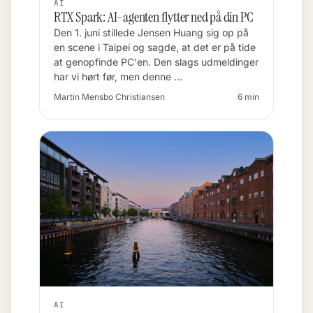
AI
RTX Spark: AI-agenten flytter ned på din PC
Den 1. juni stillede Jensen Huang sig op på
en scene i Taipei og sagde, at det er på tide
at genopfinde PC'en. Den slags udmeldinger
har vi hørt før, men denne …
Martin Mensbo Christiansen
6 min
AI