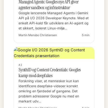
Managed Agents: Googles nye API giver
agenter sandbox og infrastruktur
Google lancerede Managed Agents i Gemini
API på I/O 2026 Developer Keynote. Med et
enkelt API-kald får udviklere en AI-agent og
et sikkert, isoleret Linux-miljø…
Martin Mensbo Christiansen
5 min
AI
SynthID og Content Credentials: Googles
kamp mod deepfakes
Forskning viser, at mennesker kun kan
identificere deepfake-videoer korrekt
omkring en fjerdedel af gangene. Det
problem adresserer Google nu med en
markant udv…