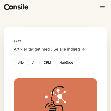
BLOG
Artikler tagget med
.
Se alle indlæg →
Alle
AI
CRM
HubSpot