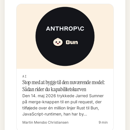
AI
Stop med at bygge til den nuværende model:
Sådan rider du kapabilitetskurven
Den 14. maj 2026 trykkede Jarred Sumner
på merge-knappen til en pull request, der
tilføjede over én million linjer Rust til Bun,
JavaScript-runtimen, han har by…
Martin Mensbo Christiansen
9 min