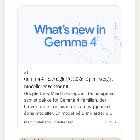
AI
Gemma 4 fra Google I/O 2026: Open-weight
modeller er voksne nu
Google DeepMind fremlagde i denne uge en
samlet pakke for Gemma 4-familien, der
hæver baren for, hvad du kan bygge med
åbne modeller. En model på 2 milliarder p…
Martin Mensbo Christiansen
15 min