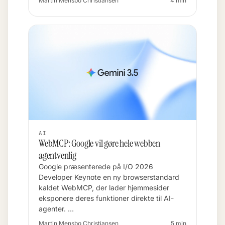
Martin Mensbo Christiansen
4 min
AI
WebMCP: Google vil gøre hele webben
agentvenlig
Google præsenterede på I/O 2026
Developer Keynote en ny browserstandard
kaldet WebMCP, der lader hjemmesider
eksponere deres funktioner direkte til AI-
agenter. …
Martin Mensbo Christiansen
5 min