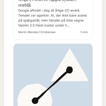
overblik
Google afholdt i dag sit årlige I/O-event.
Temaet var agenter: AI, der ikke bare svarer
på spørgsmål, men handler på dine vegne.
Gemini 3.5 Flash koster under h…
Martin Mensbo Christiansen
5 min