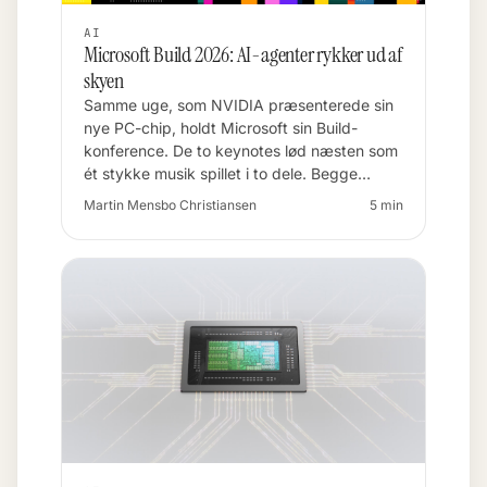
AI
Microsoft Build 2026: AI-agenter rykker ud af
skyen
Samme uge, som NVIDIA præsenterede sin
nye PC-chip, holdt Microsoft sin Build-
konference. De to keynotes lød næsten som
ét stykke musik spillet i to dele. Begge…
Martin Mensbo Christiansen
5 min