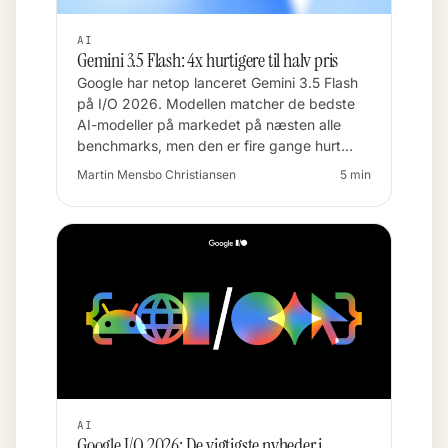
AI
Gemini 3.5 Flash: 4x hurtigere til halv pris
Google har netop lanceret Gemini 3.5 Flash
på I/O 2026. Modellen matcher de bedste
AI-modeller på markedet på næsten alle
benchmarks, men den er fire gange hurt…
Martin Mensbo Christiansen
5 min
AI
Google I/O 2026: De vigtigste nyheder i