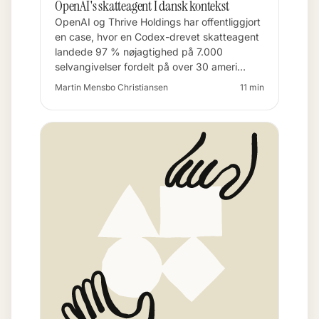
OpenAI's skatteagent I dansk kontekst
OpenAI og Thrive Holdings har offentliggjort
en case, hvor en Codex-drevet skatteagent
landede 97 % nøjagtighed på 7.000
selvangivelser fordelt på over 30 ameri…
Martin Mensbo Christiansen
11 min