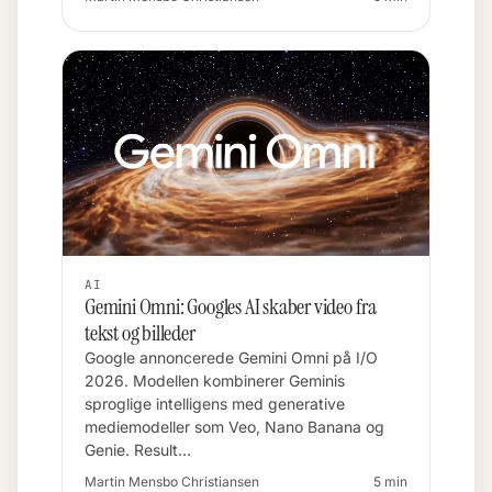
AI
Gemini Omni: Googles AI skaber video fra
tekst og billeder
Google annoncerede Gemini Omni på I/O
2026. Modellen kombinerer Geminis
sproglige intelligens med generative
mediemodeller som Veo, Nano Banana og
Genie. Result…
Martin Mensbo Christiansen
5 min