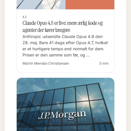
AI
Claude Opus 4.8 er live: mere ærlig kode og
agenter der kører længere
Anthropic udsendte Claude Opus 4.8 den
28. maj. Bare 41 dage efter Opus 4.7, hvilket
er et hurtigere tempo end normalt for dem.
Prisen er den samme som før, og …
Martin Mensbo Christiansen
5 min