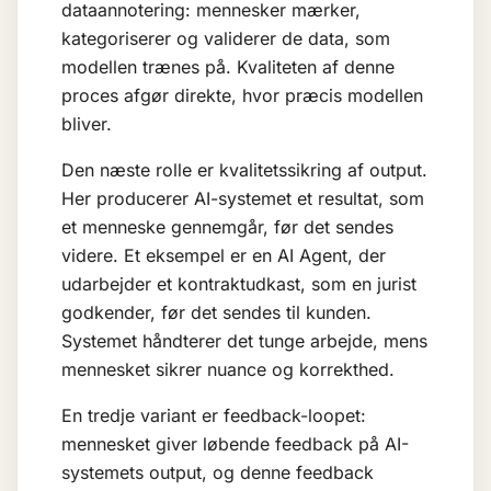
dataannotering: mennesker mærker,
kategoriserer og validerer de data, som
modellen trænes på. Kvaliteten af denne
proces afgør direkte, hvor præcis modellen
bliver.
Den næste rolle er kvalitetssikring af output.
Her producerer AI-systemet et resultat, som
et menneske gennemgår, før det sendes
videre. Et eksempel er en
AI Agent
, der
udarbejder et kontraktudkast, som en jurist
godkender, før det sendes til kunden.
Systemet håndterer det tunge arbejde, mens
mennesket sikrer nuance og korrekthed.
En tredje variant er feedback-loopet:
mennesket giver løbende feedback på AI-
systemets output, og denne feedback