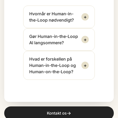
Hvornår er Human-in-
+
the-Loop nødvendigt?
Gør Human-in-the-Loop
+
AI langsommere?
Hvad er forskellen på
+
Human-in-the-Loop og
Human-on-the-Loop?
→
Kontakt os