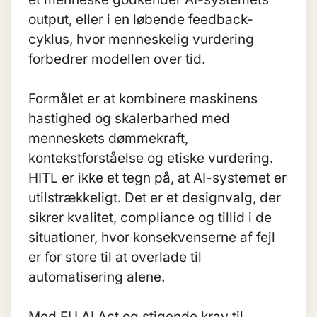
output, eller i en løbende feedback-
cyklus, hvor menneskelig vurdering
forbedrer modellen over tid.
Formålet er at kombinere maskinens
hastighed og skalerbarhed med
menneskets dømmekraft,
kontekstforståelse og etiske vurdering.
HITL er ikke et tegn på, at AI-systemet er
utilstrækkeligt. Det er et designvalg, der
sikrer kvalitet, compliance og tillid i de
situationer, hvor konsekvenserne af fejl
er for store til at overlade til
automatisering alene.
Med
EU AI Act
og stigende krav til