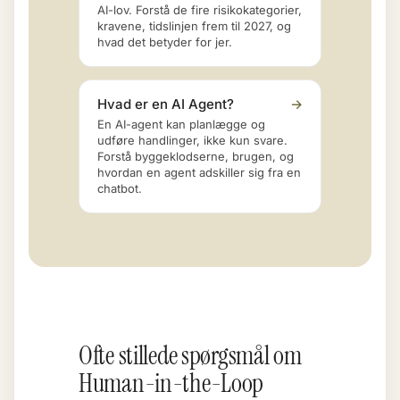
AI-lov. Forstå de fire risikokategorier,
kravene, tidslinjen frem til 2027, og
hvad det betyder for jer.
Hvad er en AI Agent?
→
En AI-agent kan planlægge og
udføre handlinger, ikke kun svare.
Forstå byggeklodserne, brugen, og
hvordan en agent adskiller sig fra en
chatbot.
Ofte stillede spørgsmål om
Human-in-the-Loop