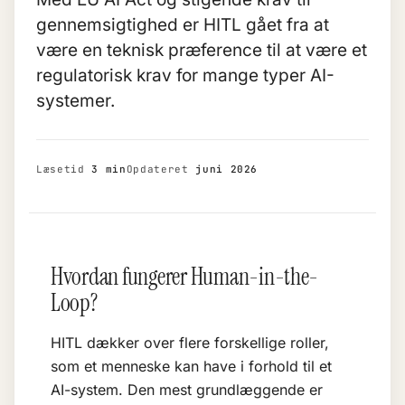
gennemsigtighed er HITL gået fra at
være en teknisk præference til at være et
regulatorisk krav for mange typer AI-
systemer.
Læsetid
3 min
Opdateret
juni 2026
Hvordan fungerer Human-in-the-
Loop?
HITL dækker over flere forskellige roller,
som et menneske kan have i forhold til et
AI-system. Den mest grundlæggende er