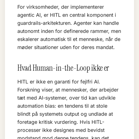
For virksomheder, der implementerer
agentic AI
, er HITL en central komponent i
guardrails
-arkitekturen. Agenter kan handle
autonomt inden for definerede rammer, men
eskalerer automatisk til et menneske, når de
møder situationer uden for deres mandat.
Hvad Human-in-the-Loop ikke er
HITL er ikke en garanti for fejlfri AI.
Forskning viser, at mennesker, der arbejder
tæt med AI-systemer, over tid kan udvikle
automation bias: en tendens til at stole
blindt på systemets output og undlade at
foretage kritisk vurdering. Hvis HITL-
processer ikke designes med bevidst
modstand mod denne tendens, kan det