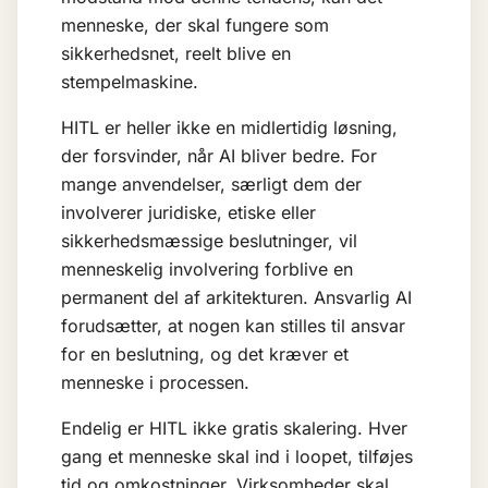
menneske, der skal fungere som
sikkerhedsnet, reelt blive en
stempelmaskine.
HITL er heller ikke en midlertidig løsning,
der forsvinder, når AI bliver bedre. For
mange anvendelser, særligt dem der
involverer juridiske, etiske eller
sikkerhedsmæssige beslutninger, vil
menneskelig involvering forblive en
permanent del af arkitekturen.
Ansvarlig AI
forudsætter, at nogen kan stilles til ansvar
for en beslutning, og det kræver et
menneske i processen.
Endelig er HITL ikke gratis skalering. Hver
gang et menneske skal ind i loopet, tilføjes
tid og omkostninger. Virksomheder skal