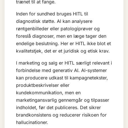
trænet til at fange.
Inden for sundhed bruges HITL til
diagnostisk støtte. AI kan analysere
røntgenbilleder eller patologiprøver og
foreslå diagnoser, men en læge tager den
endelige beslutning. Her er HITL ikke blot et
kvalitetstjek, det er et juridisk og etisk krav.
I marketing og salg er HITL særligt relevant i
forbindelse med
generativ AI
. AI-systemer
kan producere udkast til kampagnetekster,
produktbeskrivelser eller
kundekommunikation, men en
marketingansvarlig gennemgår og tilpasser
indholdet, før det publiceres. Det sikrer
brandkonsistens og reducerer risikoen for
hallucinationer
.