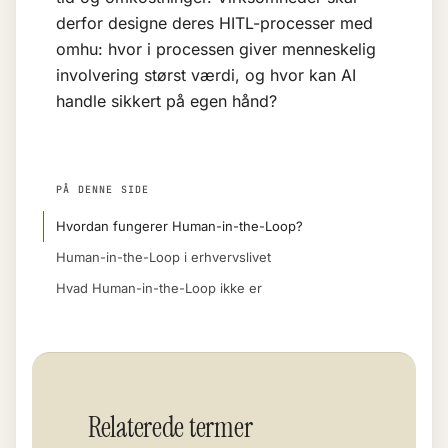
derfor designe deres HITL-processer med
omhu: hvor i processen giver menneskelig
involvering størst værdi, og hvor kan AI
handle sikkert på egen hånd?
PÅ DENNE SIDE
Hvordan fungerer Human-in-the-Loop?
Human-in-the-Loop i erhvervslivet
Hvad Human-in-the-Loop ikke er
Relaterede termer