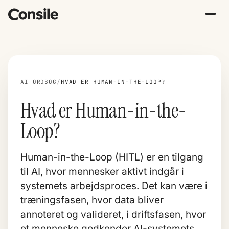
AI ORDBOG
/
HVAD ER HUMAN-IN-THE-LOOP?
Hvad er Human-in-the-
Loop?
Human-in-the-Loop (HITL) er en tilgang
til AI, hvor mennesker aktivt indgår i
systemets arbejdsproces. Det kan være i
træningsfasen, hvor data bliver
annoteret og valideret, i driftsfasen, hvor
et menneske godkender AI-systemets