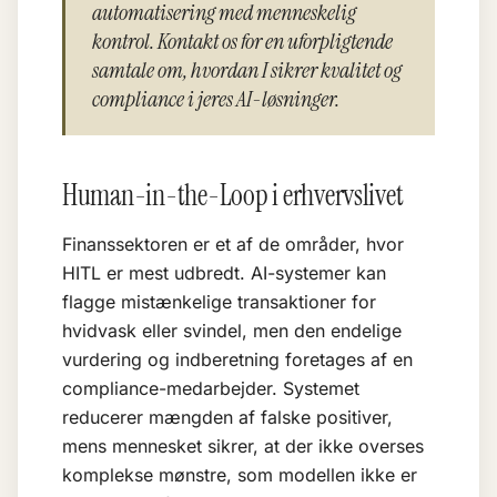
automatisering med menneskelig
kontrol. Kontakt os for en uforpligtende
samtale om, hvordan I sikrer kvalitet og
compliance i jeres AI-løsninger.
Human-in-the-Loop i erhvervslivet
Finanssektoren er et af de områder, hvor
HITL er mest udbredt. AI-systemer kan
flagge mistænkelige transaktioner for
hvidvask eller svindel, men den endelige
vurdering og indberetning foretages af en
compliance-medarbejder. Systemet
reducerer mængden af falske positiver,
mens mennesket sikrer, at der ikke overses
komplekse mønstre, som modellen ikke er