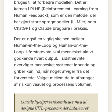
bruges til at forbedre modellen. Det er
kernen i RLHF (Reinforcement Learning from
Human Feedback), som er den metode, der
har gjort
store sprogmodeller (LLM'er)
som
ChatGPT og Claude brugbare i praksis.
Der er også en vigtig skelnen mellem
Human-in-the-Loop og Human-on-the-
Loop. I førstnævnte skal mennesket aktivt
godkende hvert output. I sidstnævnte
overvåger mennesket systemet løbende og
griber kun ind, når noget afviger fra det
forventede. Valget mellem de to afhænger
af risikoniveauet og processens volumen.
Consile hjælper virksomheder med at
designe HITL-processer, der balancerer