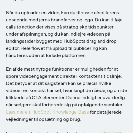
Når du uploader en video, kan du tilpasse afspillerens
udseende med jeres brandfarver og logo. Du kan tilføje
calls to action der vises på strategiske tidspunkter
under afspilningen, og du kan indlejre videoen på
landingssider bygget med HubSpots drag and drop
editor. Hele flowet fra upload til publicering kan
håndteres uden at forlade platformen.
En af de mest nyttige funktioner er muligheden for at
spore videoengagement direkte i kontaktens tidslinje.
Det betyder at dit salgsteam kan se præcis hvilke
videoer en kontakt har set, hvor langt de nåede, og om de
klikkede på CTA elementer. Denne indsigt er uvurderlig
når sælgere skal forberede sig på opfølgende samtaler.
Læs mere i HubSpot Knowledge Base
for detaljerede
vejledninger til opsætning og brug.