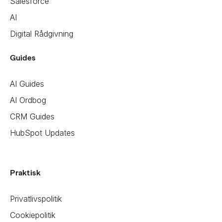
Salesforce
AI
Digital Rådgivning
Guides
AI Guides
AI Ordbog
CRM Guides
HubSpot Updates
Praktisk
Privatlivspolitik
Cookiepolitik