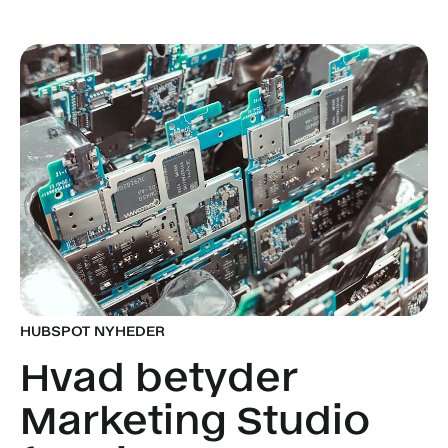
HUBSPOT NYHEDER
Hvad betyder
Marketing Studio