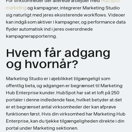
HubSpot
For virksomheder der allerede arbejder med
marketing
og kampagner, integrerer Marketing Studio
sig naturligt med jeres eksisterende workflows. Videoer
kan indgå som aktiver i kampagner, og performance data
flyder automatisk ind i jeres overordnede
kampagnerapportering.
Hvem får adgang
og hvornår?
Marketing Studio er i øjeblikket tilgængeligt som
offentlig beta, og adgangen er begrænset til Marketing
Hub Enterprise kunder. HubSpot har sat et loft på 250
portaler i denne indledende fase, hvilket betyder at det
er et begrænset antal virksomheder der kan afprøve
funktionen først. Hvis din virksomhed har Marketing Hub
Enterprise, kan du tjekke tilgængeligheden direkte i din
portal under Marketing sektionen.