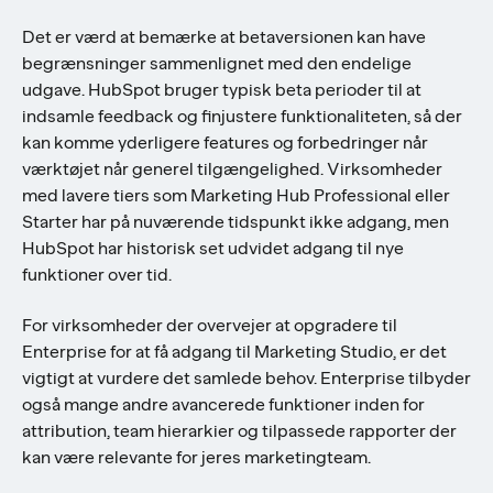
Det er værd at bemærke at betaversionen kan have
begrænsninger sammenlignet med den endelige
udgave. HubSpot bruger typisk beta perioder til at
indsamle feedback og finjustere funktionaliteten, så der
kan komme yderligere features og forbedringer når
værktøjet når generel tilgængelighed. Virksomheder
med lavere tiers som Marketing Hub Professional eller
Starter har på nuværende tidspunkt ikke adgang, men
HubSpot har historisk set udvidet adgang til nye
funktioner over tid.
For virksomheder der overvejer at opgradere til
Enterprise for at få adgang til Marketing Studio, er det
vigtigt at vurdere det samlede behov. Enterprise tilbyder
også mange andre avancerede funktioner inden for
attribution, team hierarkier og tilpassede rapporter der
kan være relevante for jeres marketingteam.