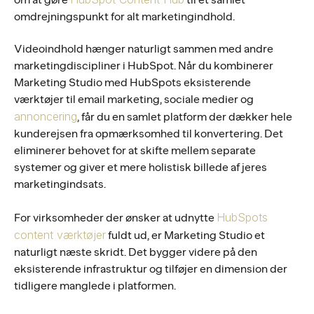
omdrejningspunkt for alt marketingindhold.
Videoindhold hænger naturligt sammen med andre
marketingdiscipliner i HubSpot. Når du kombinerer
Marketing Studio med HubSpots eksisterende
værktøjer til email marketing, sociale medier og
annoncering
, får du en samlet platform der dækker hele
kunderejsen fra opmærksomhed til konvertering. Det
eliminerer behovet for at skifte mellem separate
systemer og giver et mere holistisk billede af jeres
marketingindsats.
HubSpots
For virksomheder der ønsker at udnytte
content værktøjer
fuldt ud, er Marketing Studio et
naturligt næste skridt. Det bygger videre på den
eksisterende infrastruktur og tilføjer en dimension der
tidligere manglede i platformen.