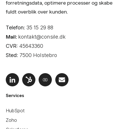
forretningsdata, optimere processer og skabe
fuldt overblik over kunden.
Telefon:
35 15 29 88
Mail:
kontakt@consile.dk
CVR:
45643360
Sted:
7500 Holstebro
Services
HubSpot
Zoho