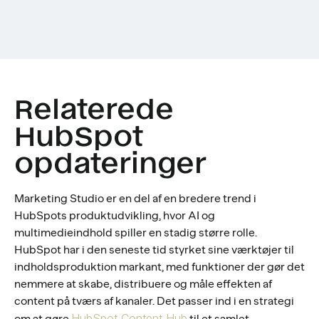
Relaterede
HubSpot
opdateringer
Marketing Studio er en del af en bredere trend i
HubSpots produktudvikling, hvor AI og
multimedieindhold spiller en stadig større rolle.
HubSpot har i den seneste tid styrket sine værktøjer til
indholdsproduktion markant, med funktioner der gør det
nemmere at skabe, distribuere og måle effekten af
content på tværs af kanaler. Det passer ind i en strategi
HubSpot Content Hub
om at gøre
til et samlet