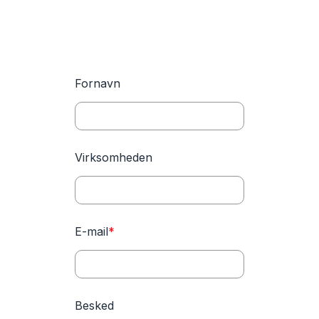
Fornavn
Virksomheden
E-mail
*
Besked