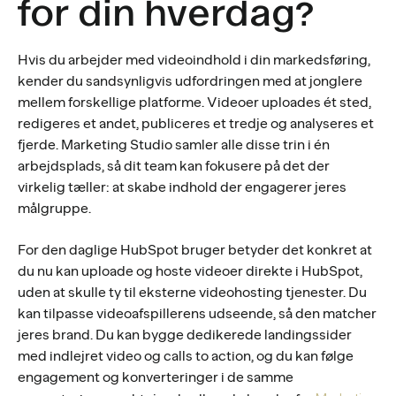
for din hverdag?
Hvis du arbejder med videoindhold i din markedsføring,
kender du sandsynligvis udfordringen med at jonglere
mellem forskellige platforme. Videoer uploades ét sted,
redigeres et andet, publiceres et tredje og analyseres et
fjerde. Marketing Studio samler alle disse trin i én
arbejdsplads, så dit team kan fokusere på det der
virkelig tæller: at skabe indhold der engagerer jeres
målgruppe.
For den daglige HubSpot bruger betyder det konkret at
du nu kan uploade og hoste videoer direkte i HubSpot,
uden at skulle ty til eksterne videohosting tjenester. Du
kan tilpasse videoafspillerens udseende, så den matcher
jeres brand. Du kan bygge dedikerede landingssider
med indlejret video og calls to action, og du kan følge
engagement og konverteringer i de samme