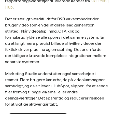
Marketing
rapporteringsværktøjer du allerede kender fra
Hub
.
Det er særligt værdifuldt for B2B virksomheder der
bruger video som en del af deres lead generation
strategi. Når videoafspilning, CTA klik og
formularudfyldelse alle spores i det samme system, får
du et langt mere præcist billede af hvilke videoer der
faktisk driver pipeline og omsætning. Det er en fordel
der tidligere krævede komplekse integrationer mellem
separate systemer.
Marketing Studio understøtter også samarbejde i
teamet. Flere brugere kan arbejde på videokampagner
samtidigt, og da alt lever i HubSpot, slipper I for at sende
filer frem og tilbage via email eller andre
delingsværktøjer. Det sparer tid og reducerer risikoen
for at vigtige aktiver går tabt.