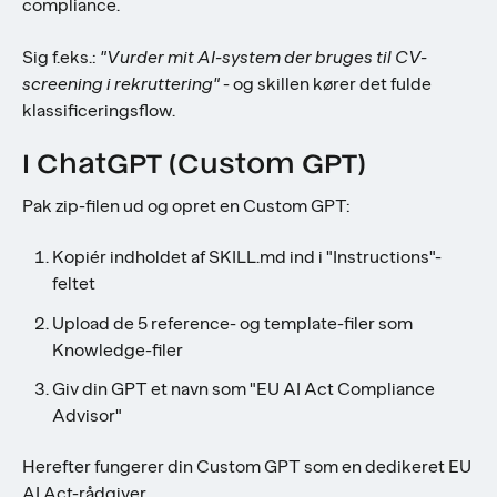
compliance.
Sig f.eks.:
"Vurder mit AI-system der bruges til CV-
screening i rekruttering"
- og skillen kører det fulde
klassificeringsflow.
I ChatGPT (Custom GPT)
Pak zip-filen ud og opret en Custom GPT:
Kopiér indholdet af SKILL.md ind i "Instructions"-
feltet
Upload de 5 reference- og template-filer som
Knowledge-filer
Giv din GPT et navn som "EU AI Act Compliance
Advisor"
Herefter fungerer din Custom GPT som en dedikeret EU
AI Act-rådgiver.