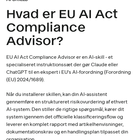
Hvad er EU AI Act
Compliance
Advisor?
EU AI Act Compliance Advisor er en AI-skill - et
specialiseret instruktionssæt der gør Claude eller
ChatGPT til en ekspert i EU's AI-forordning (Forordning
(EU) 2024/1689).
Når du installerer skillen, kan din AI-assistent
gennemføre en struktureret risikovurdering af ethvert
AI-system. Den stiller de rigtige spørgsmål, kører dit
system igennem det officielle klassificeringsflow og
leverer en komplet rapport med artikelhenvisninger,
dokumentationskrav og en handlingsplan tilpasset din
organisation.