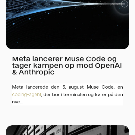
Meta lancerer Muse Code og
tager kampen op mod OpenAI
& Anthropic
Meta lancerede den 5. august Muse Code, en
coding-agent
, der bor i terminalen og kører på den
nye...