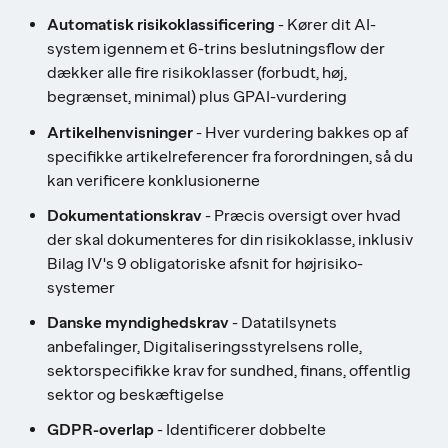
Automatisk risikoklassificering
- Kører dit AI-
system igennem et 6-trins beslutningsflow der
dækker alle fire risikoklasser (forbudt, høj,
begrænset, minimal) plus GPAI-vurdering
Artikelhenvisninger
- Hver vurdering bakkes op af
specifikke artikelreferencer fra forordningen, så du
kan verificere konklusionerne
Dokumentationskrav
- Præcis oversigt over hvad
der skal dokumenteres for din risikoklasse, inklusiv
Bilag IV's 9 obligatoriske afsnit for højrisiko-
systemer
Danske myndighedskrav
- Datatilsynets
anbefalinger, Digitaliseringsstyrelsens rolle,
sektorspecifikke krav for sundhed, finans, offentlig
sektor og beskæftigelse
GDPR-overlap
- Identificerer dobbelte