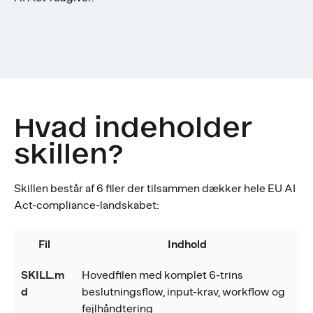
Hvad indeholder
skillen?
Skillen består af 6 filer der tilsammen dækker hele EU AI
Act-compliance-landskabet:
Fil
Indhold
SKILL.m
Hovedfilen med komplet 6-trins
d
beslutningsflow, input-krav, workflow og
fejlhåndtering