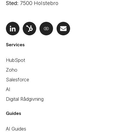
Sted:
7500 Holstebro
Services
HubSpot
Zoho
Salesforce
AI
Digital Rådgivning
Guides
AI Guides