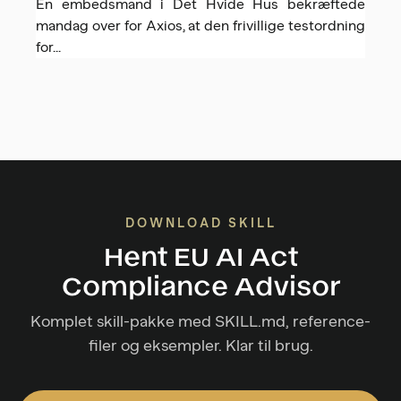
En embedsmand i Det Hvide Hus bekræftede
mandag over for Axios, at den frivillige testordning
for...
DOWNLOAD SKILL
Hent EU AI Act
Compliance Advisor
Komplet skill-pakke med SKILL.md, reference-
filer og eksempler. Klar til brug.