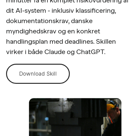
minutter få en komplet risikovurdering af
dit AI-system - inklusiv klassificering,
dokumentationskrav, danske
myndighedskrav og en konkret
handlingsplan med deadlines. Skillen
virker i både Claude og ChatGPT.
Download Skill