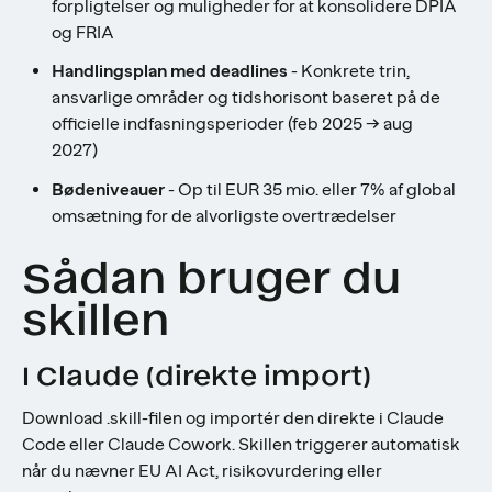
forpligtelser og muligheder for at konsolidere DPIA
og FRIA
Handlingsplan med deadlines
- Konkrete trin,
ansvarlige områder og tidshorisont baseret på de
officielle indfasningsperioder (feb 2025 → aug
2027)
Bødeniveauer
- Op til EUR 35 mio. eller 7% af global
omsætning for de alvorligste overtrædelser
Sådan bruger du
skillen
I Claude (direkte import)
Download .skill-filen og importér den direkte i Claude
Code eller Claude Cowork. Skillen triggerer automatisk
når du nævner EU AI Act, risikovurdering eller