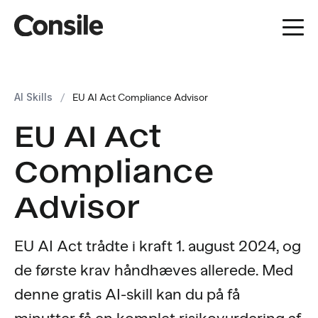
AI Skills
/
EU AI Act Compliance Advisor
EU AI Act
Compliance
Advisor
EU AI Act trådte i kraft 1. august 2024, og
de første krav håndhæves allerede. Med
denne gratis AI-skill kan du på få