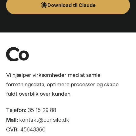
Download til Claude
Vi hjælper virksomheder med at samle
forretningsdata, optimere processer og skabe
fuldt overblik over kunden.
Telefon:
35 15 29 88
Mail:
kontakt@consile.dk
CVR:
45643360