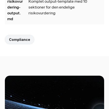
risikovur
Komplet output-template med 10
dering-
sektioner for den endelige
output.
risikovurdering
md
Compliance