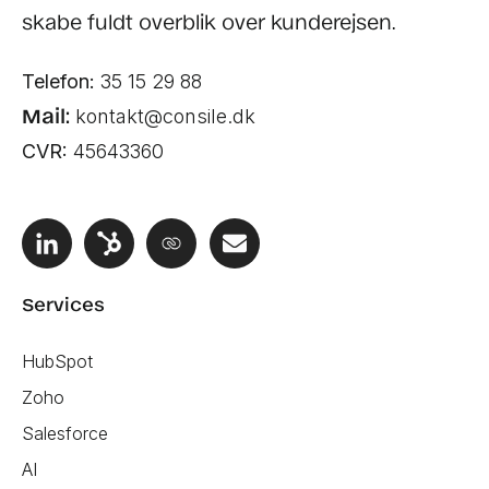
skabe fuldt overblik over kunderejsen.
Telefon:
35 15 29 88
Mail:
kontakt@consile.dk
CVR:
45643360
Services
HubSpot
Zoho
Salesforce
AI