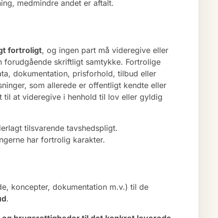
ing, medmindre andet er aftalt.
t fortroligt
, og ingen part må videregive eller
 forudgående skriftligt samtykke. Fortrolige
a, dokumentation, prisforhold, tilbud eller
ninger, som allerede er offentligt kendte eller
il at videregive i henhold til lov eller gyldig
erlagt tilsvarende tavshedspligt.
erne har fortrolig karakter.
de, koncepter, dokumentation m.v.) til de
ud
.