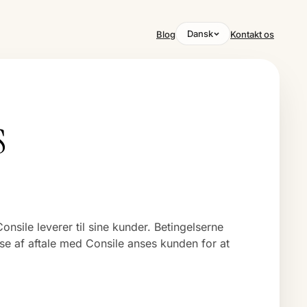
Dansk
Blog
Kontakt os
S
onsile leverer til sine kunder. Betingelserne
lse af aftale med Consile anses kunden for at