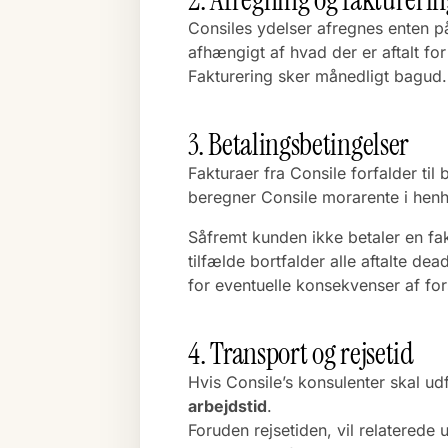
Consiles ydelser afregnes enten på
afhængigt af hvad der er aftalt fo
Fakturering sker månedligt bagud.
3. Betalingsbetingelser
Fakturaer fra Consile forfalder til 
beregner Consile morarente i henh
Såfremt kunden ikke betaler en fakt
tilfælde bortfalder alle aftalte d
for eventuelle konsekvenser af for
4. Transport og rejsetid
Hvis Consile’s konsulenter skal ud
arbejdstid
.
Foruden rejsetiden, vil relaterede 