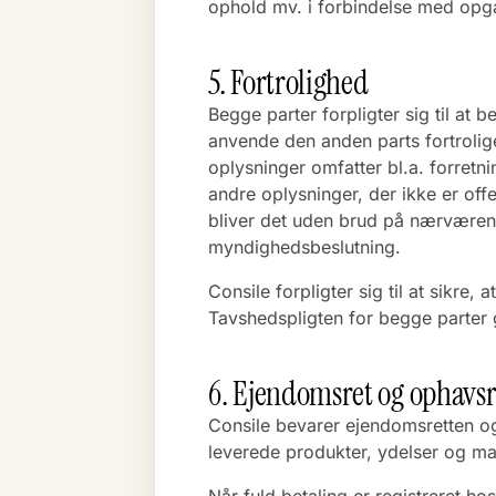
ophold mv. i forbindelse med opgav
5. Fortrolighed
Begge parter forpligter sig til at
anvende den anden parts fortrolige
oplysninger omfatter bl.a. forretn
andre oplysninger, der ikke er offe
bliver det uden brud på nærværende f
myndighedsbeslutning.
Consile forpligter sig til at sikre
Tavshedspligten for begge parter 
6. Ejendomsret og ophavsr
Consile bevarer ejendomsretten og 
leverede produkter, ydelser og ma