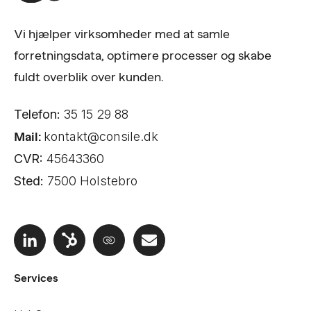
Vi hjælper virksomheder med at samle
forretningsdata, optimere processer og skabe
fuldt overblik over kunden.
Telefon:
35 15 29 88
Mail:
kontakt@consile.dk
CVR:
45643360
Sted:
7500 Holstebro
Services