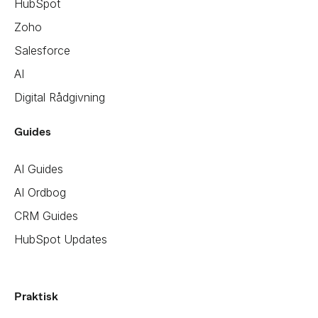
HubSpot
Zoho
Salesforce
AI
Digital Rådgivning
Guides
AI Guides
AI Ordbog
CRM Guides
HubSpot Updates
Praktisk