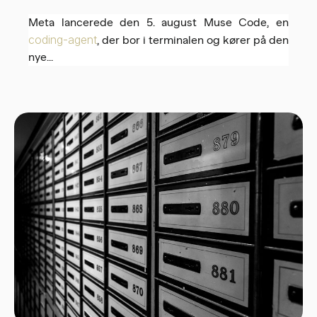
Meta lancerede den 5. august Muse Code, en
coding-agent
, der bor i terminalen og kører på den
nye...