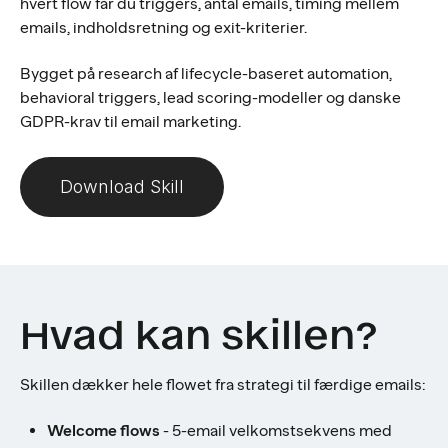
hvert flow får du triggers, antal emails, timing mellem
emails, indholdsretning og exit-kriterier.
Bygget på research af lifecycle-baseret automation,
behavioral triggers, lead scoring-modeller og danske
GDPR-krav til email marketing.
Download Skill
Hvad kan skillen?
Skillen dækker hele flowet fra strategi til færdige emails:
Welcome flows
- 5-email velkomstsekvens med