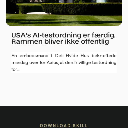
USA's AI-testordning er færdig.
Rammen bliver ikke offentlig
En embedsmand i Det Hvide Hus bekræftede
mandag over for Axios, at den frivillige testordning
for...
DOWNLOAD SKILL