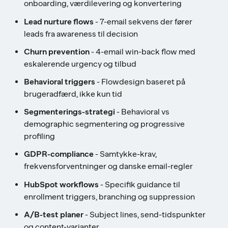
onboarding, værdilevering og konvertering
Lead nurture flows
- 7-email sekvens der fører
leads fra awareness til decision
Churn prevention
- 4-email win-back flow med
eskalerende urgency og tilbud
Behavioral triggers
- Flowdesign baseret på
brugeradfærd, ikke kun tid
Segmenterings-strategi
- Behavioral vs
demographic segmentering og progressive
profiling
GDPR-compliance
- Samtykke-krav,
frekvensforventninger og danske email-regler
HubSpot workflows
- Specifik guidance til
enrollment triggers, branching og suppression
A/B-test planer
- Subject lines, send-tidspunkter
og content-varianter