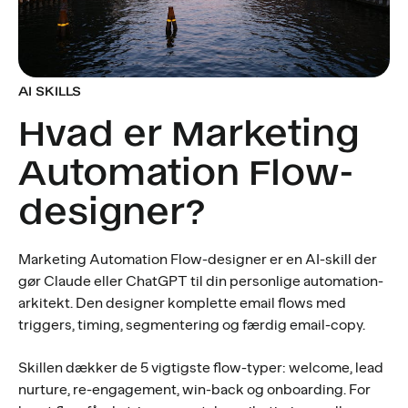
AI SKILLS
Hvad er Marketing
Automation Flow-
designer?
Marketing Automation Flow-designer er en AI-skill der
gør Claude eller ChatGPT til din personlige automation-
arkitekt. Den designer komplette email flows med
triggers, timing, segmentering og færdig email-copy.
Skillen dækker de 5 vigtigste flow-typer: welcome, lead
nurture, re-engagement, win-back og onboarding. For