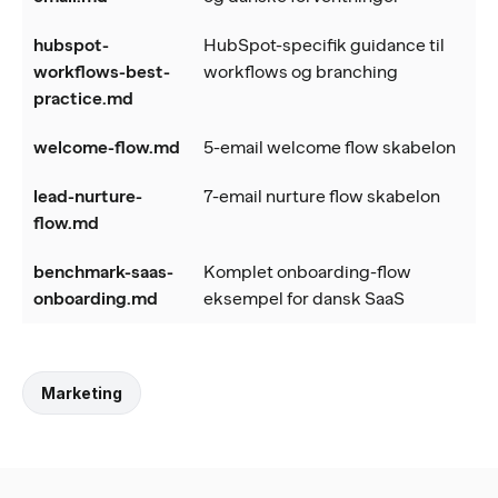
hubspot-
HubSpot-specifik guidance til
workflows-best-
workflows og branching
practice.md
welcome-flow.md
5-email welcome flow skabelon
lead-nurture-
7-email nurture flow skabelon
flow.md
benchmark-saas-
Komplet onboarding-flow
onboarding.md
eksempel for dansk SaaS
Marketing