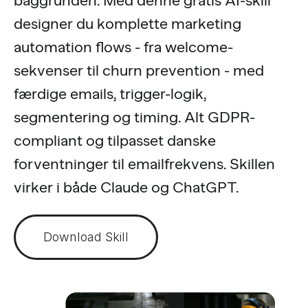
baggrunden. Med denne gratis AI-skill
designer du komplette marketing
automation flows - fra welcome-
sekvenser til churn prevention - med
færdige emails, trigger-logik,
segmentering og timing. Alt GDPR-
compliant og tilpasset danske
forventninger til emailfrekvens. Skillen
virker i både Claude og ChatGPT.
Download Skill