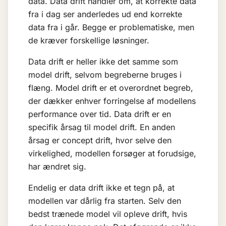
data. Data drift handler om, at korrekte data
fra i dag ser anderledes ud end korrekte
data fra i går. Begge er problematiske, men
de kræver forskellige løsninger.
Data drift er heller ikke det samme som
model drift, selvom begreberne bruges i
flæng. Model drift er et overordnet begreb,
der dækker enhver forringelse af modellens
performance over tid. Data drift er en
specifik årsag til model drift. En anden
årsag er
concept drift
, hvor selve den
virkelighed, modellen forsøger at forudsige,
har ændret sig.
Endelig er data drift ikke et tegn på, at
modellen var dårlig fra starten. Selv den
bedst trænede model vil opleve drift, hvis