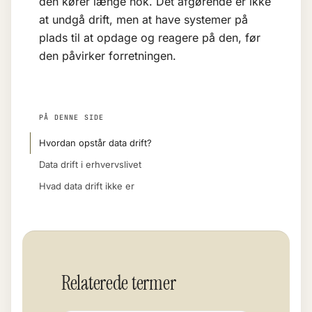
den kører længe nok. Det afgørende er ikke
at undgå drift, men at have systemer på
plads til at opdage og reagere på den, før
den påvirker forretningen.
PÅ DENNE SIDE
Hvordan opstår data drift?
Data drift i erhvervslivet
Hvad data drift ikke er
Relaterede termer