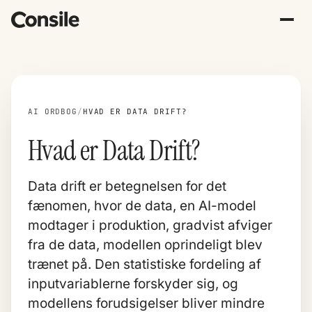
AI ORDBOG
/
HVAD ER DATA DRIFT?
Hvad er Data Drift?
Data drift er betegnelsen for det
fænomen, hvor de data, en AI-model
modtager i produktion, gradvist afviger
fra de data, modellen oprindeligt blev
trænet på. Den statistiske fordeling af
inputvariablerne forskyder sig, og
modellens forudsigelser bliver mindre