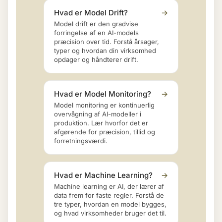
Hvad er Model Drift?
→
Model drift er den gradvise
forringelse af en AI-models
præcision over tid. Forstå årsager,
typer og hvordan din virksomhed
opdager og håndterer drift.
Hvad er Model Monitoring?
→
Model monitoring er kontinuerlig
overvågning af AI-modeller i
produktion. Lær hvorfor det er
afgørende for præcision, tillid og
forretningsværdi.
Hvad er Machine Learning?
→
Machine learning er AI, der lærer af
data frem for faste regler. Forstå de
tre typer, hvordan en model bygges,
og hvad virksomheder bruger det til.