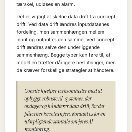
tærskel, udløses en alarm.
Det er vigtigt at skelne data drift fra concept
drift. Ved data drift ændres inputdataenes
fordeling, men sammenhængen mellem
input og output er den samme. Ved concept
drift ændres selve den underliggende
sammenhæng. Begge typer kan føre til, at
modellen træffer dårligere beslutninger, men
de kræver forskellige strategier at håndtere.
Consile hjælper virksomheder med at
opbygge robuste AI-systemer, der
opdager og håndterer data drift, før det
påvirker forretningen. Kontakt os for en
uforpligtende samtale om jeres AI-
monitoring.