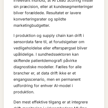
irrelevant indhold, at
AI Lead Scoring
mister
sin præcision, eller at kundesegmenteringer
bliver forældede. Resultatet er lavere
konverteringsrater og spildte
marketingbudgetter.
I produktion og supply chain kan drift i
sensordata føre til, at forudsigelser om
vedligeholdelse eller efterspørgsel bliver
upålidelige. I sundhedssektoren kan
skiftende patientdemografi påvirke
diagnostiske modeller. Fælles for alle
brancher er, at data drift ikke er et
engangsscenario, men en permanent
udfordring for enhver AI-model i
produktion.
Den mest effektive tilgang er at integrere