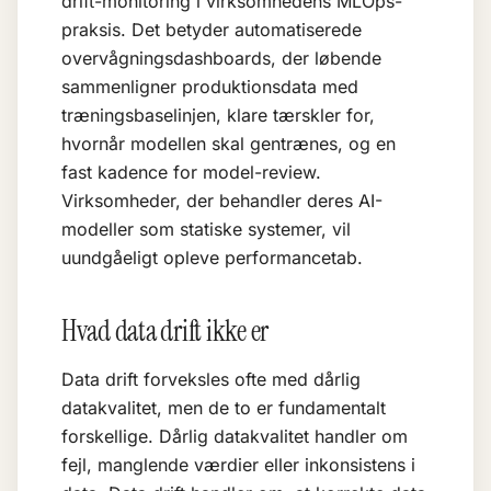
drift-monitoring i virksomhedens MLOps-
praksis. Det betyder automatiserede
overvågningsdashboards, der løbende
sammenligner produktionsdata med
træningsbaselinjen, klare tærskler for,
hvornår modellen skal gentrænes, og en
fast kadence for model-review.
Virksomheder, der behandler deres AI-
modeller som statiske systemer, vil
uundgåeligt opleve performancetab.
Hvad data drift ikke er
Data drift forveksles ofte med dårlig
datakvalitet, men de to er fundamentalt
forskellige. Dårlig datakvalitet handler om
fejl, manglende værdier eller inkonsistens i