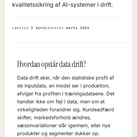
kvalitetssikring af AI-systemer i drift.
Læsetid
3 min
Opdateret
marts 2026
Hvordan opstår data drift?
Data drift sker, når den statistiske profil af
de inputdata, en model ser i produktion,
afviger fra profilen i træningsdataene. Det
handler ikke om fejl i data, men om at
virkeligheden forandrer sig. Kundeadfærd
skifter, markedsforhold ændres,
sæsonvariationer slår igennem, eller nye
produkter og segmenter dukker op.