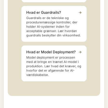
Hvad er Guardrails?
→
Guardrails er de tekniske og
proceduremæssige kontroller, der
holder AI-systemer inden for
acceptable grænser. Lær hvordan
guardrails beskytter din virksomhed.
Hvad er Model Deployment?
→
Model deployment er processen
med at bringe en trænet AI-model i
produktion. Lær hvad det kræver, og
hvorfor det er afgørende for AI-
værdiskabelse.