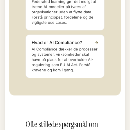
Federated learning gør det muligt at
træne AI-modeller på tværs af
organisationer uden at flytte data.
Forstå princippet, fordelene og de
vigtigste use cases.
Hvad er AI Compliance?
→
AI Compliance dækker de processer
og systemer, virksomheder skal
have på plads for at overholde AI-
regulering som EU AI Act. Forstå
kravene og kom i gang.
Ofte stillede spørgsmål om