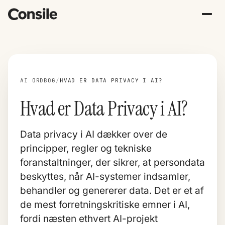
AI ORDBOG
/
HVAD ER DATA PRIVACY I AI?
Hvad er Data Privacy i AI?
Data privacy i AI dækker over de
principper, regler og tekniske
foranstaltninger, der sikrer, at persondata
beskyttes, når AI-systemer indsamler,
behandler og genererer data. Det er et af
de mest forretningskritiske emner i AI,
fordi næsten ethvert AI-projekt