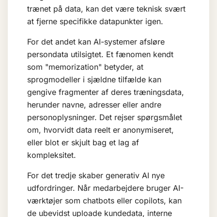
trænet på data, kan det være teknisk svært
at fjerne specifikke datapunkter igen.
For det andet kan AI-systemer afsløre
persondata utilsigtet. Et fænomen kendt
som "memorization" betyder, at
sprogmodeller i sjældne tilfælde kan
gengive fragmenter af deres træningsdata,
herunder navne, adresser eller andre
personoplysninger. Det rejser spørgsmålet
om, hvorvidt data reelt er anonymiseret,
eller blot er skjult bag et lag af
kompleksitet.
For det tredje skaber generativ AI nye
udfordringer. Når medarbejdere bruger AI-
værktøjer som chatbots eller copilots, kan
de ubevidst uploade kundedata, interne