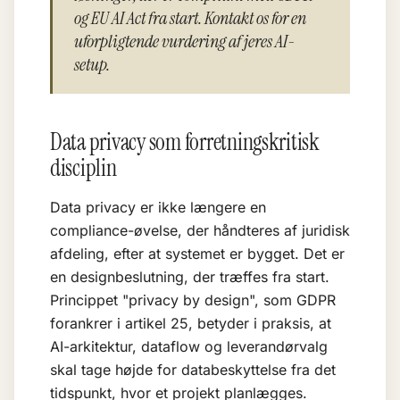
og EU AI Act fra start. Kontakt os for en
uforpligtende vurdering af jeres AI-
setup.
Data privacy som forretningskritisk
disciplin
Data privacy er ikke længere en
compliance-øvelse, der håndteres af juridisk
afdeling, efter at systemet er bygget. Det er
en designbeslutning, der træffes fra start.
Princippet "privacy by design", som GDPR
forankrer i artikel 25, betyder i praksis, at
AI-arkitektur, dataflow og leverandørvalg
skal tage højde for databeskyttelse fra det
tidspunkt, hvor et projekt planlægges.