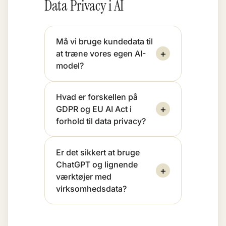
Data Privacy i AI
Må vi bruge kundedata til
+
at træne vores egen AI-
model?
Hvad er forskellen på
+
GDPR og EU AI Act i
forhold til data privacy?
Er det sikkert at bruge
ChatGPT og lignende
+
værktøjer med
virksomhedsdata?