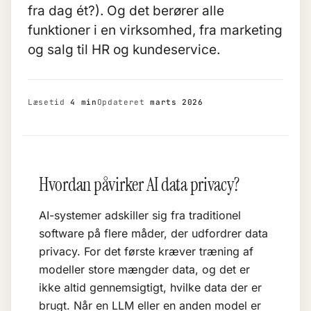
fra dag ét?). Og det berører alle
funktioner i en virksomhed, fra marketing
og salg til HR og kundeservice.
Læsetid
4 min
Opdateret
marts 2026
Hvordan påvirker AI data privacy?
AI-systemer adskiller sig fra traditionel
software på flere måder, der udfordrer data
privacy. For det første kræver træning af
modeller store mængder data, og det er
ikke altid gennemsigtigt, hvilke data der er
brugt. Når en
LLM
eller en anden model er