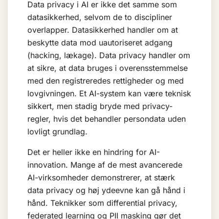
Data privacy i AI er ikke det samme som
datasikkerhed, selvom de to discipliner
overlapper. Datasikkerhed handler om at
beskytte data mod uautoriseret adgang
(hacking, lækage). Data privacy handler om
at sikre, at data bruges i overensstemmelse
med den registreredes rettigheder og med
lovgivningen. Et AI-system kan være teknisk
sikkert, men stadig bryde med privacy-
regler, hvis det behandler persondata uden
lovligt grundlag.
Det er heller ikke en hindring for AI-
innovation. Mange af de mest avancerede
AI-virksomheder demonstrerer, at stærk
data privacy og høj ydeevne kan gå hånd i
hånd. Teknikker som differential privacy,
federated learning
og PII masking gør det