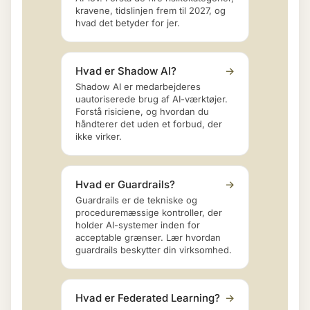
kravene, tidslinjen frem til 2027, og
hvad det betyder for jer.
Hvad er Shadow AI?
→
Shadow AI er medarbejderes
uautoriserede brug af AI-værktøjer.
Forstå risiciene, og hvordan du
håndterer det uden et forbud, der
ikke virker.
Hvad er Guardrails?
→
Guardrails er de tekniske og
proceduremæssige kontroller, der
holder AI-systemer inden for
acceptable grænser. Lær hvordan
guardrails beskytter din virksomhed.
Hvad er Federated Learning?
→