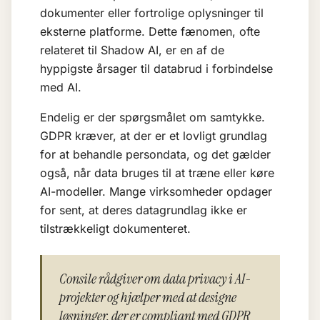
dokumenter eller fortrolige oplysninger til
eksterne platforme. Dette fænomen, ofte
relateret til
Shadow AI
, er en af de
hyppigste årsager til databrud i forbindelse
med AI.
Endelig er der spørgsmålet om samtykke.
GDPR kræver, at der er et lovligt grundlag
for at behandle persondata, og det gælder
også, når data bruges til at træne eller køre
AI-modeller. Mange virksomheder opdager
for sent, at deres datagrundlag ikke er
tilstrækkeligt dokumenteret.
Consile rådgiver om data privacy i AI-
projekter og hjælper med at designe
løsninger, der er compliant med GDPR