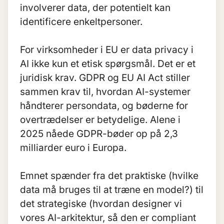
involverer data, der potentielt kan
identificere enkeltpersoner.
For virksomheder i EU er data privacy i
AI ikke kun et etisk spørgsmål. Det er et
juridisk krav. GDPR og
EU AI Act
stiller
sammen krav til, hvordan AI-systemer
håndterer persondata, og bøderne for
overtrædelser er betydelige. Alene i
2025 nåede GDPR-bøder op på 2,3
milliarder euro i Europa.
Emnet spænder fra det praktiske (hvilke
data må bruges til at træne en model?) til
det strategiske (hvordan designer vi
vores AI-arkitektur, så den er compliant