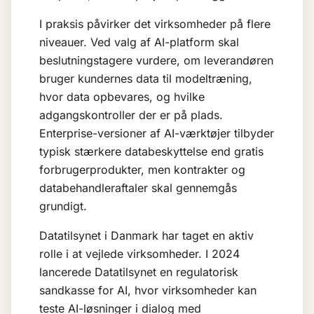
I praksis påvirker det virksomheder på flere
niveauer. Ved valg af AI-platform skal
beslutningstagere vurdere, om leverandøren
bruger kundernes data til modeltræning,
hvor data opbevares, og hvilke
adgangskontroller der er på plads.
Enterprise-versioner af AI-værktøjer tilbyder
typisk stærkere databeskyttelse end gratis
forbrugerprodukter, men kontrakter og
databehandleraftaler skal gennemgås
grundigt.
Datatilsynet i Danmark har taget en aktiv
rolle i at vejlede virksomheder. I 2024
lancerede Datatilsynet en regulatorisk
sandkasse for AI, hvor virksomheder kan
teste AI-løsninger i dialog med