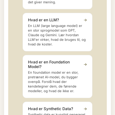
det giver mening.
Hvad er en LLM?
→
En LLM (large language model) er
en stor sprogmodel som GPT,
Claude og Gemini. Lær hvordan
LLM'er virker, hvad de bruges til, og
hvad de koster.
Hvad er en Foundation
→
Model?
En foundation model er en stor,
pretrænet AI-model, du bygger
ovenpå. Forstå hvad der
kendetegner dem, de førende
modeller, og hvad de ikke er.
Hvad er Synthetic Data?
→
Synthetic data er kunstigt genereret