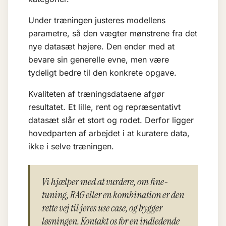
Under træningen justeres modellens
parametre, så den vægter mønstrene fra det
nye datasæt højere. Den ender med at
bevare sin generelle evne, men være
tydeligt bedre til den konkrete opgave.
Kvaliteten af træningsdataene afgør
resultatet. Et lille, rent og repræsentativt
datasæt slår et stort og rodet. Derfor ligger
hovedparten af arbejdet i at kuratere data,
ikke i selve træningen.
Vi hjælper med at vurdere, om fine-
tuning, RAG eller en kombination er den
rette vej til jeres use case, og bygger
løsningen. Kontakt os for en indledende