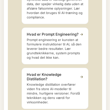
data, der spejler virkelig data uden at
afsløre følsomme oplysninger. Lær
hvordan det bruges til AI-træning og
compliance.
Hvad er Prompt Engineering?
→
Prompt engineering er kunsten at
formulere instruktioner til AI, så den
leverer bedre resultater. Lær
grundteknikkerne, system prompts
og hvad det ikke kan.
Hvad er Knowledge
→
Distillation?
Knowledge distillation overfører
viden fra store AI-modeller til
mindre, hurtigere versioner. Forstå
teknikken og dens værdi for
virksomheder.