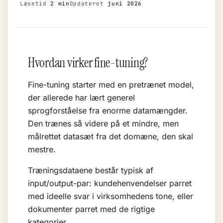
Læsetid
2 min
Opdateret
juni 2026
Hvordan virker fine-tuning?
Fine-tuning starter med en pretrænet model,
der allerede har lært generel
sprogforståelse fra enorme datamængder.
Den trænes så videre på et mindre, men
målrettet datasæt fra det domæne, den skal
mestre.
Træningsdataene består typisk af
input/output-par: kundehenvendelser parret
med ideelle svar i virksomhedens tone, eller
dokumenter parret med de rigtige
kategorier.