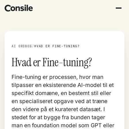
AI ORDBOG
/
HVAD ER FINE-TUNING?
Hvad er Fine-tuning?
Fine-tuning er processen, hvor man
tilpasser en eksisterende AI-model til et
specifikt domæne, en bestemt stil eller
en specialiseret opgave ved at træne
den videre på et kurateret datasæt. I
stedet for at bygge fra bunden tager
man en
foundation model
som GPT eller