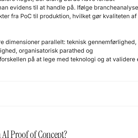
an evidens til at handle på. Ifølge brancheanalyse
er fra PoC til produktion, hvilket gør kvaliteten af
re dimensioner parallelt: teknisk gennemførlighed,
ighed, organisatorisk parathed og
 forskellen på at lege med teknologi og at validere
 AI Proof of Concept?