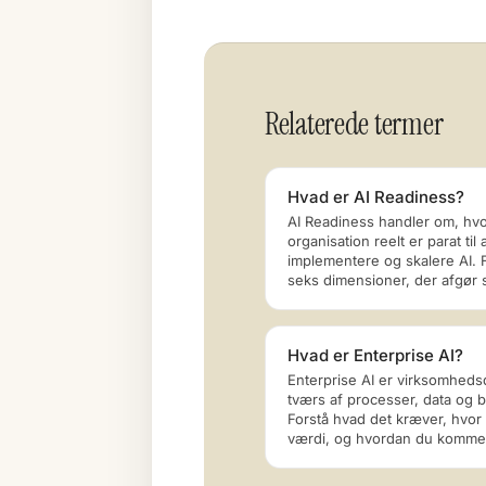
Relaterede termer
Hvad er AI Readiness?
AI Readiness handler om, hvo
organisation reelt er parat til 
implementere og skalere AI. 
seks dimensioner, der afgør 
Hvad er Enterprise AI?
Enterprise AI er virksomheds
tværs af processer, data og b
Forstå hvad det kræver, hvor
værdi, og hvordan du kommer