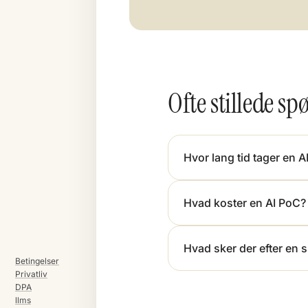
Ofte stillede s
Hvor lang tid tager en 
Hvad koster en AI PoC?
Hvad sker der efter en
Betingelser
Privatliv
DPA
llms