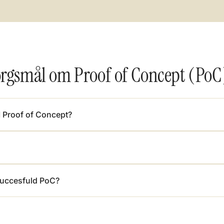
pørgsmål om Proof of Concept (PoC
AI Proof of Concept?
 succesfuld PoC?