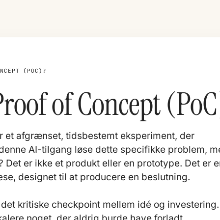
ONCEPT (POC)?
Proof of Concept (PoC
r et afgrænset, tidsbestemt eksperiment, der
denne AI-tilgang løse dette specifikke problem, 
 Det er ikke et produkt eller en prototype. Det er 
ese, designet til at producere en beslutning.
det kritiske checkpoint mellem idé og investering.
alere noget, der aldrig burde have forladt