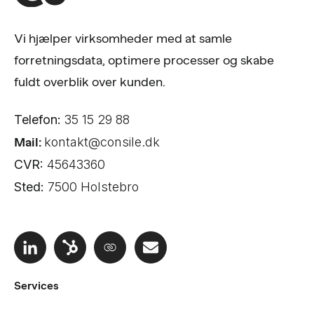
Vi hjælper virksomheder med at samle
forretningsdata, optimere processer og skabe
fuldt overblik over kunden.
Telefon:
35 15 29 88
Mail:
kontakt@consile.dk
CVR:
45643360
Sted:
7500 Holstebro
Services