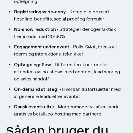
opfølgning
Registreringsside-copy
- Komplet side med
headline, benefits, social proof og formular
No-show reduktion
- Strategier der øger faktisk
fremmøde med 20-30%
Engagement under event
- Polls, Q&A, breakout
rooms og interaktions-teknikker
Opfølgningsflow
- Differentieret nurture for
attendees vs no-shows med content, lead scoring
og sales handoff
On-demand strategi
- Hvordan du fortsætter med
at generere leads efter eventet
Dansk eventkultur
- Morgenmøder vs after-work,
gratis vs betalt, co-hosting med partnere
Sådan bruger du