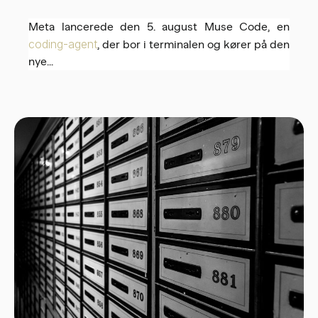
Meta lancerede den 5. august Muse Code, en
coding-agent
, der bor i terminalen og kører på den
nye...