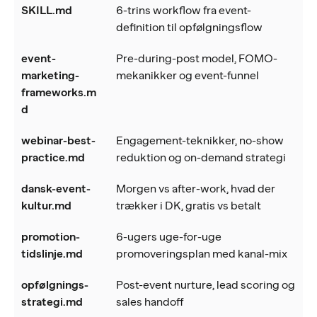
SKILL.md
6-trins workflow fra event-
definition til opfølgningsflow
event-
Pre-during-post model, FOMO-
marketing-
mekanikker og event-funnel
frameworks.m
d
webinar-best-
Engagement-teknikker, no-show
practice.md
reduktion og on-demand strategi
dansk-event-
Morgen vs after-work, hvad der
kultur.md
trækker i DK, gratis vs betalt
promotion-
6-ugers uge-for-uge
tidslinje.md
promoveringsplan med kanal-mix
opfølgnings-
Post-event nurture, lead scoring og
strategi.md
sales handoff