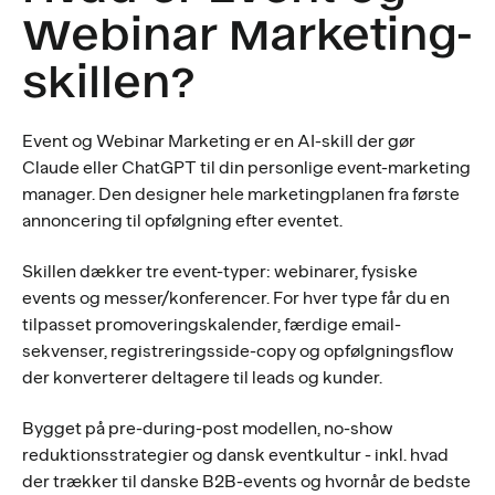
Webinar Marketing-
skillen?
Event og Webinar Marketing er en AI-skill der gør
Claude eller ChatGPT til din personlige event-marketing
manager. Den designer hele marketingplanen fra første
annoncering til opfølgning efter eventet.
Skillen dækker tre event-typer: webinarer, fysiske
events og messer/konferencer. For hver type får du en
tilpasset promoveringskalender, færdige email-
sekvenser, registreringsside-copy og opfølgningsflow
der konverterer deltagere til leads og kunder.
Bygget på pre-during-post modellen, no-show
reduktionsstrategier og dansk eventkultur - inkl. hvad
der trækker til danske B2B-events og hvornår de bedste