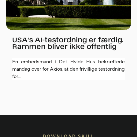
USA's AI-testordning er færdig.
Rammen bliver ikke offentlig
En embedsmand i Det Hvide Hus bekræftede
mandag over for Axios, at den frivillige testordning
for...
DOWNLOAD SKILL