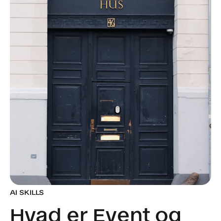
AI SKILLS
Hvad er Event og