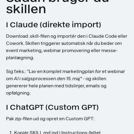
skillen
I Claude (direkte import)
Download .skill-filen og importér den i Claude Code eller
Cowork. Skillen triggerer automatisk når du beder om
event marketing, webinar promovering eller messe-
planlægning.
Sig f.eks.:
"Lav en komplet marketingplan for et webinar
om AI i salgsprocessen den 15. maj"
- og skillen
genererer hele planen med tidslinjer, emails og
opfølgning.
I ChatGPT (Custom GPT)
Pak zip-filen ud og opret en Custom GPT:
Kopiér SKILL.md ind i Instructions-feltet