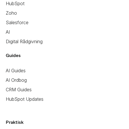
HubSpot
Zoho
Salesforce
AI
Digital Rådgivning
Guides
AI Guides
AI Ordbog
CRM Guides
HubSpot Updates
Praktisk