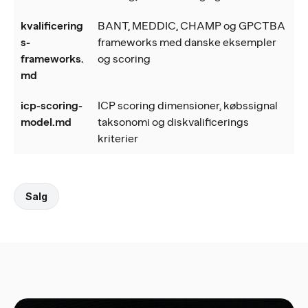
kvalificering
BANT, MEDDIC, CHAMP og GPCTBA
s-
frameworks med danske eksempler
frameworks.
og scoring
md
icp-scoring-
ICP scoring dimensioner, købssignal
model.md
taksonomi og diskvalificerings
kriterier
Salg