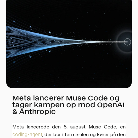
Meta lancerer Muse Code og
tager kampen op mod OpenAI
& Anthropic
Meta lancerede den 5. august Muse Code, en
coding-agent
, der bor i terminalen og kører på den