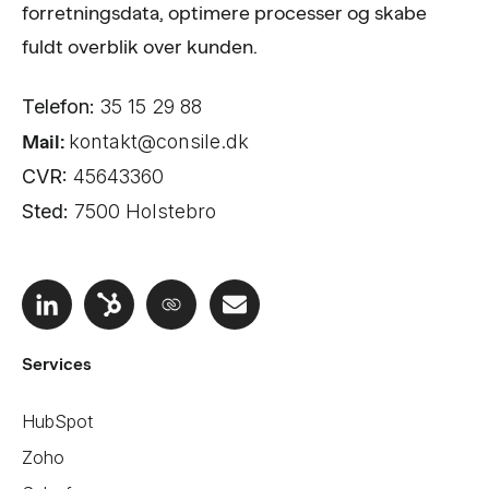
forretningsdata, optimere processer og skabe
fuldt overblik over kunden.
Telefon:
35 15 29 88
Mail:
kontakt@consile.dk
CVR:
45643360
Sted:
7500 Holstebro
Services
HubSpot
Zoho