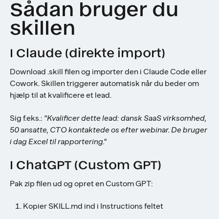
Sådan bruger du
skillen
I Claude (direkte import)
Download .skill filen og importer den i Claude Code eller
Cowork. Skillen triggerer automatisk når du beder om
hjælp til at kvalificere et lead.
Sig f.eks.:
"Kvalificer dette lead: dansk SaaS virksomhed,
50 ansatte, CTO kontaktede os efter webinar. De bruger
i dag Excel til rapportering."
I ChatGPT (Custom GPT)
Pak zip filen ud og opret en Custom GPT:
Kopier SKILL.md ind i Instructions feltet