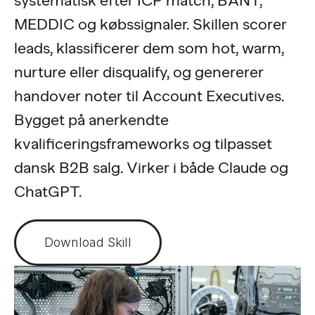
systematisk efter ICP match, BANT,
MEDDIC og købssignaler. Skillen scorer
leads, klassificerer dem som hot, warm,
nurture eller disqualify, og genererer
handover noter til Account Executives.
Bygget på anerkendte
kvalificeringsframeworks og tilpasset
dansk B2B salg. Virker i både Claude og
ChatGPT.
Download Skill