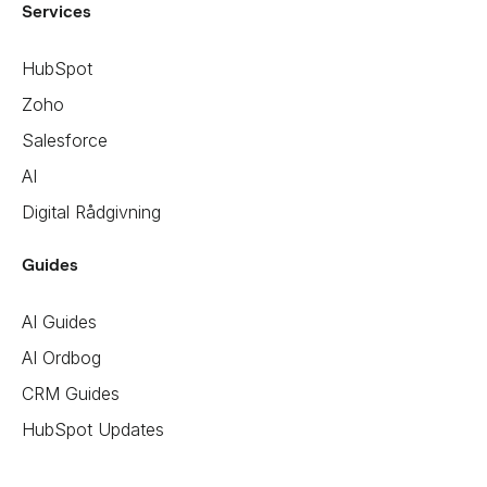
Services
HubSpot
Zoho
Salesforce
AI
Digital Rådgivning
Guides
AI Guides
AI Ordbog
CRM Guides
HubSpot Updates