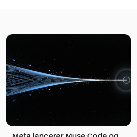
Meta lancerer Muse Code og