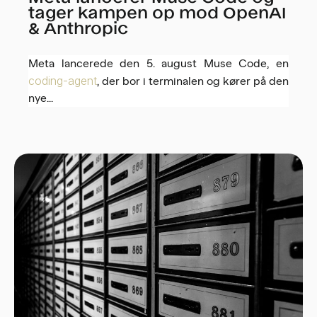
tager kampen op mod OpenAI
& Anthropic
Meta lancerede den 5. august Muse Code, en
coding-agent
, der bor i terminalen og kører på den
nye...