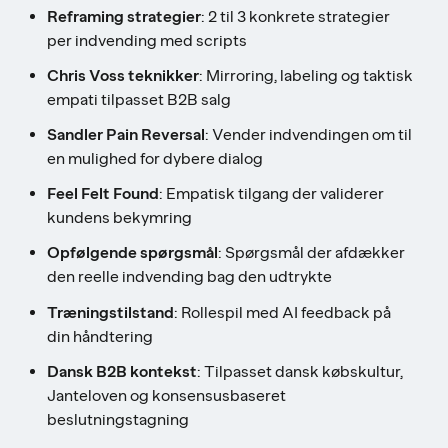
Reframing strategier
: 2 til 3 konkrete strategier
per indvending med scripts
Chris Voss teknikker
: Mirroring, labeling og taktisk
empati tilpasset B2B salg
Sandler Pain Reversal
: Vender indvendingen om til
en mulighed for dybere dialog
Feel Felt Found
: Empatisk tilgang der validerer
kundens bekymring
Opfølgende spørgsmål
: Spørgsmål der afdækker
den reelle indvending bag den udtrykte
Træningstilstand
: Rollespil med AI feedback på
din håndtering
Dansk B2B kontekst
: Tilpasset dansk købskultur,
Janteloven og konsensusbaseret
beslutningstagning