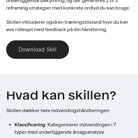
underliggende bekymring, og der genereres 2 til 3
reframing strategier med konkrete ordlyd du kan bruge.
Skillen inkluderer også en træningstilstand hvor du kan
øve rollespil med feedback på din håndtering.
Download Skill
Hvad kan skillen?
Skillen dækker hele indvendingshåndteringen:
Klassificering
: Kategoriserer indvendingen i 7
typer med underliggende årsagsanalyse