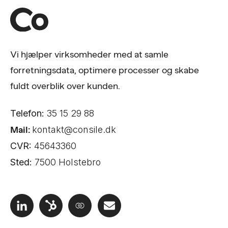
Vi hjælper virksomheder med at samle
forretningsdata, optimere processer og skabe
fuldt overblik over kunden.
Telefon:
35 15 29 88
Mail:
kontakt@consile.dk
CVR:
45643360
Sted:
7500 Holstebro