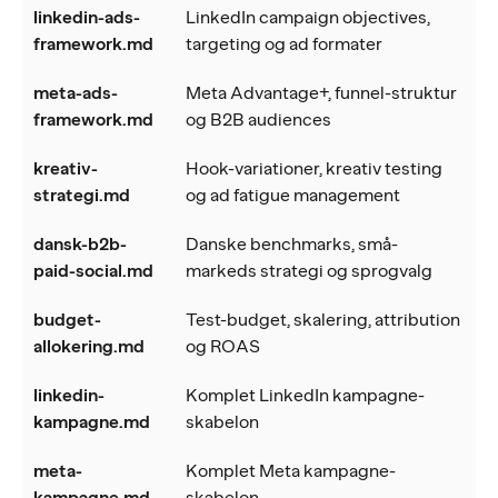
linkedin-ads-
LinkedIn campaign objectives,
framework.md
targeting og ad formater
meta-ads-
Meta Advantage+, funnel-struktur
framework.md
og B2B audiences
kreativ-
Hook-variationer, kreativ testing
strategi.md
og ad fatigue management
dansk-b2b-
Danske benchmarks, små-
paid-social.md
markeds strategi og sprogvalg
budget-
Test-budget, skalering, attribution
allokering.md
og ROAS
linkedin-
Komplet LinkedIn kampagne-
kampagne.md
skabelon
meta-
Komplet Meta kampagne-
kampagne.md
skabelon