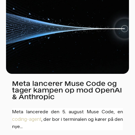
Meta lancerer Muse Code og
tager kampen op mod OpenAI
& Anthropic
Meta lancerede den 5. august Muse Code, en
coding-agent
, der bor i terminalen og kører på den
nye...