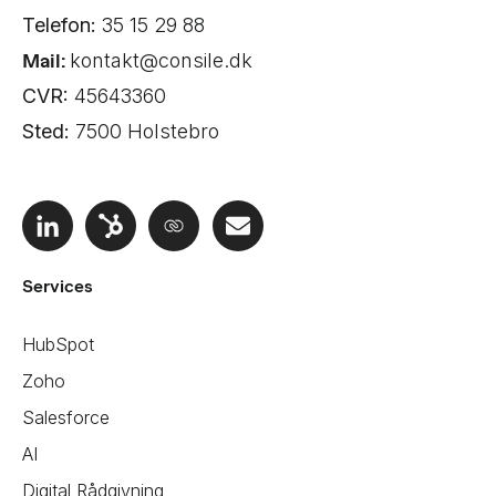
Telefon:
35 15 29 88
Mail:
kontakt@consile.dk
CVR:
45643360
Sted:
7500 Holstebro
Services
HubSpot
Zoho
Salesforce
AI
Digital Rådgivning