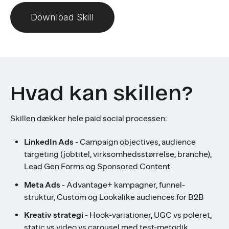
Download Skill
Hvad kan skillen?
Skillen dækker hele paid social processen:
LinkedIn Ads
- Campaign objectives, audience
targeting (jobtitel, virksomhedsstørrelse, branche),
Lead Gen Forms og Sponsored Content
Meta Ads
- Advantage+ kampagner, funnel-
struktur, Custom og Lookalike audiences for B2B
Kreativ strategi
- Hook-variationer, UGC vs poleret,
static vs video vs carousel med test-metodik