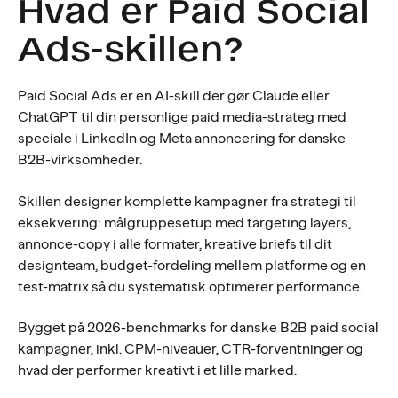
Hvad er Paid Social
Ads-skillen?
Paid Social Ads er en AI-skill der gør Claude eller
ChatGPT til din personlige paid media-strateg med
speciale i LinkedIn og Meta annoncering for danske
B2B-virksomheder.
Skillen designer komplette kampagner fra strategi til
eksekvering: målgruppesetup med targeting layers,
annonce-copy i alle formater, kreative briefs til dit
designteam, budget-fordeling mellem platforme og en
test-matrix så du systematisk optimerer performance.
Bygget på 2026-benchmarks for danske B2B paid social
kampagner, inkl. CPM-niveauer, CTR-forventninger og
hvad der performer kreativt i et lille marked.