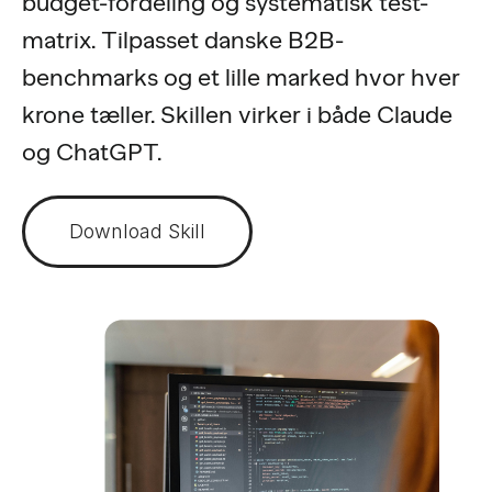
budget-fordeling og systematisk test-
matrix. Tilpasset danske B2B-
benchmarks og et lille marked hvor hver
krone tæller. Skillen virker i både Claude
og ChatGPT.
Download Skill