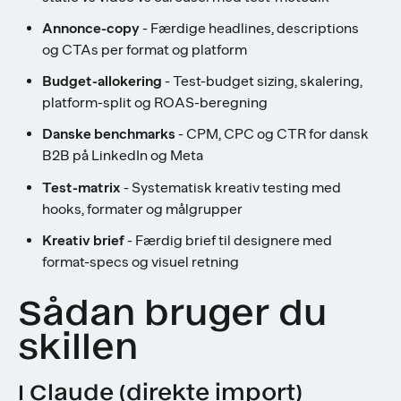
Annonce-copy
- Færdige headlines, descriptions
og CTAs per format og platform
Budget-allokering
- Test-budget sizing, skalering,
platform-split og ROAS-beregning
Danske benchmarks
- CPM, CPC og CTR for dansk
B2B på LinkedIn og Meta
Test-matrix
- Systematisk kreativ testing med
hooks, formater og målgrupper
Kreativ brief
- Færdig brief til designere med
format-specs og visuel retning
Sådan bruger du
skillen
I Claude (direkte import)