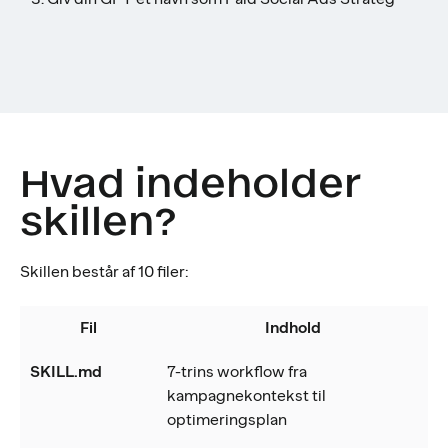
Hvad indeholder
skillen?
Skillen består af 10 filer:
Fil
Indhold
SKILL.md
7-trins workflow fra
kampagnekontekst til
optimeringsplan