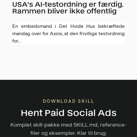
USA's AI-testordning er færdig.
Rammen bliver ikke offentlig
En embedsmand i Det Hvide Hus bekræftede
mandag over for Axios, at den frivillige testordning
for...
DOWNLOAD SKILL
Hent Paid Social Ads
Komplet skill-pakke med SKILL.md, reference-
filer og eksempler. Klar til brug.