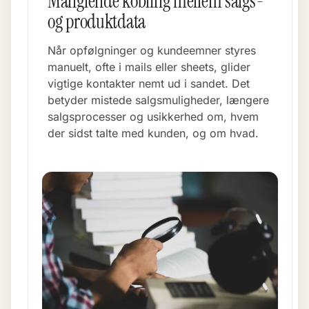
Manglende kobling mellem salgs-
og produktdata
Når opfølgninger og kundeemner styres
manuelt, ofte i mails eller sheets, glider
vigtige kontakter nemt ud i sandet. Det
betyder mistede salgsmuligheder, længere
salgsprocesser og usikkerhed om, hvem
der sidst talte med kunden, og om hvad.