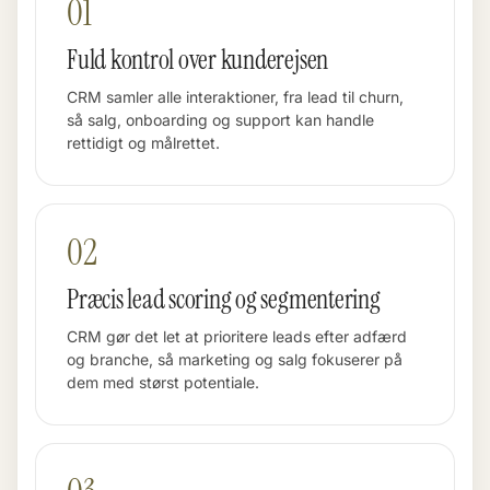
01
Fuld kontrol over kunderejsen
CRM samler alle interaktioner, fra lead til churn,
så salg, onboarding og support kan handle
rettidigt og målrettet.
02
Præcis lead scoring og segmentering
CRM gør det let at prioritere leads efter adfærd
og branche, så marketing og salg fokuserer på
dem med størst potentiale.