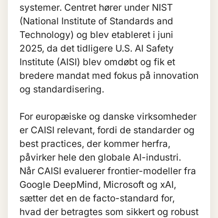
systemer. Centret hører under NIST
(National Institute of Standards and
Technology) og blev etableret i juni
2025, da det tidligere U.S. AI Safety
Institute (AISI) blev omdøbt og fik et
bredere mandat med fokus på innovation
og standardisering.
For europæiske og danske virksomheder
er CAISI relevant, fordi de standarder og
best practices, der kommer herfra,
påvirker hele den globale AI-industri.
Når CAISI evaluerer frontier-modeller fra
Google DeepMind, Microsoft og xAI,
sætter det en de facto-standard for,
hvad der betragtes som sikkert og robust