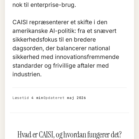
nok til enterprise-brug.
CAISI repræsenterer et skifte i den
amerikanske AI-politik: fra et snævert
sikkerhedsfokus til en bredere
dagsorden, der balancerer national
sikkerhed med innovationsfremmende
standarder og frivillige aftaler med
industrien.
Læsetid
4 min
Opdateret
maj 2026
Hvad er CAISI, og hvordan fungerer det?