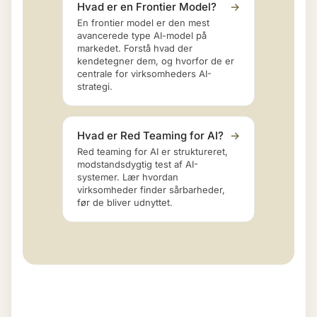
Hvad er en Frontier Model?
→
En frontier model er den mest
avancerede type AI-model på
markedet. Forstå hvad der
kendetegner dem, og hvorfor de er
centrale for virksomheders AI-
strategi.
Hvad er Red Teaming for AI?
→
Red teaming for AI er struktureret,
modstandsdygtig test af AI-
systemer. Lær hvordan
virksomheder finder sårbarheder,
før de bliver udnyttet.