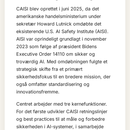
CAISI blev oprettet i juni 2025, da det
amerikanske handelsministerium under
sekretær Howard Lutnick omdøbte det
eksisterende U.S. AI Safety Institute (AISI).
AISI var oprindeligt grundlagt i november
2023 som følge af præsident Bidens
Executive Order 14110 om sikker og
troværdig AI. Med omdøbningen fulgte et
strategisk skifte fra et primært
sikkerhedsfokus til en bredere mission, der
også omfatter standardisering og
innovationsfremme.
Centret arbejder med tre kernefunktioner.
For det første udvikler CAISI retningslinjer
og best practices til at måle og forbedre
sikkerheden i AI-systemer, i samarbejde