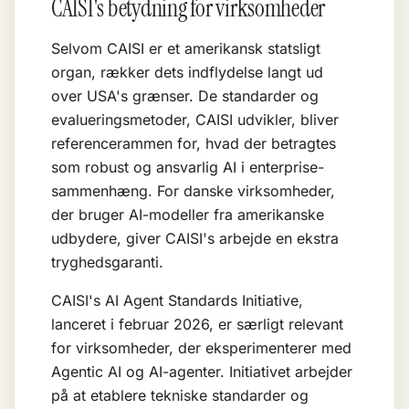
CAISI's betydning for virksomheder
Selvom CAISI er et amerikansk statsligt
organ, rækker dets indflydelse langt ud
over USA's grænser. De standarder og
evalueringsmetoder, CAISI udvikler, bliver
referencerammen for, hvad der betragtes
som robust og ansvarlig AI i enterprise-
sammenhæng. For danske virksomheder,
der bruger AI-modeller fra amerikanske
udbydere, giver CAISI's arbejde en ekstra
tryghedsgaranti.
CAISI's AI Agent Standards Initiative,
lanceret i februar 2026, er særligt relevant
for virksomheder, der eksperimenterer med
Agentic AI
og
AI-agenter
. Initiativet arbejder
på at etablere tekniske standarder og