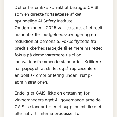
Det er heller ikke korrekt at betragte CAISI
som en direkte fortsættelse af det
oprindelige AI Safety Institute.
Omdøbningen i 2025 var ledsaget af et reelt
mandatskifte, budgetnedskæringer og en
reduktion af personale. Fokus flyttede fra
bredt sikkerhedsarbejde til et mere målrettet
fokus på demonstrerbare risici og
innovationsfremmende standarder. Kritikere
har påpeget, at skiftet også repræsenterer
en politisk omprioritering under Trump-
administrationen.
Endelig er CAISI ikke en erstatning for
virksomheders eget AI-governance-arbejde.
CAISI's standarder er et supplement, ikke et
alternativ, til interne processer for