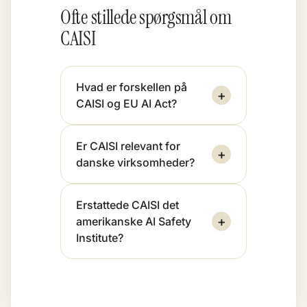
Ofte stillede spørgsmål om
CAISI
Hvad er forskellen på
+
CAISI og EU AI Act?
Er CAISI relevant for
+
danske virksomheder?
Erstattede CAISI det
+
amerikanske AI Safety
Institute?