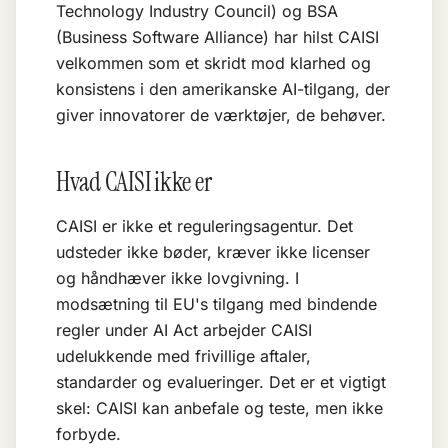
Technology Industry Council) og BSA
(Business Software Alliance) har hilst CAISI
velkommen som et skridt mod klarhed og
konsistens i den amerikanske AI-tilgang, der
giver innovatorer de værktøjer, de behøver.
Hvad CAISI ikke er
CAISI er ikke et reguleringsagentur. Det
udsteder ikke bøder, kræver ikke licenser
og håndhæver ikke lovgivning. I
modsætning til EU's tilgang med bindende
regler under AI Act arbejder CAISI
udelukkende med frivillige aftaler,
standarder og evalueringer. Det er et vigtigt
skel: CAISI kan anbefale og teste, men ikke
forbyde.