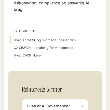
risikostyring, compliance og ansvarlig AI-
brug.
PÅ DENNE SIDE
Hvad er CAISI, og hvordan fungerer det?
CAISI&#39;s betydning for virksomheder
Hvad CAISI ikke er
Relaterede termer
Hvad er AI Governance?
→