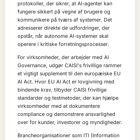
protokoller, der sikrer, at AI-agenter kan
fungere sikkert på vegne af brugere og
kommunikere på tværs af systemer. Det
adresserer direkte de udfordringer, der
opstår, når autonome AI-systemer skal
operere i kritiske forretningsprocesser.
For virksomheder, der arbejder med
AI
Governance
, udgør CAISI's frivillige rammer
et vigtigt supplement til den europæiske
EU
AI Act
. Hvor EU AI Act er lovgivning med
bindende krav, tilbyder CAISI frivillige
standarder og testmetoder, der kan hjælpe
virksomheder med at dokumentere
compliance og demonstrere ansvarlighed
over for kunder, investorer og myndigheder.
Brancheorganisationer som ITI (Information