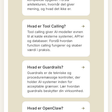
arkitekturen, hvornår det giver
mening, og hvad det ikke er.
Hvad er Tool Calling?
→
Tool calling giver AI-modeller evnen
til at kalde eksterne systemer, API'er
og databaser. Forstå hvordan
function calling fungerer og skaber
værdi i praksis.
Hvad er Guardrails?
→
Guardrails er de tekniske og
proceduremæssige kontroller, der
holder AI-systemer inden for
acceptable grænser. Lær hvordan
guardrails beskytter din virksomhed.
Hvad er OpenClaw?
→