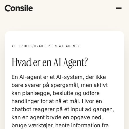
AI ORDBOG
/
HVAD ER EN AI AGENT?
Hvad er en AI Agent?
En AI-agent er et AI-system, der ikke
bare svarer på spørgsmål, men aktivt
kan planlægge, beslutte og udføre
handlinger for at nå et mål. Hvor en
chatbot reagerer på ét input ad gangen,
kan en agent bryde en opgave ned,
bruge værktøjer, hente information fra