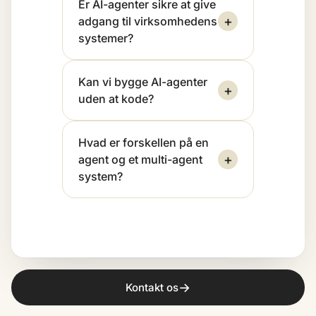
Er AI-agenter sikre at give
+
adgang til virksomhedens
systemer?
Kan vi bygge AI-agenter
+
uden at kode?
Hvad er forskellen på en
+
agent og et multi-agent
system?
→
Kontakt os