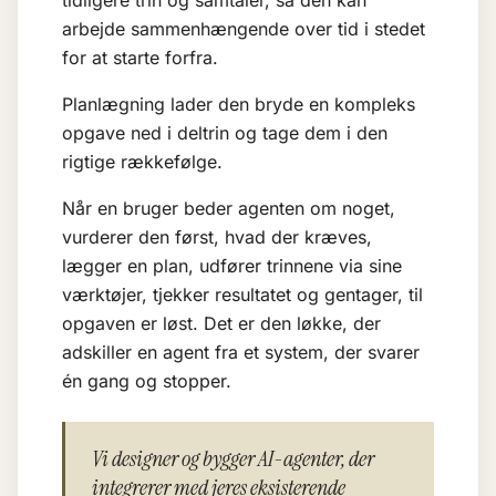
tidligere trin og samtaler, så den kan
arbejde sammenhængende over tid i stedet
for at starte forfra.
Planlægning lader den bryde en kompleks
opgave ned i deltrin og tage dem i den
rigtige rækkefølge.
Når en bruger beder agenten om noget,
vurderer den først, hvad der kræves,
lægger en plan, udfører trinnene via sine
værktøjer, tjekker resultatet og gentager, til
opgaven er løst. Det er den løkke, der
adskiller en agent fra et system, der svarer
én gang og stopper.
Vi designer og bygger AI-agenter, der
integrerer med jeres eksisterende