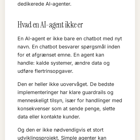
dedikerede AI-agenter
.
Hvad en AI-agent ikke er
En AI-agent er ikke bare en chatbot med nyt
navn. En chatbot besvarer spørgsmål inden
for et afgrænset emne. En agent kan
handle: kalde systemer, ændre data og
udføre flertrinsopgaver.
Den er heller ikke uovervåget. De bedste
implementeringer har klare
guardrails
og
menneskeligt tilsyn, især for handlinger med
konsekvenser som at sende penge, slette
data eller kontakte kunder.
Og den er ikke nødvendigvis et stort
udviklingsprojekt. Simple agenter kan