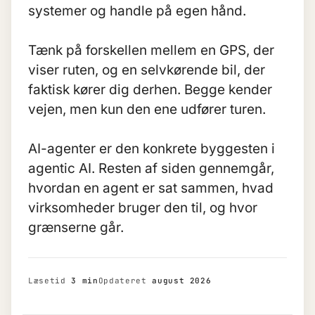
systemer og handle på egen hånd.
Tænk på forskellen mellem en GPS, der
viser ruten, og en selvkørende bil, der
faktisk kører dig derhen. Begge kender
vejen, men kun den ene udfører turen.
AI-agenter er den konkrete byggesten i
agentic AI
. Resten af siden gennemgår,
hvordan en agent er sat sammen, hvad
virksomheder bruger den til, og hvor
grænserne går.
Læsetid
3 min
Opdateret
august 2026