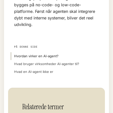
bygges på no-code- og low-code-
platforme. Først når agenten skal integrere
dybt med interne systemer, bliver det reel
udvikling.
PÅ DENNE SIDE
Hvordan virker en AI-agent?
Hvad bruger virksomheder AI-agenter til?
Hvad en AI-agent ikke er
Relaterede termer