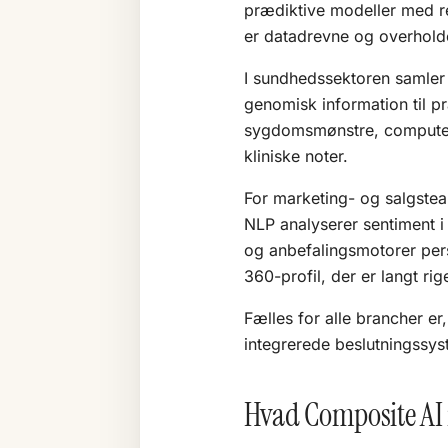
prædiktive modeller med r
er datadrevne og overhold
I sundhedssektoren samler 
genomisk information til pr
sygdomsmønstre, computer 
kliniske noter.
For marketing- og salgste
NLP analyserer sentiment i
og anbefalingsmotorer per
360-profil, der er langt ri
Fælles for alle brancher er,
integrerede beslutningssys
Hvad Composite AI 