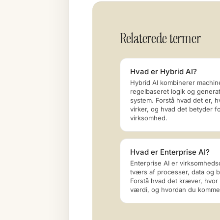
Relaterede termer
Hvad er Hybrid AI?
Hybrid AI kombinerer machine
regelbaseret logik og generati
system. Forstå hvad det er, h
virker, og hvad det betyder fo
virksomhed.
Hvad er Enterprise AI?
Enterprise AI er virksomheds
tværs af processer, data og b
Forstå hvad det kræver, hvor
værdi, og hvordan du kommer