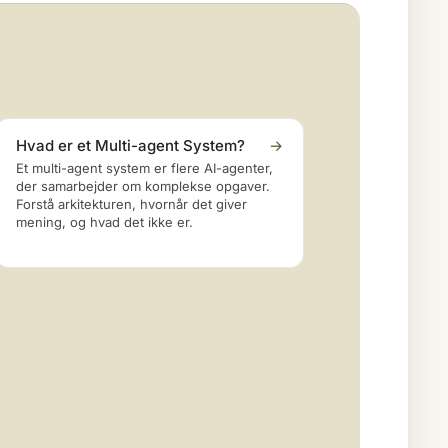
Hvad er et Multi-agent System?
→
Et multi-agent system er flere AI-agenter,
der samarbejder om komplekse opgaver.
Forstå arkitekturen, hvornår det giver
mening, og hvad det ikke er.