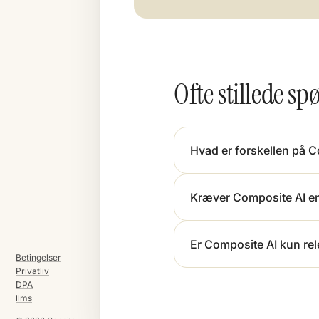
Ofte stillede s
Hvad er forskellen på C
Kræver Composite AI en
Er Composite AI kun rel
Betingelser
Privatliv
DPA
llms