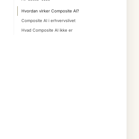
Hvordan virker Composite AI?
Composite AI i erhvervslivet
Hvad Composite AI ikke er