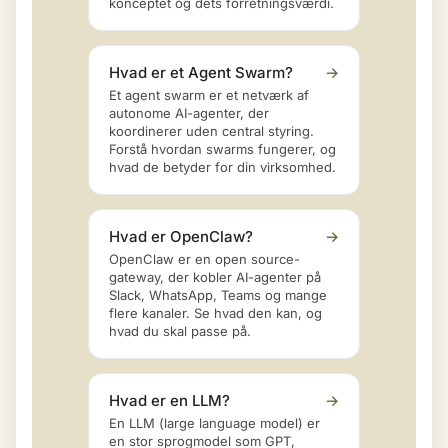
konceptet og dets forretningsværdi.
Hvad er et Agent Swarm?
→
Et agent swarm er et netværk af
autonome AI-agenter, der
koordinerer uden central styring.
Forstå hvordan swarms fungerer, og
hvad de betyder for din virksomhed.
Hvad er OpenClaw?
→
OpenClaw er en open source-
gateway, der kobler AI-agenter på
Slack, WhatsApp, Teams og mange
flere kanaler. Se hvad den kan, og
hvad du skal passe på.
Hvad er en LLM?
→
En LLM (large language model) er
en stor sprogmodel som GPT,