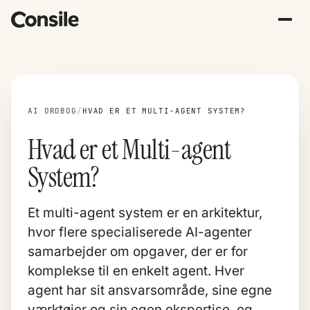
AI ORDBOG
/
HVAD ER ET MULTI-AGENT SYSTEM?
Hvad er et Multi-agent
System?
Et multi-agent system er en arkitektur,
hvor flere specialiserede
AI-agenter
samarbejder om opgaver, der er for
komplekse til en enkelt agent. Hver
agent har sit ansvarsområde, sine egne
værktøjer og sin egen ekspertise, og