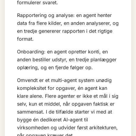
formulerer svaret.
Rapportering og analyse: en agent henter
data fra flere kilder, en anden analyserer, og
en tredje genererer rapporten i det rigtige
format.
Onboarding: en agent opretter konti, en
anden bestiller udstyr, en tredje planlægger
oplæring, og en fjerde følger op.
Omvendt er et multi-agent system unødig
kompleksitet for opgaver, én agent kan
klare alene. Flere agenter er ikke et mål i sig
selv, kun et middel, når opgaven faktisk er
sammensat. I de tilfælde starter vi med at
bygge én dedikeret AI-agent til
virksomheden
og udvider først arkitekturen,
når opgaven kræver det.