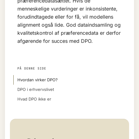
præferencedatasættet. Hvis de
menneskelige vurderinger er inkonsistente,
forudindtagede eller for få, vil modellens
alignment også lide. God dataindsamling og
kvalitetskontrol af præferencedata er derfor
afgørende for succes med DPO.
PÅ DENNE SIDE
Hvordan virker DPO?
DPO i erhvervslivet
Hvad DPO ikke er