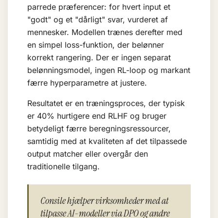
parrede præferencer: for hvert input et
"godt" og et "dårligt" svar, vurderet af
mennesker. Modellen trænes derefter med
en simpel loss-funktion, der belønner
korrekt rangering. Der er ingen separat
belønningsmodel, ingen RL-loop og markant
færre hyperparametre at justere.
Resultatet er en træningsproces, der typisk
er 40% hurtigere end RLHF og bruger
betydeligt færre beregningsressourcer,
samtidig med at kvaliteten af det tilpassede
output matcher eller overgår den
traditionelle tilgang.
Consile hjælper virksomheder med at
tilpasse AI-modeller via DPO og andre