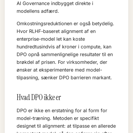
AI Governance
indbygget direkte i
modellens adfærd.
Omkostningsreduktionen er også betydelig.
Hvor RLHF-baseret alignment af en
enterprise-model let kan koste
hundredtusindvis af kroner i compute, kan
DPO opnå sammenlignelige resultater til en
brøkdel af prisen. For virksomheder, der
ønsker at eksperimentere med model-
tilpasning, sænker DPO barrieren markant.
Hvad DPO ikke er
DPO er ikke en erstatning for al form for
model-træning. Metoden er specifikt
designet til alignment: at tilpasse en allerede