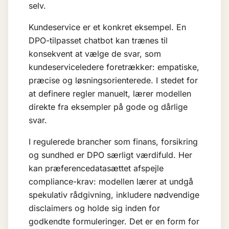
selv.
Kundeservice er et konkret eksempel. En
DPO-tilpasset chatbot kan trænes til
konsekvent at vælge de svar, som
kundeserviceledere foretrækker: empatiske,
præcise og løsningsorienterede. I stedet for
at definere regler manuelt, lærer modellen
direkte fra eksempler på gode og dårlige
svar.
I regulerede brancher som finans, forsikring
og sundhed er DPO særligt værdifuld. Her
kan præferencedatasættet afspejle
compliance-krav: modellen lærer at undgå
spekulativ rådgivning, inkludere nødvendige
disclaimers og holde sig inden for
godkendte formuleringer. Det er en form for