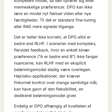
kompetent model, så den opfører sig efter
menneskelige præferencer. DPO kan ikke
lære en model nyt faktuel viden eller nye
færdigheder. Til det er standard fine-tuning
eller
RAG
mere egnede tilgange.
Det er heller ikke korrekt, at DPO altid er
bedre end RLHF. I scenarier med kompleks,
flersidet feedback, hvor en enkelt binær
præference ("A er bedre end B") ikke fanger
nuancerne, kan RLHF med en eksplicit
belønningsmodel stadig være overlegen.
Højrisiko-applikationer, der kræver
finkornet kontrol over mange samtidige mål,
kan have gavn af den fleksibilitet, en
dedikeret belønningsmodel giver.
Endelig er DPO afhængig af kvaliteten af