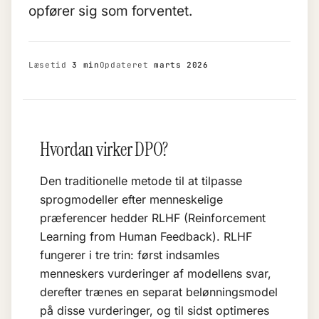
opfører sig som forventet.
Læsetid
3 min
Opdateret
marts 2026
Hvordan virker DPO?
Den traditionelle metode til at tilpasse
sprogmodeller efter menneskelige
præferencer hedder RLHF (Reinforcement
Learning from Human Feedback). RLHF
fungerer i tre trin: først indsamles
menneskers vurderinger af modellens svar,
derefter trænes en separat belønningsmodel
på disse vurderinger, og til sidst optimeres