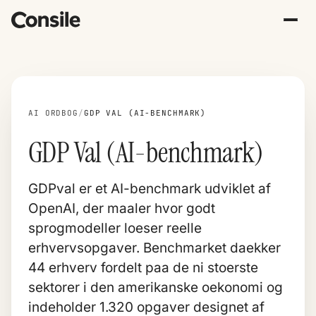
AI ORDBOG
/
GDP VAL (AI-BENCHMARK)
GDP Val (AI-benchmark)
GDPval er et AI-benchmark udviklet af
OpenAI, der maaler hvor godt
sprogmodeller loeser reelle
erhvervsopgaver. Benchmarket daekker
44 erhverv fordelt paa de ni stoerste
sektorer i den amerikanske oekonomi og
indeholder 1.320 opgaver designet af