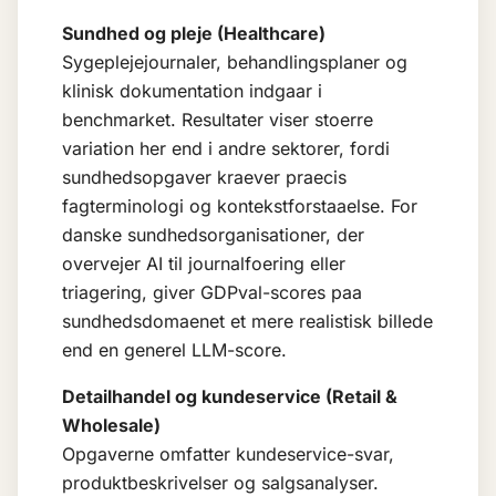
Sundhed og pleje (Healthcare)
Sygeplejejournaler, behandlingsplaner og
klinisk dokumentation indgaar i
benchmarket. Resultater viser stoerre
variation her end i andre sektorer, fordi
sundhedsopgaver kraever praecis
fagterminologi og kontekstforstaaelse. For
danske sundhedsorganisationer, der
overvejer AI til journalfoering eller
triagering, giver GDPval-scores paa
sundhedsdomaenet et mere realistisk billede
end en generel LLM-score.
Detailhandel og kundeservice (Retail &
Wholesale)
Opgaverne omfatter kundeservice-svar,
produktbeskrivelser og salgsanalyser.