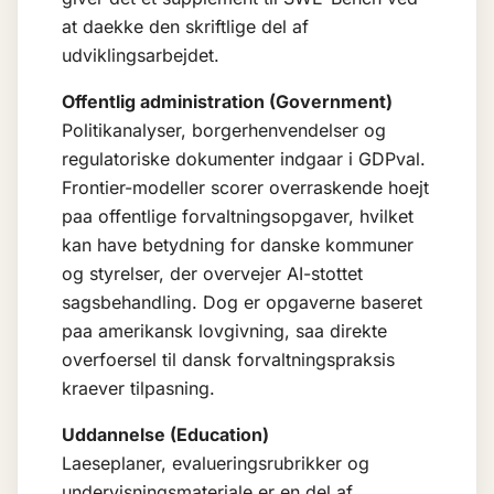
at daekke den skriftlige del af
udviklingsarbejdet.
Offentlig administration (Government)
Politikanalyser, borgerhenvendelser og
regulatoriske dokumenter indgaar i GDPval.
Frontier-modeller scorer overraskende hoejt
paa offentlige forvaltningsopgaver, hvilket
kan have betydning for danske kommuner
og styrelser, der overvejer AI-stottet
sagsbehandling. Dog er opgaverne baseret
paa amerikansk lovgivning, saa direkte
overfoersel til dansk forvaltningspraksis
kraever tilpasning.
Uddannelse (Education)
Laeseplaner, evalueringsrubrikker og
undervisningsmateriale er en del af