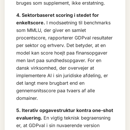
bruges som supplement, ikke erstatning.
4. Sektorbaseret scoring i stedet for
enkeltscore.
I modsaetning til benchmarks
som MMLU, der giver en samlet
procentscore, rapporterer GDPval resultater
per sektor og erhverv. Det betyder, at en
model kan score hoejt paa finansopgaver
men lavt paa sundhedsopgaver. For en
dansk virksomhed, der overvejer at
implementere AI i sin juridiske afdeling, er
det langt mere brugbart end en
gennemsnitsscore paa tvaers af alle
domainer.
5. Iterativ opgavestruktur kontra one-shot
evaluering.
En vigtig teknisk begraensning
er, at GDPval i sin nuvaerende version