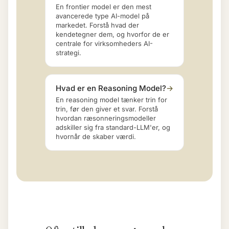
En frontier model er den mest
avancerede type AI-model på
markedet. Forstå hvad der
kendetegner dem, og hvorfor de er
centrale for virksomheders AI-
strategi.
Hvad er en Reasoning Model?
→
En reasoning model tænker trin for
trin, før den giver et svar. Forstå
hvordan ræsonneringsmodeller
adskiller sig fra standard-LLM'er, og
hvornår de skaber værdi.