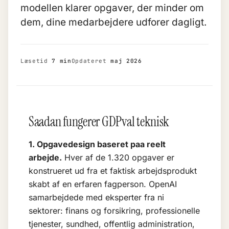
modellen klarer opgaver, der minder om
dem, dine medarbejdere udforer dagligt.
Læsetid
7 min
Opdateret
maj 2026
Saadan fungerer GDPval teknisk
1. Opgavedesign baseret paa reelt
arbejde.
Hver af de 1.320 opgaver er
konstrueret ud fra et faktisk arbejdsprodukt
skabt af en erfaren fagperson. OpenAI
samarbejdede med eksperter fra ni
sektorer: finans og forsikring, professionelle
tjenester, sundhed, offentlig administration,