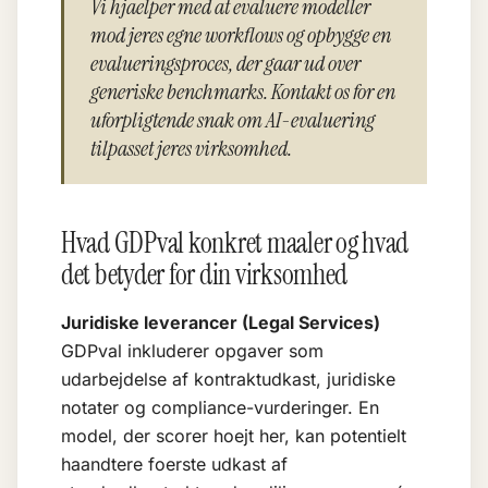
Vi hjaelper med at evaluere modeller
mod jeres egne workflows og opbygge en
evalueringsproces, der gaar ud over
generiske benchmarks. Kontakt os for en
uforpligtende snak om AI-evaluering
tilpasset jeres virksomhed.
Hvad GDPval konkret maaler og hvad
det betyder for din virksomhed
Juridiske leverancer (Legal Services)
GDPval inkluderer opgaver som
udarbejdelse af kontraktudkast, juridiske
notater og compliance-vurderinger. En
model, der scorer hoejt her, kan potentielt
haandtere foerste udkast af