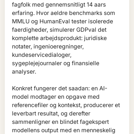
fagfolk med gennemsnitligt 14 aars
erfaring. Hvor aeldre benchmarks som
MMLU og HumanEval tester isolerede
faerdigheder, simulerer GDPval det
komplette arbejdsprodukt: juridiske
notater, ingenioeregninger,
kundeservicedialoger,
sygeplejejournaler og finansielle
analyser.
Konkret fungerer det saadan: en AI-
model modtager en opgave med
referencefiler og kontekst, producerer et
leverbart resultat, og derefter
sammenligner en blindet fagekspert
modellens output med en menneskelig