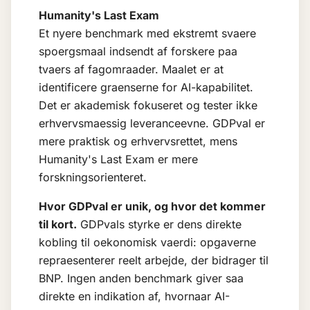
Humanity's Last Exam
Et nyere benchmark med ekstremt svaere
spoergsmaal indsendt af forskere paa
tvaers af fagomraader. Maalet er at
identificere graenserne for AI-kapabilitet.
Det er akademisk fokuseret og tester ikke
erhvervsmaessig leveranceevne. GDPval er
mere praktisk og erhvervsrettet, mens
Humanity's Last Exam er mere
forskningsorienteret.
Hvor GDPval er unik, og hvor det kommer
til kort.
GDPvals styrke er dens direkte
kobling til oekonomisk vaerdi: opgaverne
repraesenterer reelt arbejde, der bidrager til
BNP. Ingen anden benchmark giver saa
direkte en indikation af, hvornaar AI-