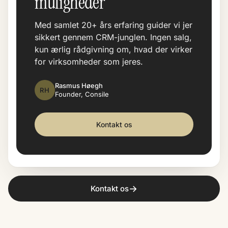
muligheder
Med samlet 20+ års erfaring guider vi jer
sikkert gennem CRM-junglen. Ingen salg,
kun ærlig rådgivning om, hvad der virker
for virksomheder som jeres.
Rasmus Høegh
RH
Founder, Consile
Kontakt os
→
Kontakt os