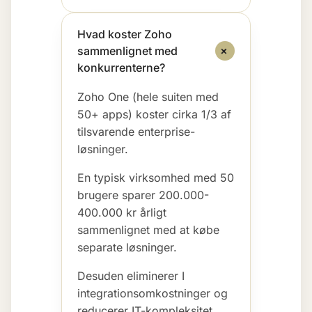
Hvad koster Zoho
+
sammenlignet med
konkurrenterne?
Zoho One
(hele suiten med
50+ apps) koster cirka 1/3 af
tilsvarende enterprise-
løsninger.
En typisk virksomhed med 50
brugere sparer 200.000-
400.000 kr årligt
sammenlignet med at købe
separate løsninger.
Desuden eliminerer I
integrationsomkostninger og
reducerer IT-kompleksitet