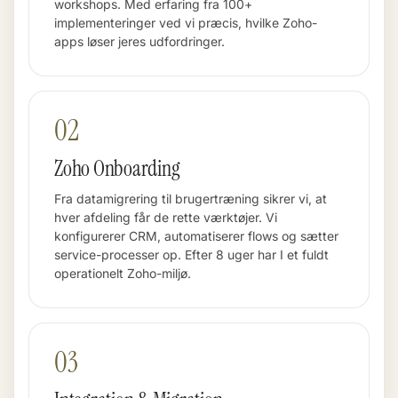
workshops. Med erfaring fra 100+
implementeringer ved vi præcis, hvilke Zoho-
apps løser jeres udfordringer.
02
Zoho Onboarding
Fra datamigrering til brugertræning sikrer vi, at
hver afdeling får de rette værktøjer. Vi
konfigurerer CRM, automatiserer flows og sætter
service-processer op. Efter 8 uger har I et fuldt
operationelt Zoho-miljø.
03