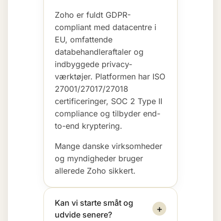
Zoho er fuldt GDPR-
compliant med datacentre i
EU, omfattende
databehandleraftaler og
indbyggede privacy-
værktøjer. Platformen har ISO
27001/27017/27018
certificeringer, SOC 2 Type II
compliance og tilbyder end-
to-end kryptering.
Mange danske virksomheder
og myndigheder bruger
allerede Zoho sikkert.
Kan vi starte småt og
+
udvide senere?