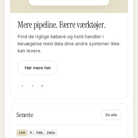
Mere pipeline. Færre værktøjer.
Find de rigtige købere og hold handler i
bevægelse med data dine andre systemer ikke
kan levere.
Hør mere her
Seneste
Se alle
CRM
9. FEB. 2026