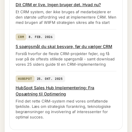
Dit CRM er live. Ingen bruger det. Hvad nu?
Et CRM system, der ikke bruges af medarbejdere er
den største udfordring ved at implementere CRM. Men
med brugen af WIIFM strategien sikres alle fra start
CRM
8. FEB. 2026
5 spørgsmål du skal besvare, før du vælger CRM
Forstå hvorfor de fleste CRM-projekter fejler, og få
svar på de oftests stillede spørgsmål - samt download
vores 25 siders guide til en CRM-implementering
HUBSPOT
25. OKT. 2025
HubSpot Sales Hub Implementering: Fra
Opsætning til Optimering
Find det rette CRM-system med vores omfattende
tjekliste. Læs om strategisk forankring, teknologiske
begrænsninger og involvering af interessenter for
optimal succes.