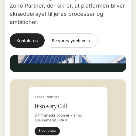
Zoho Partner, der sikrer, at platformen bliver
skræddersyet til jeres processer og
ambitioner.
Kontakt os
Se vores ydelser →
NÆSTE SKRIDT
Discovery Call
Din transskription er klar og
opsummeret i CRM.
Åbn i Zoho