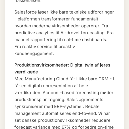
flaskehalsen.
Salesforce løser ikke bare tekniske udfordringer
- platformen transformerer fundamentalt
hvordan moderne virksomheder opererer. Fra
predictive analytics til AI-drevet forecasting. Fra
manuel rapportering til real-time dashboards.
Fra reaktiv service til proaktiv
kundeengagement.
Produktionsvirksomheder: Digital twin af jeres
værdikæde
Med Manufacturing Cloud får I ikke bare CRM - I
får en digital repræsentation af hele
værdikæden. Account-based forecasting møder
produktionsplanlægning. Sales agreements
synkroniserer med ERP-systemer. Rebate
management automatiseres end-to-end. Vi har
set danske produktionsvirksomheder reducere
forecast variance med 67% og forbedre on-time