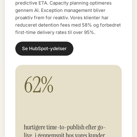
predictive ETA. Capacity planning optimeres
gennem AI. Exception management bliver
proaktiv frem for reaktiv. Vores klienter har
reduceret detention fees med 58% og forbedret
first-time delivery rates til over 95%.
Se HubSpot-ydelser
62%
hurtigere time-to-publish efter go-
live, i gennemsnit hos vores kunder.