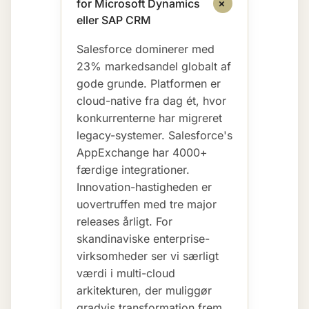
+
for Microsoft Dynamics
eller SAP CRM
Salesforce dominerer med
23% markedsandel globalt af
gode grunde. Platformen er
cloud-native fra dag ét, hvor
konkurrenterne har migreret
legacy-systemer. Salesforce's
AppExchange har 4000+
færdige integrationer.
Innovation-hastigheden er
uovertruffen med tre major
releases årligt. For
skandinaviske enterprise-
virksomheder ser vi særligt
værdi i multi-cloud
arkitekturen, der muliggør
gradvis transformation frem