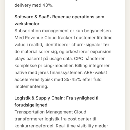
delivery med 43%.
Software & SaaS: Revenue operations som
vækstmotor
Subscription management er kun begyndelsen.
Med Revenue Cloud tracker I customer lifetime
value i realtid, identificerer churn-signaler før
de materialiserer sig, og orkestrerer expansion
plays baseret på usage data. CPQ håndterer
komplekse pricing-modeller. Billing integrerer
native med jeres finanssystemer. ARR-vækst
accelereres typisk med 35-45% efter fuld
implementering.
Logistik & Supply Chain: Fra synlighed til
forudsigelighed
Transportation Management Cloud
transformerer logistik fra cost center til
konkurrencefordel. Real-time visibility møder