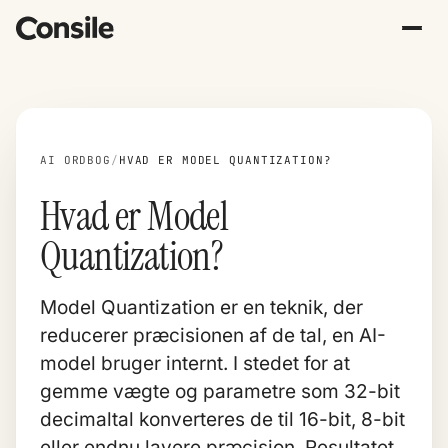
AI ORDBOG
/
HVAD ER MODEL QUANTIZATION?
Hvad er Model
Quantization?
Model Quantization er en teknik, der
reducerer præcisionen af de tal, en AI-
model bruger internt. I stedet for at
gemme vægte og parametre som 32-bit
decimaltal konverteres de til 16-bit, 8-bit
eller endnu lavere præcision. Resultatet