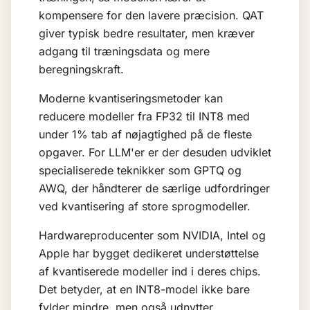
kompensere for den lavere præcision. QAT
giver typisk bedre resultater, men kræver
adgang til træningsdata og mere
beregningskraft.
Moderne kvantiseringsmetoder kan
reducere modeller fra FP32 til INT8 med
under 1% tab af nøjagtighed på de fleste
opgaver. For
LLM'er
er der desuden udviklet
specialiserede teknikker som GPTQ og
AWQ, der håndterer de særlige udfordringer
ved kvantisering af store sprogmodeller.
Hardwareproducenter som NVIDIA, Intel og
Apple har bygget dedikeret understøttelse
af kvantiserede modeller ind i deres chips.
Det betyder, at en INT8-model ikke bare
fylder mindre, men også udnytter