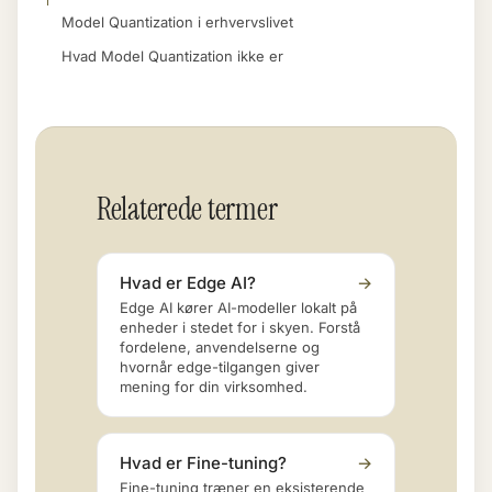
Model Quantization i erhvervslivet
Hvad Model Quantization ikke er
Relaterede termer
Hvad er Edge AI?
→
Edge AI kører AI-modeller lokalt på
enheder i stedet for i skyen. Forstå
fordelene, anvendelserne og
hvornår edge-tilgangen giver
mening for din virksomhed.
Hvad er Fine-tuning?
→
Fine-tuning træner en eksisterende