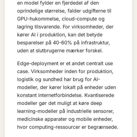
en model fylder en fjerdedel af den
oprindelige størrelse, falder udgifterne til
GPU-hukommelse, cloud-compute og
lagring tilsvarende. For virksomheder, der
kører AI i produktion, kan det betyde
besparelser på 40-60% på infrastruktur,
uden at slutbrugerne mærker forskel.
Edge-deployment er et andet centralt use
case. Virksomheder inden for produktion,
logistik og sundhed har brug for AI-
modeller, der kører lokalt på enheder uden
konstant internetforbindelse. Kvantiserede
modeller gør det muligt at køre
deep
learning
-modeller på industrielle sensorer,
medicinske apparater og mobile enheder,
hvor computing-ressourcer er begrænsede.