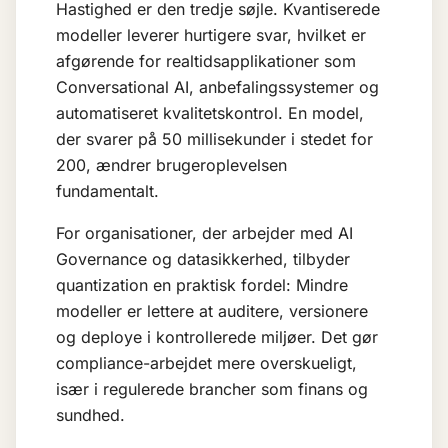
Hastighed er den tredje søjle. Kvantiserede
modeller leverer hurtigere svar, hvilket er
afgørende for realtidsapplikationer som
Conversational AI
, anbefalingssystemer og
automatiseret kvalitetskontrol. En model,
der svarer på 50 millisekunder i stedet for
200, ændrer brugeroplevelsen
fundamentalt.
For organisationer, der arbejder med
AI
Governance
og datasikkerhed, tilbyder
quantization en praktisk fordel: Mindre
modeller er lettere at auditere, versionere
og deploye i kontrollerede miljøer. Det gør
compliance-arbejdet mere overskueligt,
især i regulerede brancher som finans og
sundhed.