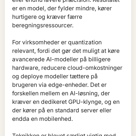
er en model, der fylder mindre, kører
hurtigere og kræver færre
beregningsressourcer.
For virksomheder er quantization
relevant, fordi det gør det muligt at køre
avancerede AI-modeller på billigere
hardware, reducere cloud-omkostninger
og deploye modeller tættere på
brugeren via edge-enheder. Det er
forskellen mellem en AI-løsning, der
kræver en dedikeret GPU-klynge, og en
der kører på en standard server eller
endda en mobilenhed.
Teknikken er blevet særligt vigtig med