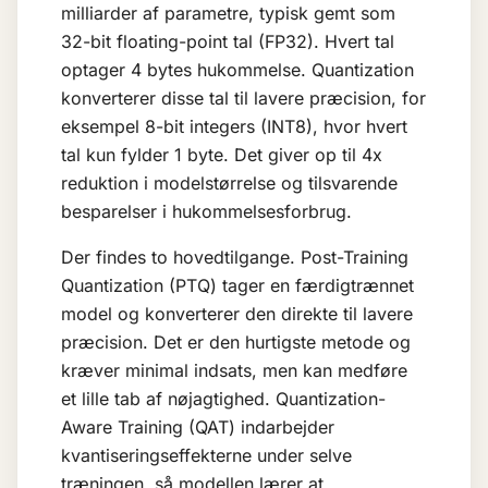
milliarder af parametre, typisk gemt som
32-bit floating-point tal (FP32). Hvert tal
optager 4 bytes hukommelse. Quantization
konverterer disse tal til lavere præcision, for
eksempel 8-bit integers (INT8), hvor hvert
tal kun fylder 1 byte. Det giver op til 4x
reduktion i modelstørrelse og tilsvarende
besparelser i hukommelsesforbrug.
Der findes to hovedtilgange. Post-Training
Quantization (PTQ) tager en færdigtrænnet
model og konverterer den direkte til lavere
præcision. Det er den hurtigste metode og
kræver minimal indsats, men kan medføre
et lille tab af nøjagtighed. Quantization-
Aware Training (QAT) indarbejder
kvantiseringseffekterne under selve
træningen, så modellen lærer at