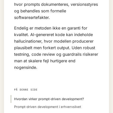
hvor prompts dokumenteres, versionsstyres
og behandles som formelle
softwareartefakter.
Endelig er metoden ikke en garanti for
kvalitet. AI-genereret kode kan indeholde
hallucinationer
, hvor modellen producerer
plausibelt men forkert output. Uden robust
testning, code review og
guardrails
risikerer
man at skalere fejl hurtigere end
nogensinde.
PÅ DENNE SIDE
Hvordan virker prompt-driven development?
Prompt-driven development i erhvervslivet