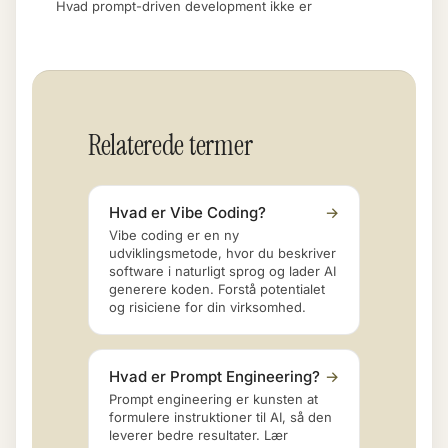
Hvad prompt-driven development ikke er
Relaterede termer
Hvad er Vibe Coding?
→
Vibe coding er en ny
udviklingsmetode, hvor du beskriver
software i naturligt sprog og lader AI
generere koden. Forstå potentialet
og risiciene for din virksomhed.
Hvad er Prompt Engineering?
→
Prompt engineering er kunsten at
formulere instruktioner til AI, så den
leverer bedre resultater. Lær