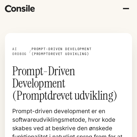
AI
PROMPT-DRIVEN DEVELOPMENT
/
ORDBOG
(PROMPTDREVET UDVIKLING)
Prompt-Driven
Development
(Promptdrevet udvikling)
Prompt-driven development er en
softwareudviklingsmetode, hvor kode
skabes ved at beskrive den ønskede
funktionalitet i naturligt sprog frem for at