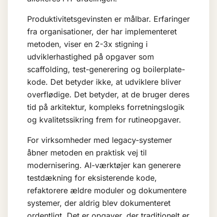
Produktivitetsgevinsten er målbar. Erfaringer
fra organisationer, der har implementeret
metoden, viser en 2-3x stigning i
udviklerhastighed på opgaver som
scaffolding, test-generering og boilerplate-
kode. Det betyder ikke, at udviklere bliver
overflødige. Det betyder, at de bruger deres
tid på arkitektur, kompleks forretningslogik
og kvalitetssikring frem for rutineopgaver.
For virksomheder med legacy-systemer
åbner metoden en praktisk vej til
modernisering. AI-værktøjer kan generere
testdækning for eksisterende kode,
refaktorere ældre moduler og dokumentere
systemer, der aldrig blev dokumenteret
ordentligt. Det er opgaver, der traditionelt er