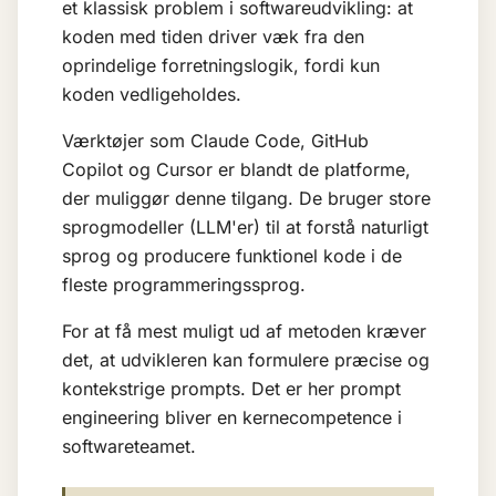
et klassisk problem i softwareudvikling: at
koden med tiden driver væk fra den
oprindelige forretningslogik, fordi kun
koden vedligeholdes.
Værktøjer som Claude Code, GitHub
Copilot og Cursor er blandt de platforme,
der muliggør denne tilgang. De bruger
store
sprogmodeller (LLM'er)
til at forstå naturligt
sprog og producere funktionel kode i de
fleste programmeringssprog.
For at få mest muligt ud af metoden kræver
det, at udvikleren kan formulere præcise og
kontekstrige prompts. Det er her
prompt
engineering
bliver en kernecompetence i
softwareteamet.