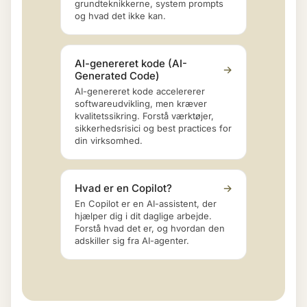
grundteknikkerne, system prompts
og hvad det ikke kan.
AI-genereret kode (AI-
→
Generated Code)
AI-genereret kode accelererer
softwareudvikling, men kræver
kvalitetssikring. Forstå værktøjer,
sikkerhedsrisici og best practices for
din virksomhed.
Hvad er en Copilot?
→
En Copilot er en AI-assistent, der
hjælper dig i dit daglige arbejde.
Forstå hvad det er, og hvordan den
adskiller sig fra AI-agenter.