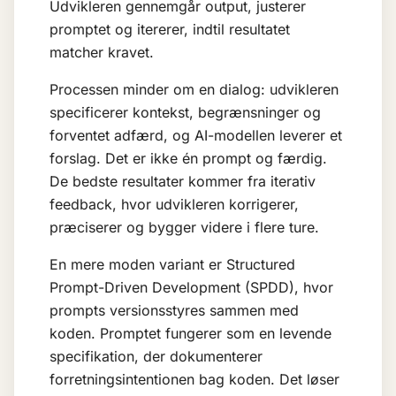
Udvikleren gennemgår output, justerer
promptet og itererer, indtil resultatet
matcher kravet.
Processen minder om en dialog: udvikleren
specificerer kontekst, begrænsninger og
forventet adfærd, og AI-modellen leverer et
forslag. Det er ikke én prompt og færdig.
De bedste resultater kommer fra iterativ
feedback, hvor udvikleren korrigerer,
præciserer og bygger videre i flere ture.
En mere moden variant er Structured
Prompt-Driven Development (SPDD), hvor
prompts versionsstyres sammen med
koden. Promptet fungerer som en levende
specifikation, der dokumenterer
forretningsintentionen bag koden. Det løser