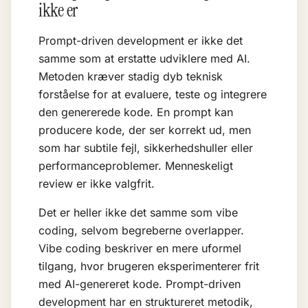
ikke er
Prompt-driven development er ikke det
samme som at erstatte udviklere med AI.
Metoden kræver stadig dyb teknisk
forståelse for at evaluere, teste og integrere
den genererede kode. En prompt kan
producere kode, der ser korrekt ud, men
som har subtile fejl, sikkerhedshuller eller
performanceproblemer. Menneskeligt
review er ikke valgfrit.
Det er heller ikke det samme som
vibe
coding
, selvom begreberne overlapper.
Vibe coding beskriver en mere uformel
tilgang, hvor brugeren eksperimenterer frit
med AI-genereret kode. Prompt-driven
development har en struktureret metodik,