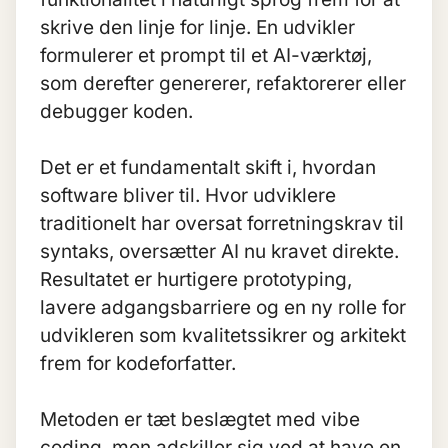
skrive den linje for linje. En udvikler
formulerer et prompt til et AI-værktøj,
som derefter genererer, refaktorerer eller
debugger koden.
Det er et fundamentalt skift i, hvordan
software bliver til. Hvor udviklere
traditionelt har oversat forretningskrav til
syntaks, oversætter AI nu kravet direkte.
Resultatet er hurtigere prototyping,
lavere adgangsbarriere og en ny rolle for
udvikleren som kvalitetssikrer og arkitekt
frem for kodeforfatter.
Metoden er tæt beslægtet med
vibe
coding
, men adskiller sig ved at have en