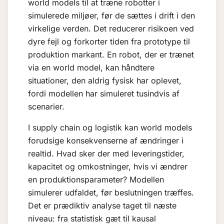
world models til at træne robotter i
simulerede miljøer, før de sættes i drift i den
virkelige verden. Det reducerer risikoen ved
dyre fejl og forkorter tiden fra prototype til
produktion markant. En robot, der er trænet
via en world model, kan håndtere
situationer, den aldrig fysisk har oplevet,
fordi modellen har simuleret tusindvis af
scenarier.
I supply chain og logistik kan world models
forudsige konsekvenserne af ændringer i
realtid. Hvad sker der med leveringstider,
kapacitet og omkostninger, hvis vi ændrer
en produktionsparameter? Modellen
simulerer udfaldet, før beslutningen træffes.
Det er
prædiktiv analyse
taget til næste
niveau: fra statistisk gæt til kausal