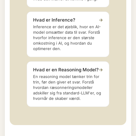
Hvad er Inference?
→
Inference er det øjeblik, hvor en AI-
model omsætter data til svar. Forstå
hvorfor inference er den største
omkostning i AI, og hvordan du
optimerer den.
Hvad er en Reasoning Model?
→
En reasoning model tænker trin for
trin, før den giver et svar. Forstå
hvordan ræsonneringsmodeller
adskiller sig fra standard-LLM'er, og
hvornår de skaber værdi.