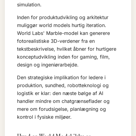
simulation.
Inden for produktudvikling og arkitektur
muliggør world models hurtig iteration.
World Labs' Marble-model kan generere
fotorealistiske 3D-verdener fra en
tekstbeskrivelse, hvilket åbner for hurtigere
konceptudvikling inden for gaming, film,
design og ingeniørarbejde.
Den strategiske implikation for ledere i
produktion, sundhed, robotteknologi og
logistik er klar: den næste bølge af AI
handler mindre om chatgrænseflader og
mere om forudsigelse, planlægning og
kontrol i fysiske miljøer.