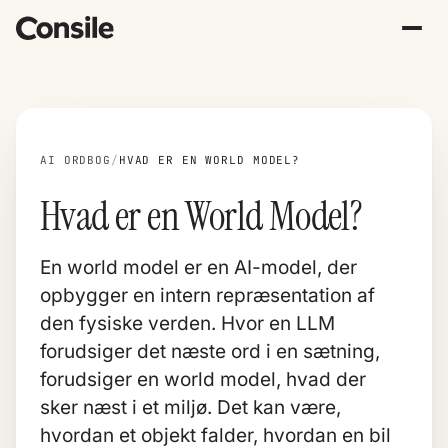
AI ORDBOG
/
HVAD ER EN WORLD MODEL?
Hvad er en World Model?
En world model er en AI-model, der
opbygger en intern repræsentation af
den fysiske verden. Hvor en
LLM
forudsiger det næste ord i en sætning,
forudsiger en world model, hvad der
sker næst i et miljø. Det kan være,
hvordan et objekt falder, hvordan en bil