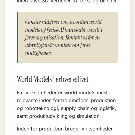
interaktive 3D-verdener fra tekst og billeder.
Consile rådgiver om, hvordan world
models og fysisk AI kan skabe værdi i
jeres organisation. Kontakt os for en
uforpligtende samtale om jeres
muligheder.
World Models i erhvervslivet
For virksomheder er world models mest
relevante inden for tre områder: produktion
og robotteknologi, supply chain og logistik,
samt produktudvikling og simulation.
Inden for produktion bruger virksomheder