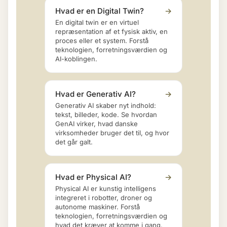
Hvad er en Digital Twin?
→
En digital twin er en virtuel
repræsentation af et fysisk aktiv, en
proces eller et system. Forstå
teknologien, forretningsværdien og
AI-koblingen.
Hvad er Generativ AI?
→
Generativ AI skaber nyt indhold:
tekst, billeder, kode. Se hvordan
GenAI virker, hvad danske
virksomheder bruger det til, og hvor
det går galt.
Hvad er Physical AI?
→
Physical AI er kunstig intelligens
integreret i robotter, droner og
autonome maskiner. Forstå
teknologien, forretningsværdien og
hvad det kræver at komme i gang.