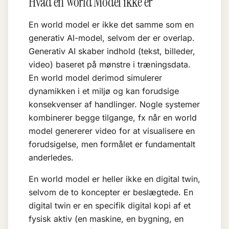
Hvad en World Model ikke er
En world model er ikke det samme som en
generativ AI
-model, selvom der er overlap.
Generativ AI skaber indhold (tekst, billeder,
video) baseret på mønstre i træningsdata.
En world model derimod simulerer
dynamikken i et miljø og kan forudsige
konsekvenser af handlinger. Nogle systemer
kombinerer begge tilgange, fx når en world
model genererer video for at visualisere en
forudsigelse, men formålet er fundamentalt
anderledes.
En world model er heller ikke en
digital twin
,
selvom de to koncepter er beslægtede. En
digital twin er en specifik digital kopi af et
fysisk aktiv (en maskine, en bygning, en