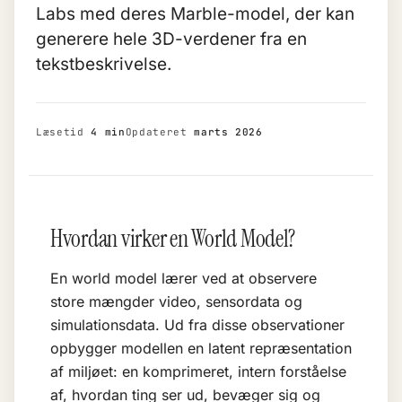
Labs med deres Marble-model, der kan
generere hele 3D-verdener fra en
tekstbeskrivelse.
Læsetid
4 min
Opdateret
marts 2026
Hvordan virker en World Model?
En world model lærer ved at observere
store mængder video, sensordata og
simulationsdata. Ud fra disse observationer
opbygger modellen en latent repræsentation
af miljøet: en komprimeret, intern forståelse
af, hvordan ting ser ud, bevæger sig og