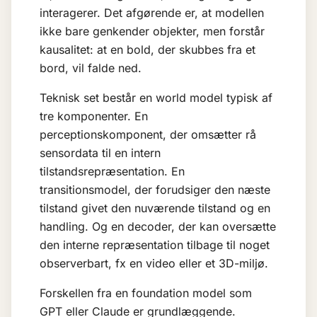
interagerer. Det afgørende er, at modellen
ikke bare genkender objekter, men forstår
kausalitet: at en bold, der skubbes fra et
bord, vil falde ned.
Teknisk set består en world model typisk af
tre komponenter. En
perceptionskomponent, der omsætter rå
sensordata til en intern
tilstandsrepræsentation. En
transitionsmodel, der forudsiger den næste
tilstand givet den nuværende tilstand og en
handling. Og en decoder, der kan oversætte
den interne repræsentation tilbage til noget
observerbart, fx en video eller et 3D-miljø.
Forskellen fra en
foundation model
som
GPT eller Claude er grundlæggende.