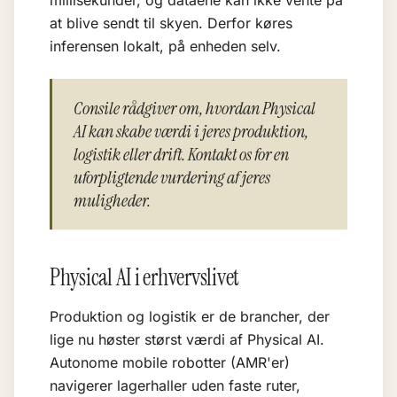
millisekunder, og dataene kan ikke vente på
at blive sendt til skyen. Derfor køres
inferensen lokalt, på enheden selv.
Consile rådgiver om, hvordan Physical
AI kan skabe værdi i jeres produktion,
logistik eller drift. Kontakt os for en
uforpligtende vurdering af jeres
muligheder.
Physical AI i erhvervslivet
Produktion og logistik er de brancher, der
lige nu høster størst værdi af Physical AI.
Autonome mobile robotter (AMR'er)
navigerer lagerhaller uden faste ruter,