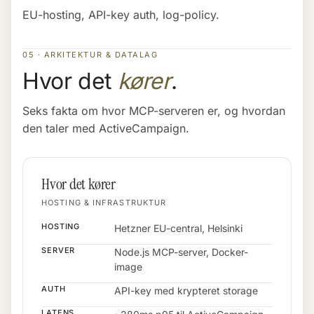
EU-hosting, API-key auth, log-policy.
05 · ARKITEKTUR & DATALAG
Hvor det
kører
.
Seks fakta om hvor MCP-serveren er, og hvordan
den taler med ActiveCampaign.
Hvor det kører
HOSTING & INFRASTRUKTUR
HOSTING
Hetzner EU-central, Helsinki
SERVER
Node.js MCP-server, Docker-
image
AUTH
API-key med krypteret storage
LATENS