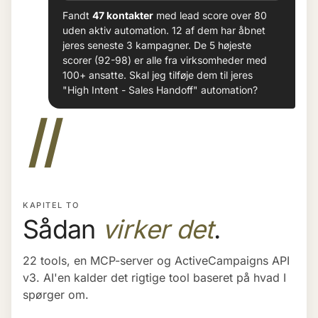
Fandt
47 kontakter
med lead score over 80
uden aktiv automation. 12 af dem har åbnet
jeres seneste 3 kampagner. De 5 højeste
scorer (92-98) er alle fra virksomheder med
100+ ansatte. Skal jeg tilføje dem til jeres
"High Intent - Sales Handoff" automation?
II
KAPITEL TO
Sådan
virker det
.
22 tools, en MCP-server og ActiveCampaigns API
v3. AI'en kalder det rigtige tool baseret på hvad I
spørger om.