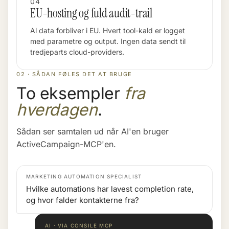
04
EU-hosting og fuld audit-trail
Al data forbliver i EU. Hvert tool-kald er logget
med parametre og output. Ingen data sendt til
tredjeparts cloud-providers.
02 · SÅDAN FØLES DET AT BRUGE
To eksempler
fra
hverdagen
.
Sådan ser samtalen ud når AI'en bruger
ActiveCampaign-MCP'en.
MARKETING AUTOMATION SPECIALIST
Hvilke automations har lavest completion rate,
og hvor falder kontakterne fra?
AI · VIA CONSILE MCP