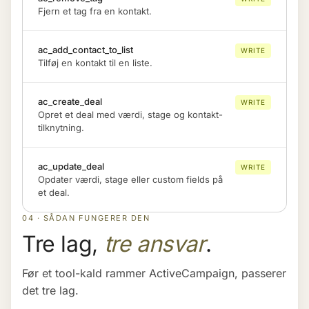
Fjern et tag fra en kontakt.
ac_add_contact_to_list
WRITE
Tilføj en kontakt til en liste.
ac_create_deal
WRITE
Opret et deal med værdi, stage og kontakt-
tilknytning.
ac_update_deal
WRITE
Opdater værdi, stage eller custom fields på
et deal.
04 · SÅDAN FUNGERER DEN
Tre lag,
tre ansvar
.
Før et tool-kald rammer ActiveCampaign, passerer
det tre lag.