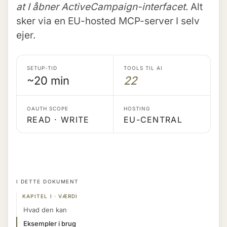
at I åbner ActiveCampaign-interfacet
. Alt
sker via en EU-hosted MCP-server I selv
ejer.
SETUP-TID
TOOLS TIL AI
~20 min
22
OAUTH SCOPE
HOSTING
READ · WRITE
EU-CENTRAL
I DETTE DOKUMENT
KAPITEL I · VÆRDI
Hvad den kan
Eksempler i brug