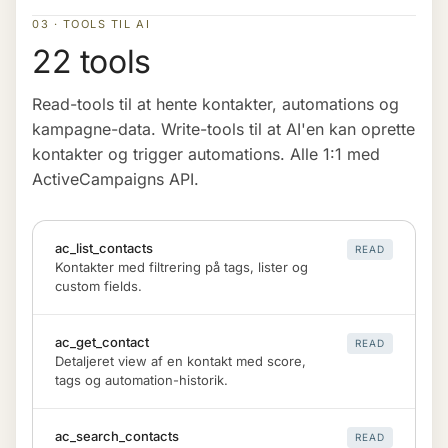
03 · TOOLS TIL AI
22 tools
Read-tools til at hente kontakter, automations og
kampagne-data. Write-tools til at AI'en kan oprette
kontakter og trigger automations. Alle 1:1 med
ActiveCampaigns API.
ac_list_contacts
READ
Kontakter med filtrering på tags, lister og
custom fields.
ac_get_contact
READ
Detaljeret view af en kontakt med score,
tags og automation-historik.
ac_search_contacts
READ