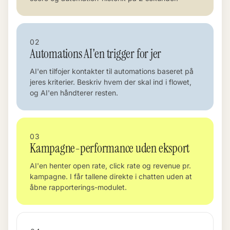
02
Automations AI'en trigger for jer
AI'en tilfojer kontakter til automations baseret på
jeres kriterier. Beskriv hvem der skal ind i flowet,
og AI'en håndterer resten.
03
Kampagne-performance uden eksport
AI'en henter open rate, click rate og revenue pr.
kampagne. I får tallene direkte i chatten uden at
åbne rapporterings-modulet.