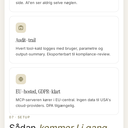
side. AI'en ser aldrig selve nøglen.
Audit-trail
Hvert tool-kald logges med bruger, parametre og
output-summary. Eksporterbart til kompliance-review.
EU-hosted, GDPR-klart
MCP-serveren kører i EU-central. Ingen data til USA's
cloud-providers. DPA tilgængelig.
07 · SETUP
Sådan
kommer I i gang
.