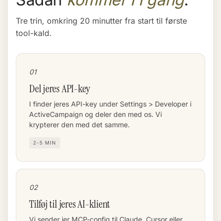
Tre trin, omkring 20 minutter fra start til første
tool-kald.
01
Del jeres API-key
I finder jeres API-key under Settings > Developer i
ActiveCampaign og deler den med os. Vi
krypterer den med det samme.
2-5 MIN
02
Tilføj til jeres AI-klient
Vi sender jer MCP-config til Claude, Cursor eller