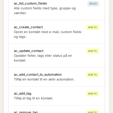
ac_list_custom_fields
READ
Alle custom fields med type, gruppe og
værdier.
ac_create_contact
WRITE
Opret en kontakt med e-mail, custom fields
og tags.
ac_update_contact
WRITE
Opdater felter, tags eller status på en
kontakt.
ac_add_contact_to_automation
WRITE
Tilføj en kontakt til en aktiv automation.
ac_add_tag
WRITE
Tilføj et tag til en kontakt.
ac_remove_tag
WRITE