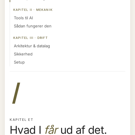
KAPITEL II · MEKANIK
Tools til AI
Sådan fungerer den
KAPITEL III · DRIFT
Arkitektur & datalag
Sikkerhed
Setup
I
KAPITEL ET
Hvad I
får
ud af det.