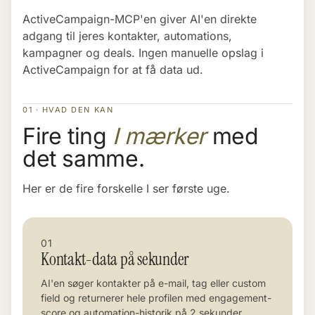
ActiveCampaign-MCP'en giver AI'en direkte
adgang til jeres kontakter, automations,
kampagner og deals. Ingen manuelle opslag i
ActiveCampaign for at få data ud.
01 · HVAD DEN KAN
Fire ting
I mærker
med
det samme.
Her er de fire forskelle I ser første uge.
01
Kontakt-data på sekunder
AI'en søger kontakter på e-mail, tag eller custom
field og returnerer hele profilen med engagement-
score og automation-historik på 2 sekunder.