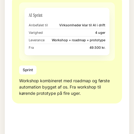
AI Sprint
Anbefalet til
Virksomheder klar til AI i drift
Varighed
4 uger
Leverance
Workshop + roadmap + prototype
Fra
49.500 kr.
Sprint
Workshop kombineret med roadmap og første
automation bygget af os. Fra workshop til
kørende prototype på fire uger.