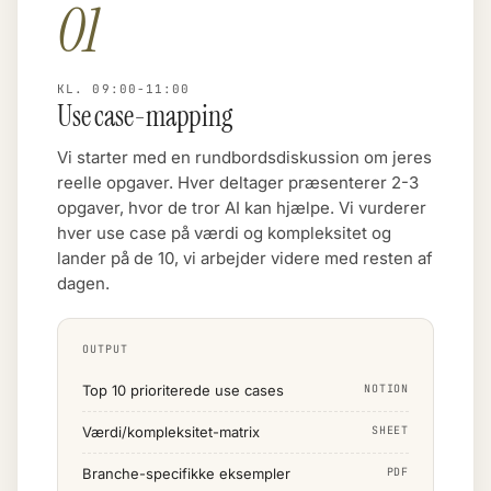
01
KL. 09:00-11:00
Use case-mapping
Vi starter med en rundbordsdiskussion om jeres
reelle opgaver. Hver deltager præsenterer 2-3
opgaver, hvor de tror AI kan hjælpe. Vi vurderer
hver use case på værdi og kompleksitet og
lander på de 10, vi arbejder videre med resten af
dagen.
OUTPUT
Top 10 prioriterede use cases
NOTION
Værdi/kompleksitet-matrix
SHEET
Branche-specifikke eksempler
PDF