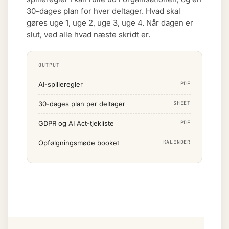
30-dages plan for hver deltager. Hvad skal
gøres uge 1, uge 2, uge 3, uge 4. Når dagen er
slut, ved alle hvad næste skridt er.
OUTPUT
AI-spilleregler
PDF
30-dages plan per deltager
SHEET
GDPR og AI Act-tjekliste
PDF
Opfølgningsmøde booket
KALENDER