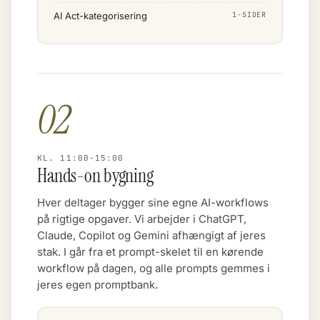
AI Act-kategorisering
1-SIDER
02
KL. 11:00-15:00
Hands-on bygning
Hver deltager bygger sine egne AI-workflows
på rigtige opgaver. Vi arbejder i ChatGPT,
Claude, Copilot og Gemini afhængigt af jeres
stak. I går fra et prompt-skelet til en kørende
workflow på dagen, og alle prompts gemmes i
jeres egen promptbank.