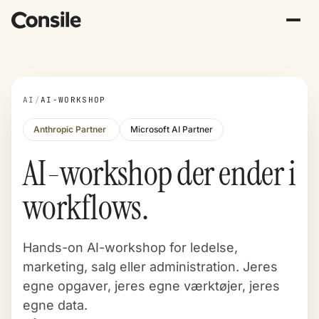
AI
/
AI-WORKSHOP
Anthropic Partner
Microsoft AI Partner
AI-workshop der ender i
workflows.
Hands-on AI-workshop for ledelse,
marketing, salg eller administration. Jeres
egne opgaver, jeres egne værktøjer, jeres
egne data.