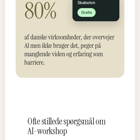
80%
Skabelon
Gratis
af danske virksomheder, der overvejer
AI men ikke bruger det, peger på
manglende viden og erfaring som
barriere.
Ofte stillede spørgsmål om
AI-workshop