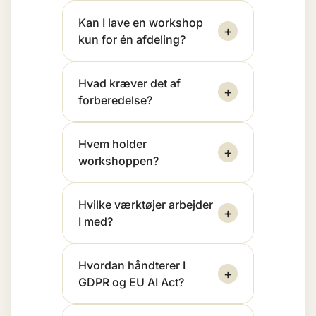
Kan I lave en workshop
+
kun for én afdeling?
Hvad kræver det af
+
forberedelse?
Hvem holder
+
workshoppen?
Hvilke værktøjer arbejder
+
I med?
Hvordan håndterer I
+
GDPR og EU AI Act?