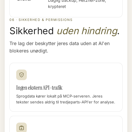
Daglig backup, Hetzner-zone,
krypteret
06 · SIKKERHED & PERMISSIONS
Sikkerhed
uden hindring
.
Tre lag der beskytter jeres data uden at AI'en
blokeres unødigt.
Ingen ekstern API-trafik
Sprogdata kører lokalt på MCP-serveren. Jeres
tekster sendes aldrig til tredjeparts-API'er for analyse.