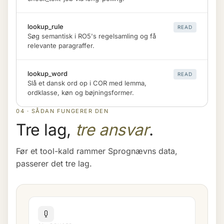
lookup_rule
READ
Søg semantisk i RO5's regelsamling og få
relevante paragraffer.
lookup_word
READ
Slå et dansk ord op i COR med lemma,
ordklasse, køn og bøjningsformer.
04 · SÅDAN FUNGERER DEN
Tre lag,
tre ansvar
.
Før et tool-kald rammer Sprognævns data,
passerer det tre lag.