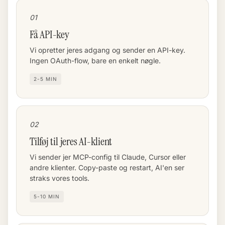
01
Få API-key
Vi opretter jeres adgang og sender en API-key.
Ingen OAuth-flow, bare en enkelt nøgle.
2-5 MIN
02
Tilføj til jeres AI-klient
Vi sender jer MCP-config til Claude, Cursor eller
andre klienter. Copy-paste og restart, AI'en ser
straks vores tools.
5-10 MIN