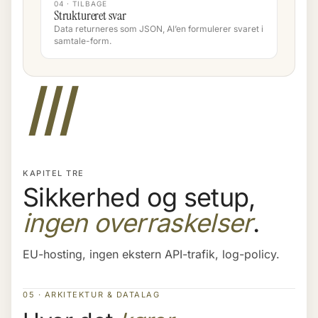
04 · TILBAGE
Struktureret svar
Data returneres som JSON, AI’en formulerer svaret i
samtale-form.
III
KAPITEL TRE
Sikkerhed og setup,
ingen overraskelser
.
EU-hosting, ingen ekstern API-trafik, log-policy.
05 · ARKITEKTUR & DATALAG