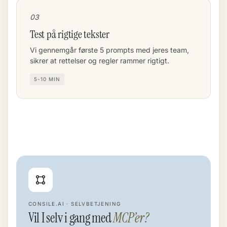
03
Test på rigtige tekster
Vi gennemgår første 5 prompts med jeres team,
sikrer at rettelser og regler rammer rigtigt.
5-10 MIN
CONSILE.AI · SELVBETJENING
Vil I selv i gang med
MCP’er?