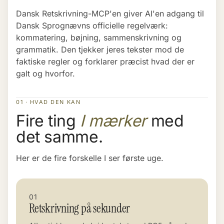
Dansk Retskrivning-MCP'en giver AI'en adgang til
Dansk Sprognævns officielle regelværk:
kommatering, bøjning, sammenskrivning og
grammatik. Den tjekker jeres tekster mod de
faktiske regler og forklarer præcist hvad der er
galt og hvorfor.
01 · HVAD DEN KAN
Fire ting
I mærker
med
det samme.
Her er de fire forskelle I ser første uge.
01
Retskrivning på sekunder