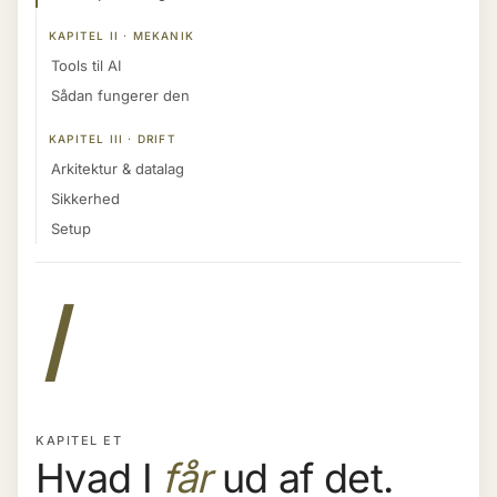
KAPITEL II · MEKANIK
Tools til AI
Sådan fungerer den
KAPITEL III · DRIFT
Arkitektur & datalag
Sikkerhed
Setup
I
KAPITEL ET
Hvad I
får
ud af det.