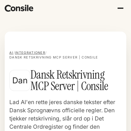
AI
/
INTEGRATIONER
/
DANSK RETSKRIVNING MCP SERVER | CONSILE
Dansk Retskrivning
Dan
MCP Server | Consile
Lad AI'en rette jeres danske tekster efter
Dansk Sprognævns officielle regler. Den
tjekker retskrivning, slår ord op i Det
Centrale Ordregister og finder den