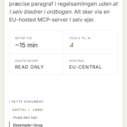
præcise paragraf i regelsamlingen
uden at
I selv bladrer i ordbogen
. Alt sker via en
EU-hosted MCP-server I selv ejer.
SETUP-TID
TOOLS TIL AI
~15 min
4
OAUTH SCOPE
HOSTING
READ ONLY
EU-CENTRAL
I DETTE DOKUMENT
KAPITEL I · VÆRDI
Hvad den kan
Eksempler i brug