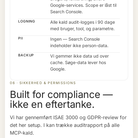
Google-services. Scope er låst til
Search Console.
LOGNING
Alle kald audit-logges i 90 dage
med bruger, tool, og parametre.
PII
Ingen — Search Console
indeholder ikke person-data.
BACKUP
Vi gemmer ikke data ud over
cache. Søge-data lever hos
Google.
06 · SIKKERHED & PERMISSIONS
Built for compliance —
ikke en eftertanke.
Vi har gennemført ISAE 3000 og GDPR-review for
det her setup. I kan trække auditrapport på alle
MCP-kald.