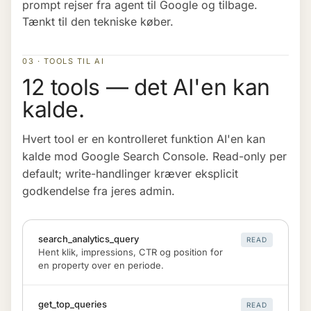
prompt rejser fra agent til Google og tilbage.
Tænkt til den tekniske køber.
03 · TOOLS TIL AI
12 tools — det AI'en kan
kalde.
Hvert tool er en kontrolleret funktion AI'en kan
kalde mod Google Search Console. Read-only per
default; write-handlinger kræver eksplicit
godkendelse fra jeres admin.
search_analytics_query
READ
Hent klik, impressions, CTR og position for
en property over en periode.
get_top_queries
READ