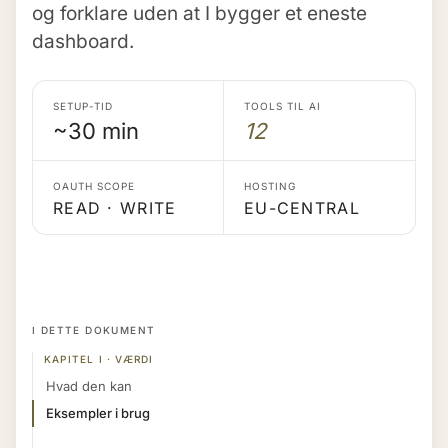
og forklare uden at I bygger et eneste
dashboard.
SETUP-TID
TOOLS TIL AI
~30 min
12
OAUTH SCOPE
HOSTING
READ · WRITE
EU-CENTRAL
I DETTE DOKUMENT
KAPITEL I · VÆRDI
Hvad den kan
Eksempler i brug