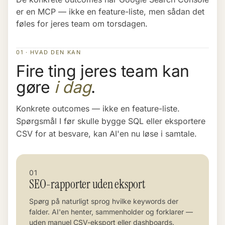
er en MCP — ikke en feature-liste, men sådan det
føles for jeres team om torsdagen.
01 · HVAD DEN KAN
Fire ting jeres team kan
gøre
i dag
.
Konkrete outcomes — ikke en feature-liste.
Spørgsmål I før skulle bygge SQL eller eksportere
CSV for at besvare, kan AI'en nu løse i samtale.
01
SEO-rapporter uden eksport
Spørg på naturligt sprog hvilke keywords der
falder. AI'en henter, sammenholder og forklarer —
uden manuel CSV-eksport eller dashboards.