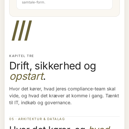
samtale-form.
III
KAPITEL TRE
Drift, sikkerhed og
opstart
.
Hvor det kører, hvad jeres compliance-team skal
vide, og hvad det kræver at komme i gang. Tænkt
til IT, indkøb og governance.
05 · ARKITEKTUR & DATALAG