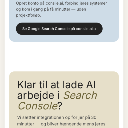
Opret konto på consile.ai, forbind jeres systemer
og kom i gang på få minutter — uden
projektforløb.
→
Se Google Search Console på consile.ai
Klar til at lade AI
arbejde i
Search
Console
?
Vi sætter integrationen op for jer på 30
minutter — og bliver hængende mens jeres