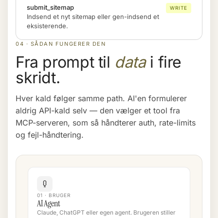
submit_sitemap
WRITE
Indsend et nyt sitemap eller gen-indsend et
eksisterende.
04 · SÅDAN FUNGERER DEN
Fra prompt til
data
i fire
skridt.
Hver kald følger samme path. AI'en formulerer
aldrig API-kald selv — den vælger et tool fra
MCP-serveren, som så håndterer auth, rate-limits
og fejl-håndtering.
01 · BRUGER
AI Agent
Claude, ChatGPT eller egen agent. Brugeren stiller