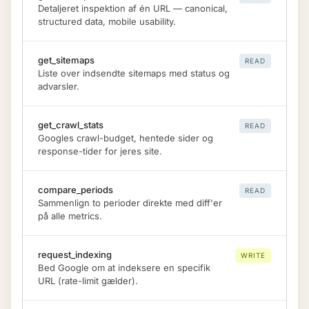
Detaljeret inspektion af én URL — canonical,
structured data, mobile usability.
get_sitemaps
READ
Liste over indsendte sitemaps med status og
advarsler.
get_crawl_stats
READ
Googles crawl-budget, hentede sider og
response-tider for jeres site.
compare_periods
READ
Sammenlign to perioder direkte med diff'er
på alle metrics.
request_indexing
WRITE
Bed Google om at indeksere en specifik
URL (rate-limit gælder).