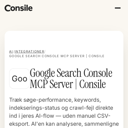
AI
/
INTEGRATIONER
/
GOOGLE SEARCH CONSOLE MCP SERVER | CONSILE
Google Search Console
Goo
MCP Server | Consile
Træk søge-performance, keywords,
indekserings-status og crawl-fejl direkte
ind i jeres AI-flow — uden manuel CSV-
eksport. AI'en kan analysere, sammenligne