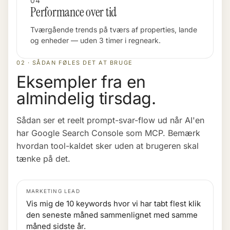
04
Performance over tid
Tværgående trends på tværs af properties, lande
og enheder — uden 3 timer i regneark.
02 · SÅDAN FØLES DET AT BRUGE
Eksempler fra en
almindelig tirsdag.
Sådan ser et reelt prompt-svar-flow ud når AI'en
har Google Search Console som MCP. Bemærk
hvordan tool-kaldet sker uden at brugeren skal
tænke på det.
MARKETING LEAD
Vis mig de 10 keywords hvor vi har tabt flest klik
den seneste måned sammenlignet med samme
måned sidste år.