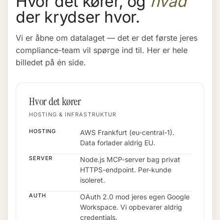
Hvor det kører, og
hvad
der krydser hvor.
Vi er åbne om datalaget — det er det første jeres
compliance-team vil spørge ind til. Her er hele
billedet på én side.
Hvor det kører
HOSTING & INFRASTRUKTUR
HOSTING
AWS Frankfurt (eu-central-1).
Data forlader aldrig EU.
SERVER
Node.js MCP-server bag privat
HTTPS-endpoint. Per-kunde
isoleret.
AUTH
OAuth 2.0 mod jeres egen Google
Workspace. Vi opbevarer aldrig
credentials.