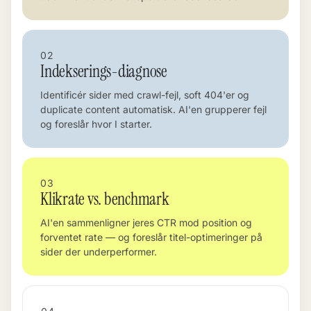
02
Indekserings-diagnose
Identificér sider med crawl-fejl, soft 404'er og
duplicate content automatisk. AI'en grupperer fejl
og foreslår hvor I starter.
03
Klikrate vs. benchmark
AI'en sammenligner jeres CTR mod position og
forventet rate — og foreslår titel-optimeringer på
sider der underperformer.