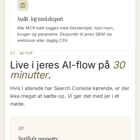
Audit-log med eksport
Alle MCP-kald logges med tidsstempel, tool-navn,
bruger og parametre. Eksportér til jeres SIEM via
webhook eller daglig CSV.
07 · SETUP
Live i jeres AI-flow på
30
minutter
.
Hvis I allerede har Search Console kørende, er der
ikke meget at sætte op. Vi gør det med jer i ét
møde.
01
Verificér property