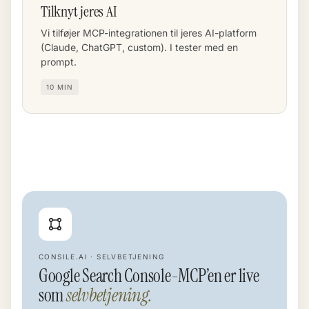
Tilknyt jeres AI
Vi tilføjer MCP-integrationen til jeres AI-platform
(Claude, ChatGPT, custom). I tester med en
prompt.
10 MIN
CONSILE.AI · SELVBETJENING
Google Search Console-MCP’en er live
som
selvbetjening.