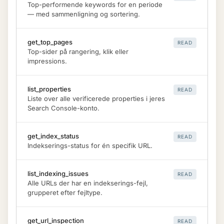
Top-performende keywords for en periode
— med sammenligning og sortering.
get_top_pages
READ
Top-sider på rangering, klik eller
impressions.
list_properties
READ
Liste over alle verificerede properties i jeres
Search Console-konto.
get_index_status
READ
Indekserings-status for én specifik URL.
list_indexing_issues
READ
Alle URLs der har en indekserings-fejl,
grupperet efter fejltype.
get_url_inspection
READ