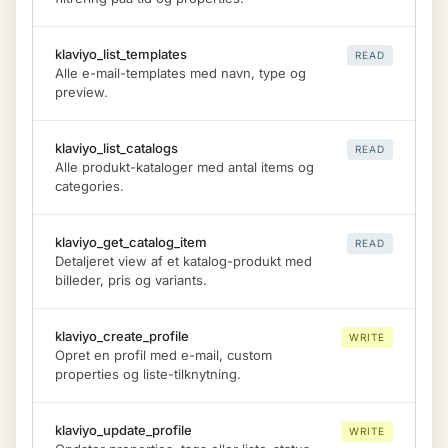
klaviyo_list_templates
READ
Alle e-mail-templates med navn, type og
preview.
klaviyo_list_catalogs
READ
Alle produkt-kataloger med antal items og
categories.
klaviyo_get_catalog_item
READ
Detaljeret view af et katalog-produkt med
billeder, pris og variants.
klaviyo_create_profile
WRITE
Opret en profil med e-mail, custom
properties og liste-tilknytning.
klaviyo_update_profile
WRITE