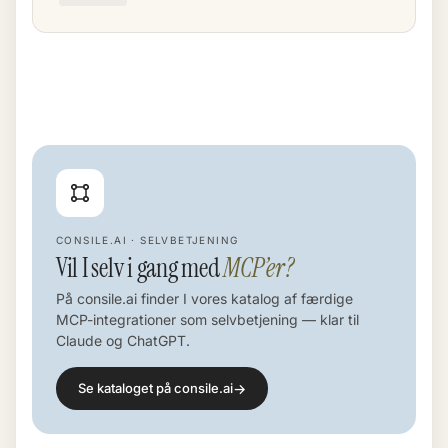
CONSILE.AI · SELVBETJENING
Vil I selv i gang med
MCP’er?
På consile.ai finder I vores katalog af færdige
MCP-integrationer som selvbetjening — klar til
Claude og ChatGPT.
→
Se kataloget på consile.ai