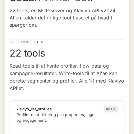
22 tools, en MCP-server og Klaviyo API v2024.
AI'en kalder det rigtige tool baseret på hvad I
spørger om.
03 · TOOLS TIL AI
22 tools
Read-tools til at hente profiler, flow-data og
kampagne-resultater. Write-tools til at AI'en kan
oprette segmenter og profiler. Alle 1:1 med Klaviyo
API'et.
klaviyo_list_profiles
READ
Profiler med filtrering paa properties, tags
og engagement.