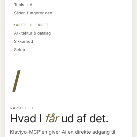
Tools til AI
Sådan fungerer den
KAPITEL III · DRIFT
Arkitektur & datalag
Sikkerhed
Setup
I
KAPITEL ET
Hvad I
får
ud af det.
Klaviyo-MCP'en giver AI'en direkte adgang til