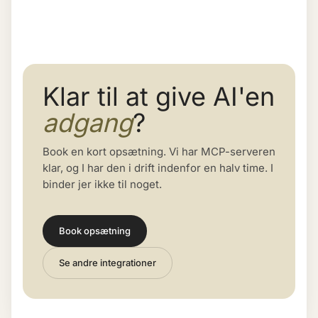
Klar til at give AI'en
adgang
?
Book en kort opsætning. Vi har MCP-serveren
klar, og I har den i drift indenfor en halv time. I
binder jer ikke til noget.
Book opsætning
Se andre integrationer