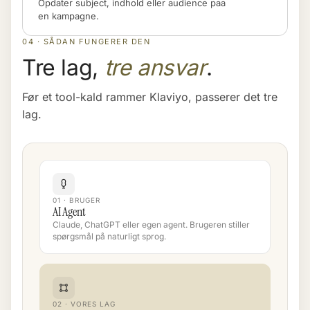
Opdater subject, indhold eller audience paa
en kampagne.
04 · SÅDAN FUNGERER DEN
Tre lag,
tre ansvar
.
Før et tool-kald rammer Klaviyo, passerer det tre
lag.
01 · BRUGER
AI Agent
Claude, ChatGPT eller egen agent. Brugeren stiller
spørgsmål på naturligt sprog.
02 · VORES LAG