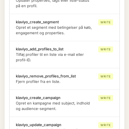
Opdater properties, tags eller liste-status
på en profil.
klaviyo_create_segment
WRITE
Opret et segment med betingelser på køb,
engagement og properties.
klaviyo_add_profiles_to_list
WRITE
Tilføj profiler til en liste via e-mail eller
profil-ID.
klaviyo_remove_profiles_from_list
WRITE
Fjern profiler fra en liste.
klaviyo_create_campaign
WRITE
Opret en kampagne med subject, indhold
og audience-segment.
klaviyo_update_campaign
WRITE