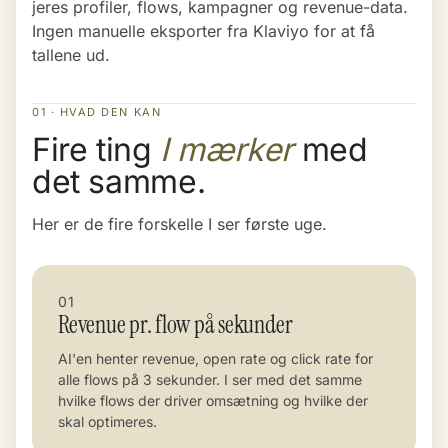
jeres profiler, flows, kampagner og revenue-data.
Ingen manuelle eksporter fra Klaviyo for at få
tallene ud.
01 · HVAD DEN KAN
Fire ting
I mærker
med
det samme.
Her er de fire forskelle I ser første uge.
01
Revenue pr. flow på sekunder
AI'en henter revenue, open rate og click rate for
alle flows på 3 sekunder. I ser med det samme
hvilke flows der driver omsætning og hvilke der
skal optimeres.