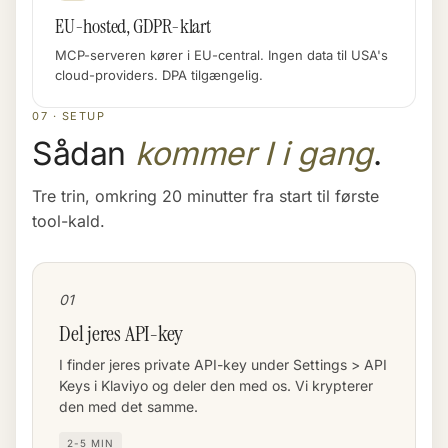
EU-hosted, GDPR-klart
MCP-serveren kører i EU-central. Ingen data til USA's
cloud-providers. DPA tilgængelig.
07 · SETUP
Sådan
kommer I i gang
.
Tre trin, omkring 20 minutter fra start til første
tool-kald.
01
Del jeres API-key
I finder jeres private API-key under Settings > API
Keys i Klaviyo og deler den med os. Vi krypterer
den med det samme.
2-5 MIN