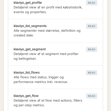
klaviyo_get_profile
READ
Detaljeret view af en profil med købshistorik,
events og properties.
klaviyo_list_segments
READ
Alle segmenter med størrelse, definition og
created date.
klaviyo_get_segment
READ
Detaljeret view af et segment med profiler
og betingelser.
klaviyo_list_flows
READ
Alle flows med status, trigger og
performance-metrics inkl. revenue.
klaviyo_get_flow
READ
Detaljeret view af et flow med actions, filters
og per-step metrics.