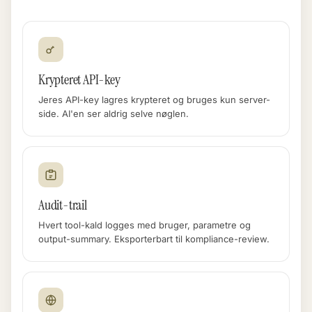
Krypteret API-key
Jeres API-key lagres krypteret og bruges kun server-
side. AI'en ser aldrig selve nøglen.
Audit-trail
Hvert tool-kald logges med bruger, parametre og
output-summary. Eksporterbart til kompliance-review.