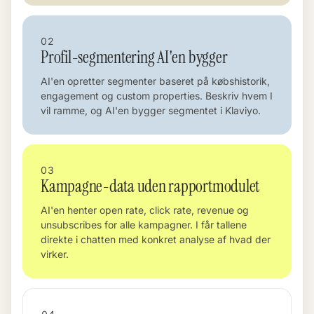
02
Profil-segmentering AI'en bygger
AI'en opretter segmenter baseret på købshistorik,
engagement og custom properties. Beskriv hvem I
vil ramme, og AI'en bygger segmentet i Klaviyo.
03
Kampagne-data uden rapportmodulet
AI'en henter open rate, click rate, revenue og
unsubscribes for alle kampagner. I får tallene
direkte i chatten med konkret analyse af hvad der
virker.