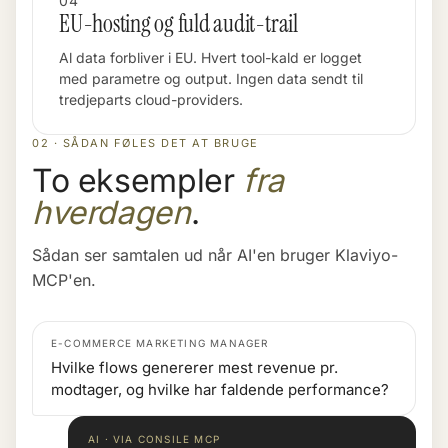
04
EU-hosting og fuld audit-trail
Al data forbliver i EU. Hvert tool-kald er logget
med parametre og output. Ingen data sendt til
tredjeparts cloud-providers.
02 · SÅDAN FØLES DET AT BRUGE
To eksempler
fra
hverdagen
.
Sådan ser samtalen ud når AI'en bruger Klaviyo-
MCP'en.
E-COMMERCE MARKETING MANAGER
Hvilke flows genererer mest revenue pr.
modtager, og hvilke har faldende performance?
AI · VIA CONSILE MCP