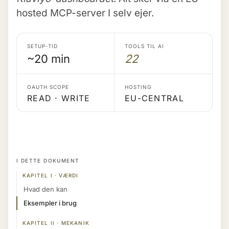
hosted MCP-server I selv ejer.
SETUP-TID
TOOLS TIL AI
~20 min
22
OAUTH SCOPE
HOSTING
READ · WRITE
EU-CENTRAL
I DETTE DOKUMENT
KAPITEL I · VÆRDI
Hvad den kan
Eksempler i brug
KAPITEL II · MEKANIK