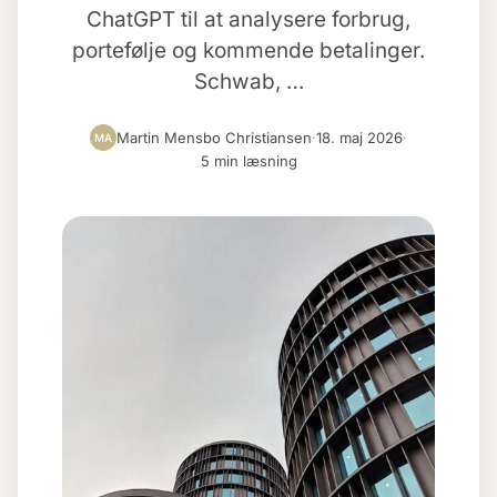
ChatGPT til at analysere forbrug,
portefølje og kommende betalinger.
Schwab, …
Martin Mensbo Christiansen
·
18. maj 2026
·
MA
5 min læsning