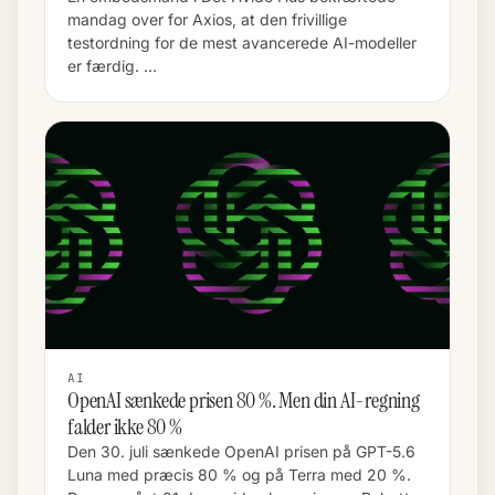
mandag over for Axios, at den frivillige
testordning for de mest avancerede AI-modeller
er færdig. …
AI
OpenAI sænkede prisen 80 %. Men din AI-regning
falder ikke 80 %
Den 30. juli sænkede OpenAI prisen på GPT-5.6
Luna med præcis 80 % og på Terra med 20 %.