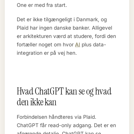
One er med fra start.
Det er ikke tilgængeligt i Danmark, og
Plaid har ingen danske banker. Alligevel
er arkitekturen værd at studere, fordi den
fortæller noget om hvor
AI
plus data-
integration er på vej hen.
Hvad ChatGPT kan se og hvad
den ikke kan
Forbindelsen håndteres via Plaid.
ChatGPT får read-only adgang. Det er en
afgørende detalje. ChatGPT kan se