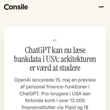
AI
ChatGPT kan nu læse
bankdata i USA: arkitekturen
er værd at studere
OpenAI lancerede 15. maj en preview
af personal finance-funktioner i
ChatGPT. Pro-brugere i USA kan
forbinde konti i over 12.000
finansinstitutter via Plaid og få