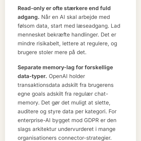
Read-only er ofte stærkere end fuld
adgang.
Når en AI skal arbejde med
følsom data, start med læseadgang. Lad
mennesket bekræfte handlinger. Det er
mindre risikabelt, lettere at regulere, og
brugere stoler mere på det.
Separate memory-lag for forskellige
data-typer.
OpenAI holder
transaktionsdata adskilt fra brugerens
egne goals adskilt fra regulær chat-
memory. Det gør det muligt at slette,
auditere og styre data per kategori. For
enterprise-AI bygget mod GDPR er den
slags arkitektur undervurderet i mange
organisationers connector-strategier.