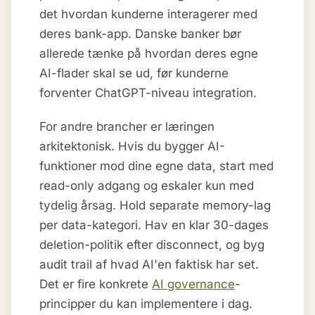
det hvordan kunderne interagerer med
deres bank-app. Danske banker bør
allerede tænke på hvordan deres egne
AI-flader skal se ud, før kunderne
forventer ChatGPT-niveau integration.
For andre brancher er læringen
arkitektonisk. Hvis du bygger AI-
funktioner mod dine egne data, start med
read-only adgang og eskaler kun med
tydelig årsag. Hold separate memory-lag
per data-kategori. Hav en klar 30-dages
deletion-politik efter disconnect, og byg
audit trail af hvad AI'en faktisk har set.
Det er fire konkrete
AI governance
-
principper du kan implementere i dag.