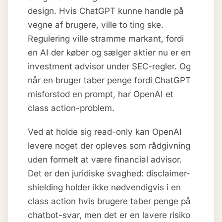
design. Hvis ChatGPT kunne handle på
vegne af brugere, ville to ting ske.
Regulering ville stramme markant, fordi
en AI der køber og sælger aktier nu er en
investment advisor under SEC-regler. Og
når en bruger taber penge fordi ChatGPT
misforstod en prompt, har OpenAI et
class action-problem.
Ved at holde sig read-only kan OpenAI
levere noget der opleves som rådgivning
uden formelt at være financial advisor.
Det er den juridiske svaghed: disclaimer-
shielding holder ikke nødvendigvis i en
class action hvis brugere taber penge på
chatbot-svar, men det er en lavere risiko