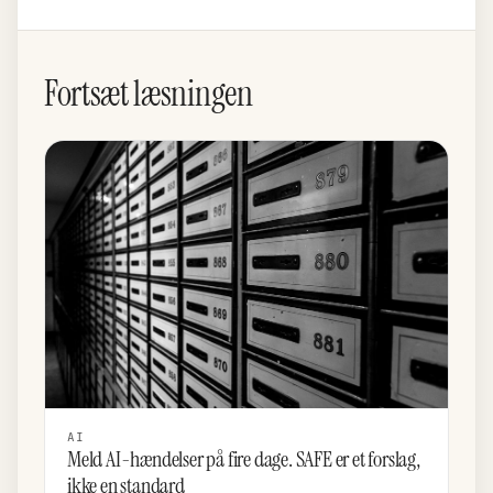
Fortsæt læsningen
AI
Meld AI-hændelser på fire dage. SAFE er et forslag,
ikke en standard