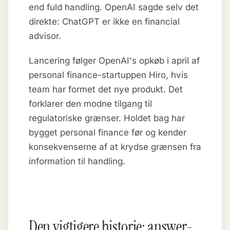
end fuld handling. OpenAI sagde selv det
direkte: ChatGPT er ikke en financial
advisor.
Lancering følger OpenAI's opkøb i april af
personal finance-startuppen Hiro, hvis
team har formet det nye produkt. Det
forklarer den modne tilgang til
regulatoriske grænser. Holdet bag har
bygget personal finance før og kender
konsekvenserne af at krydse grænsen fra
information til handling.
Den vigtigere historie: answer-