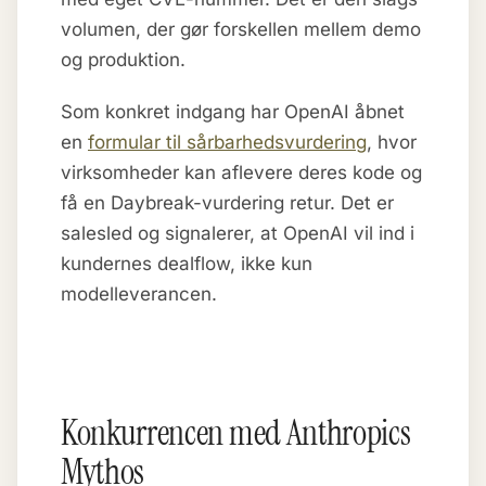
volumen, der gør forskellen mellem demo
og produktion.
Som konkret indgang har OpenAI åbnet
en
formular til sårbarhedsvurdering
, hvor
virksomheder kan aflevere deres kode og
få en Daybreak-vurdering retur. Det er
salesled og signalerer, at OpenAI vil ind i
kundernes dealflow, ikke kun
modelleverancen.
Konkurrencen med Anthropics
Mythos