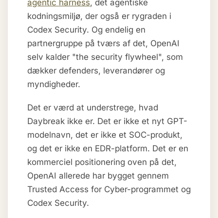
agentic harness
, det agentiske
kodningsmiljø, der også er rygraden i
Codex Security. Og endelig en
partnergruppe på tværs af det, OpenAI
selv kalder "the security flywheel", som
dækker defenders, leverandører og
myndigheder.
Det er værd at understrege, hvad
Daybreak ikke er. Det er ikke et nyt GPT-
modelnavn, det er ikke et SOC-produkt,
og det er ikke en EDR-platform. Det er en
kommerciel positionering oven på det,
OpenAI allerede har bygget gennem
Trusted Access for Cyber-programmet og
Codex Security.