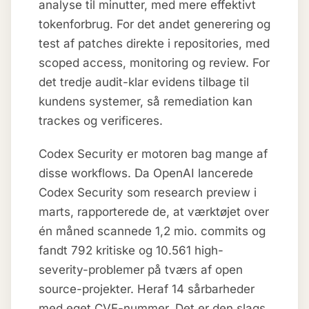
analyse til minutter, med mere effektivt
tokenforbrug. For det andet generering og
test af patches direkte i repositories, med
scoped access, monitoring og review. For
det tredje audit-klar evidens tilbage til
kundens systemer, så remediation kan
trackes og verificeres.
Codex Security er motoren bag mange af
disse workflows. Da OpenAI lancerede
Codex Security som research preview i
marts, rapporterede de, at værktøjet over
én måned scannede 1,2 mio. commits og
fandt 792 kritiske og 10.561 high-
severity-problemer på tværs af open
source-projekter. Heraf 14 sårbarheder
med eget CVE-nummer. Det er den slags