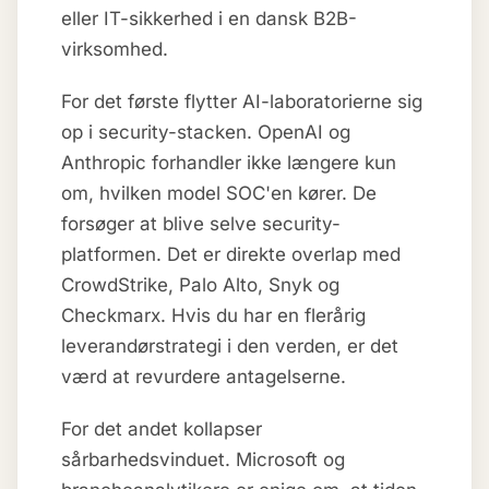
eller IT-sikkerhed i en dansk B2B-
virksomhed.
For det første flytter AI-laboratorierne sig
op i security-stacken. OpenAI og
Anthropic forhandler ikke længere kun
om, hvilken model SOC'en kører. De
forsøger at blive selve security-
platformen. Det er direkte overlap med
CrowdStrike, Palo Alto, Snyk og
Checkmarx. Hvis du har en flerårig
leverandørstrategi i den verden, er det
værd at revurdere antagelserne.
For det andet kollapser
sårbarhedsvinduet. Microsoft og