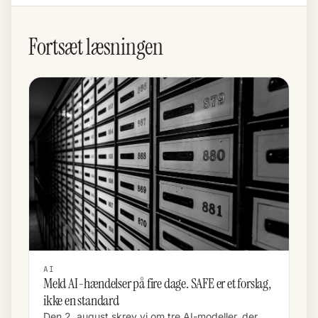
Fortsæt læsningen
AI
Meld AI-hændelser på fire dage. SAFE er et forslag,
ikke en standard
Den 2. august skrev vi om tre AI-modeller, der