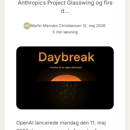
Anthropics Project Glasswing og fire
d…
Martin Mensbo Christiansen
·
12. maj 2026
·
MA
5 min læsning
OpenAI lancerede mandag den 11. maj