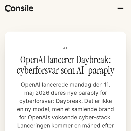
AI
OpenAI lancerer Daybreak:
cyberforsvar som AI-paraply
OpenAI lancerede mandag den 11.
maj 2026 deres nye paraply for
cyberforsvar: Daybreak. Det er ikke
en ny model, men et samlende brand
for OpenAIs voksende cyber-stack.
Lanceringen kommer en måned efter