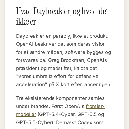
Hvad Daybreak er, og hvad det
ikke er
Daybreak er en paraply, ikke et produkt.
OpenAI beskriver det som deres vision
for at ændre måden, software bygges og
forsvares på. Greg Brockman, OpenAIs
præsident og medstifter, kaldte det
"vores umbrella effort for defensive
acceleration" på X kort efter lanceringen.
Tre eksisterende komponenter samles
under brandet. Først OpenAIs
frontier-
modeller
(GPT-5.4-Cyber, GPT-5.5 og
GPT-5.5-Cyber). Dernæst Codex som