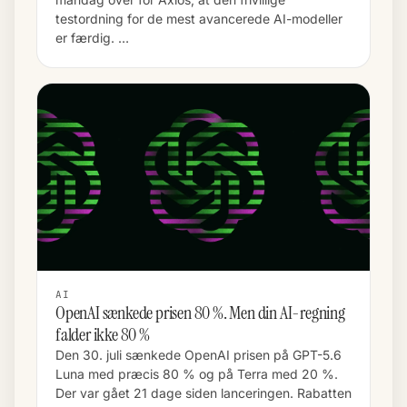
testordning for de mest avancerede AI-modeller
er færdig. …
AI
OpenAI sænkede prisen 80 %. Men din AI-regning
falder ikke 80 %
Den 30. juli sænkede OpenAI prisen på GPT-5.6
Luna med præcis 80 % og på Terra med 20 %.
Der var gået 21 dage siden lanceringen. Rabatten