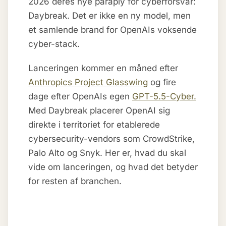
2026 deres nye paraply for cyberforsvar:
Daybreak. Det er ikke en ny model, men
et samlende brand for OpenAIs voksende
cyber-stack.
Lanceringen kommer en måned efter
Anthropics Project Glasswing
og fire
dage efter OpenAIs egen
GPT-5.5-Cyber.
Med Daybreak placerer OpenAI sig
direkte i territoriet for etablerede
cybersecurity-vendors som CrowdStrike,
Palo Alto og Snyk. Her er, hvad du skal
vide om lanceringen, og hvad det betyder
for resten af branchen.