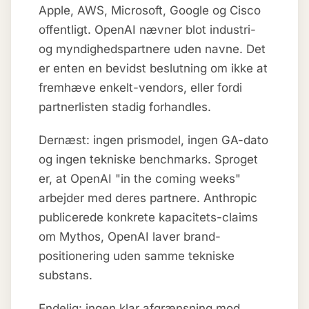
Apple, AWS, Microsoft, Google og Cisco
offentligt. OpenAI nævner blot industri-
og myndighedspartnere uden navne. Det
er enten en bevidst beslutning om ikke at
fremhæve enkelt-vendors, eller fordi
partnerlisten stadig forhandles.
Dernæst: ingen prismodel, ingen GA-dato
og ingen tekniske benchmarks. Sproget
er, at OpenAI "in the coming weeks"
arbejder med deres partnere. Anthropic
publicerede konkrete kapacitets-claims
om Mythos, OpenAI laver brand-
positionering uden samme tekniske
substans.
Endelig: ingen klar afgrænsning mod