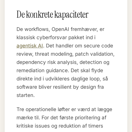
De konkrete kapaciteter
De workflows, OpenAI fremhæver, er
klassisk cyberforsvar pakket ind i
agentisk AI
. Det handler om secure code
review, threat modeling, patch validation,
dependency risk analysis, detection og
remediation guidance. Det skal flyde
direkte ind i udvikleres daglige loop, så
software bliver resilient by design fra
starten.
Tre operationelle løfter er værd at lægge
mærke til. For det første prioritering af
kritiske issues og reduktion af timers