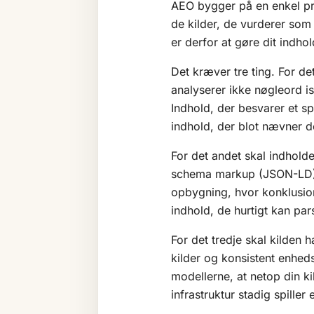
AEO bygger på en enkel p
de kilder, de vurderer som
er derfor at gøre dit indhol
Det kræver tre ting. For de
analyserer ikke nøgleord i
Indhold, der besvarer et s
indhold, der blot nævner de
For det andet skal indholde
schema markup (JSON-LD), 
opbygning, hvor konklusio
indhold, de hurtigt kan p
For det tredje skal kilden h
kilder og konsistent enheds
modellerne, at netop din ki
infrastruktur stadig spiller 