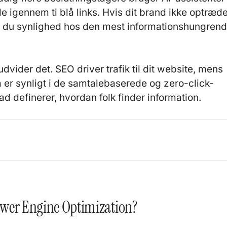
lle igennem ti blå links. Hvis dit brand ikke optræde
er du synlighed hos den mest informationshungren
dvider det. SEO driver trafik til dit website, mens
å er synligt i de samtalebaserede og zero-click-
ad definerer, hvordan folk finder information.
wer Engine Optimization?