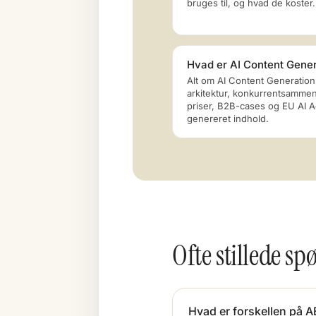
bruges til, og hvad de koster.
Hvad er AI Content Gene
Alt om AI Content Generation
arkitektur, konkurrentsamme
priser, B2B-cases og EU AI Act
genereret indhold.
Ofte stillede 
Hvad er forskellen på 