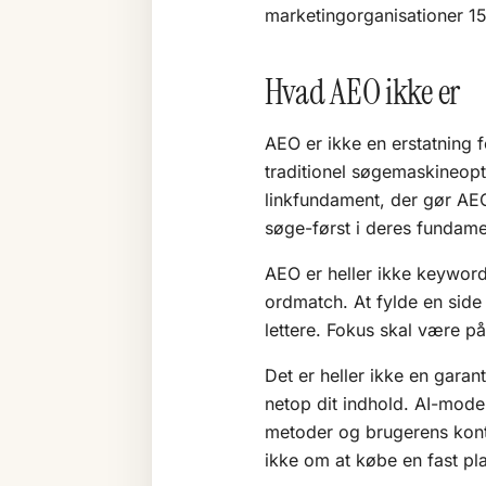
marketingorganisationer 15
Hvad AEO ikke er
AEO er ikke en erstatning 
traditionel søgemaskineopti
linkfundament, der gør AEO
søge-først i deres fundame
AEO er heller ikke keyword 
ordmatch. At fylde en sid
lettere. Fokus skal være p
Det er heller ikke en garant
netop dit indhold. AI-mode
metoder og brugerens kon
ikke om at købe en fast pl