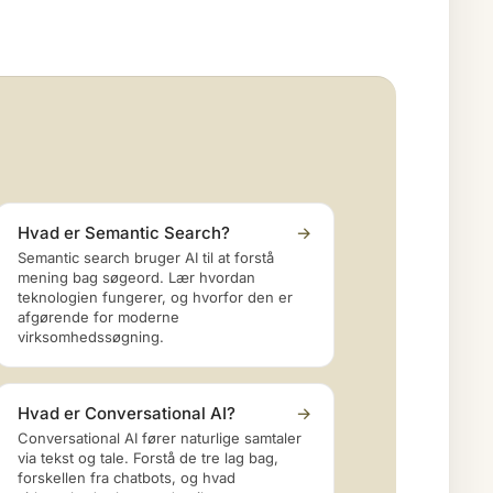
Hvad er Semantic Search?
→
Semantic search bruger AI til at forstå
mening bag søgeord. Lær hvordan
teknologien fungerer, og hvorfor den er
afgørende for moderne
virksomhedssøgning.
Hvad er Conversational AI?
→
Conversational AI fører naturlige samtaler
via tekst og tale. Forstå de tre lag bag,
forskellen fra chatbots, og hvad