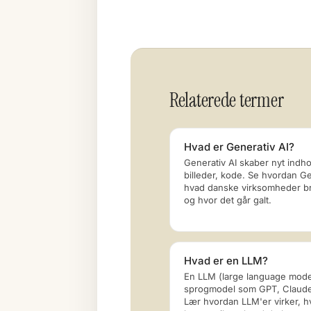
Relaterede termer
Hvad er Generativ AI?
Generativ AI skaber nyt indhol
billeder, kode. Se hvordan Ge
hvad danske virksomheder bru
og hvor det går galt.
Hvad er en LLM?
En LLM (large language model
sprogmodel som GPT, Claude
Lær hvordan LLM'er virker, h