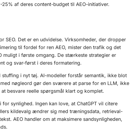
-25% af deres content-budget til AEO-initiativer.
for SEO. Det er en udvidelse. Virksomheder, der dropper
mering til fordel for ren AEO, mister den trafik og det
 muligt i første omgang. De stærkeste strategier er
nt og svar-først i deres formatering.
stuffing i nyt tøj. AI-modeller forstår semantik, ikke blot
e med nøgleord gør den sværere at parse for en
LLM
, ikke
å at besvare reelle spørgsmål klart og komplet.
i for synlighed. Ingen kan love, at ChatGPT vil citere
llers kildevalg ændrer sig med træningsdata, retrieval-
tekst. AEO handler om at maksimere sandsynligheden,
ads.