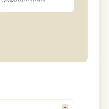
virksomheder bruger det til.
+