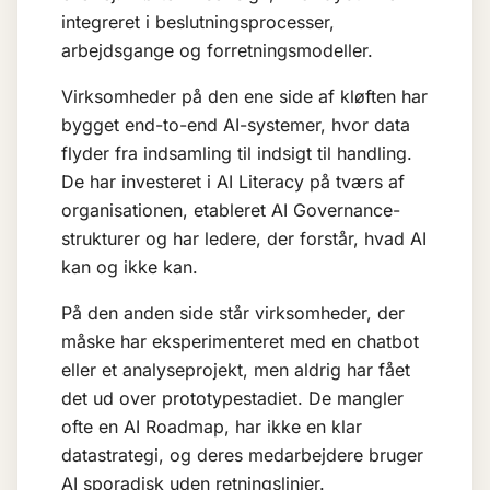
integreret i beslutningsprocesser,
arbejdsgange og forretningsmodeller.
Virksomheder på den ene side af kløften har
bygget end-to-end AI-systemer, hvor data
flyder fra indsamling til indsigt til handling.
De har investeret i
AI Literacy
på tværs af
organisationen, etableret
AI Governance
-
strukturer og har ledere, der forstår, hvad AI
kan og ikke kan.
På den anden side står virksomheder, der
måske har eksperimenteret med en chatbot
eller et analyseprojekt, men aldrig har fået
det ud over prototypestadiet. De mangler
ofte en
AI Roadmap
, har ikke en klar
datastrategi, og deres medarbejdere bruger
AI sporadisk uden retningslinjer.