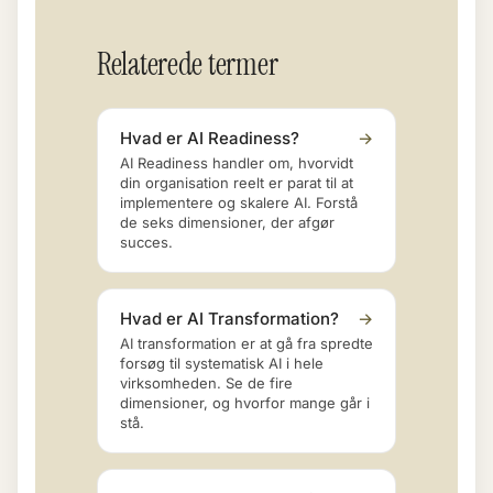
Relaterede termer
Hvad er AI Readiness?
→
AI Readiness handler om, hvorvidt
din organisation reelt er parat til at
implementere og skalere AI. Forstå
de seks dimensioner, der afgør
succes.
Hvad er AI Transformation?
→
AI transformation er at gå fra spredte
forsøg til systematisk AI i hele
virksomheden. Se de fire
dimensioner, og hvorfor mange går i
stå.