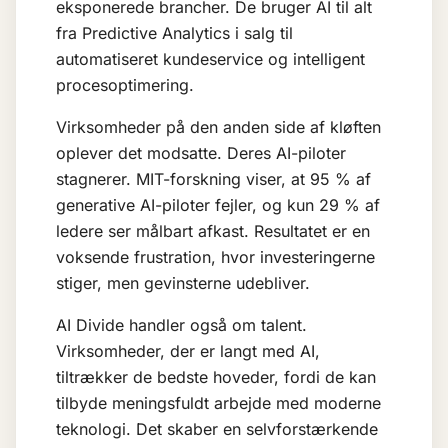
eksponerede brancher. De bruger
AI
til alt
fra
Predictive Analytics
i salg til
automatiseret kundeservice og intelligent
procesoptimering.
Virksomheder på den anden side af kløften
oplever det modsatte. Deres AI-piloter
stagnerer. MIT-forskning viser, at 95 % af
generative AI-piloter fejler, og kun 29 % af
ledere ser målbart afkast. Resultatet er en
voksende frustration, hvor investeringerne
stiger, men gevinsterne udebliver.
AI Divide handler også om talent.
Virksomheder, der er langt med AI,
tiltrækker de bedste hoveder, fordi de kan
tilbyde meningsfuldt arbejde med moderne
teknologi. Det skaber en selvforstærkende