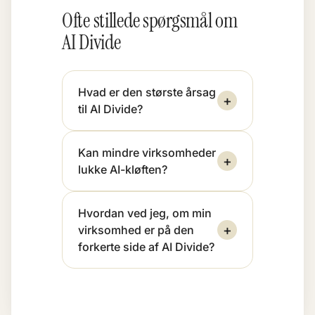
Ofte stillede spørgsmål om
AI Divide
Hvad er den største årsag
+
til AI Divide?
Kan mindre virksomheder
+
lukke AI-kløften?
Hvordan ved jeg, om min
+
virksomhed er på den
forkerte side af AI Divide?