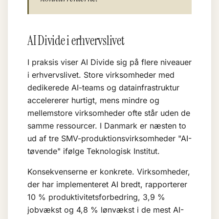
AI Divide i erhvervslivet
I praksis viser AI Divide sig på flere niveauer
i erhvervslivet. Store virksomheder med
dedikerede AI-teams og datainfrastruktur
accelererer hurtigt, mens mindre og
mellemstore virksomheder ofte står uden de
samme ressourcer. I Danmark er næsten to
ud af tre SMV-produktionsvirksomheder "AI-
tøvende" ifølge Teknologisk Institut.
Konsekvenserne er konkrete. Virksomheder,
der har implementeret AI bredt, rapporterer
10 % produktivitetsforbedring, 3,9 %
jobvækst og 4,8 % lønvækst i de mest AI-