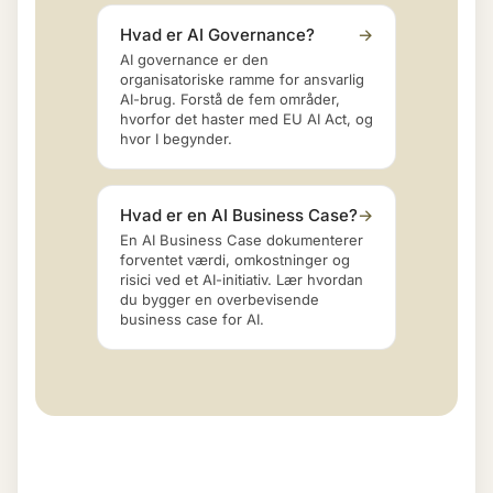
Hvad er AI Governance?
→
AI governance er den
organisatoriske ramme for ansvarlig
AI-brug. Forstå de fem områder,
hvorfor det haster med EU AI Act, og
hvor I begynder.
Hvad er en AI Business Case?
→
En AI Business Case dokumenterer
forventet værdi, omkostninger og
risici ved et AI-initiativ. Lær hvordan
du bygger en overbevisende
business case for AI.