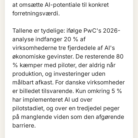
at omsætte AI-potentiale til konkret
forretningsværdi.
Tallene er tydelige: ifølge PwC's 2026-
analyse indfanger 20 % af
virksomhederne tre fjerdedele af AI's
økonomiske gevinster. De resterende 80
% kæmper med piloter, der aldrig når
produktion, og investeringer uden
målbart afkast. For danske virksomheder
er billedet tilsvarende. Kun omkring 5 %
har implementeret AI ud over
pilotstadiet, og over en tredjedel peger
på manglende viden som den afgørende
barriere.