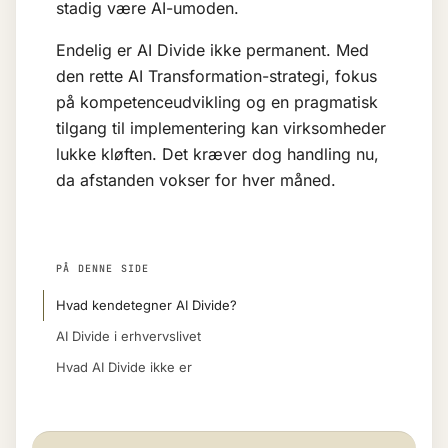
stadig være AI-umoden.
Endelig er AI Divide ikke permanent. Med
den rette
AI Transformation
-strategi, fokus
på kompetenceudvikling og en pragmatisk
tilgang til implementering kan virksomheder
lukke kløften. Det kræver dog handling nu,
da afstanden vokser for hver måned.
PÅ DENNE SIDE
Hvad kendetegner AI Divide?
AI Divide i erhvervslivet
Hvad AI Divide ikke er