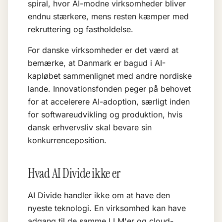
spiral, hvor AI-modne virksomheder bliver
endnu stærkere, mens resten kæmper med
rekruttering og fastholdelse.
For danske virksomheder er det værd at
bemærke, at Danmark er bagud i AI-
kapløbet sammenlignet med andre nordiske
lande. Innovationsfonden peger på behovet
for at accelerere AI-adoption, særligt inden
for softwareudvikling og produktion, hvis
dansk erhvervsliv skal bevare sin
konkurrenceposition.
Hvad AI Divide ikke er
AI Divide handler ikke om at have den
nyeste teknologi. En virksomhed kan have
adgang til de samme
LLM'er
og cloud-