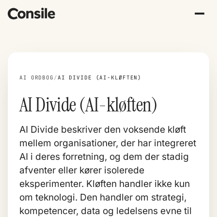
AI ORDBOG
/
AI DIVIDE (AI-KLØFTEN)
AI Divide (AI-kløften)
AI Divide beskriver den voksende kløft
mellem organisationer, der har integreret
AI i deres forretning, og dem der stadig
afventer eller kører isolerede
eksperimenter. Kløften handler ikke kun
om teknologi. Den handler om strategi,
kompetencer, data og ledelsens evne til