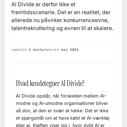
AI Divide er derfor ikke et
fremtidsscenarie. Det er en realitet, der
allerede nu påvirker konkurrenceevne,
talentrekruttering og evnen til at skalere.
Læsetid
3 min
Opdateret
maj 2026
Hvad kendetegner AI Divide?
AI Divide opstår, når forskellen mellem AI-
modne og AI-umodne organisationer bliver
så stor, at den er svær at lukke. Det er ikke
et spørgsmål om at have købt et AI-værktøj
eller ej. Kløften viser sig i, hvor dybt AI er