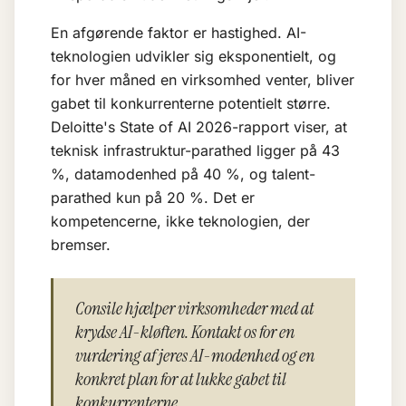
En afgørende faktor er hastighed. AI-
teknologien udvikler sig eksponentielt, og
for hver måned en virksomhed venter, bliver
gabet til konkurrenterne potentielt større.
Deloitte's State of AI 2026-rapport viser, at
teknisk infrastruktur-parathed ligger på 43
%, datamodenhed på 40 %, og talent-
parathed kun på 20 %. Det er
kompetencerne, ikke teknologien, der
bremser.
Consile hjælper virksomheder med at
krydse AI-kløften. Kontakt os for en
vurdering af jeres AI-modenhed og en
konkret plan for at lukke gabet til
konkurrenterne.