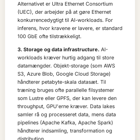
Alternativet er Ultra Ethernet Consortium
(UEC), der arbejder på at gøre Ethernet
konkurrencedygtigt til AI-workloads. For
inferens, hvor kravene er lavere, er standard
100 GbE ofte tilstrækkeligt.
3. Storage og data infrastructure.
AI-
workloads kræver hurtig adgang til store
datamængder. Objekt-storage (som AWS
S3, Azure Blob, Google Cloud Storage)
håndterer petabyte-skala datasæt. Til
træning bruges ofte parallelle filsystemer
som Lustre eller GPFS, der kan levere den
throughput, GPU'erne kræver. Data lakes
samler rå og processeret data, mens data
pipelines (Apache Kafka, Apache Spark)
håndterer indsamling, transformation og
distribution.