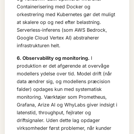
Containerisering med Docker og
orkestrering med Kubernetes gør det muligt
at skalere op og ned efter belastning.
Serverless-inferens (som AWS Bedrock,
Google Cloud Vertex AI) abstraherer
infrastrukturen helt.
6. Observability og monitoring.
I
produktion er det afgørende at overvåge
modellers ydelse over tid.
Model drift
(når
data ændrer sig, og modellens præcision
falder) opdages kun med systematisk
monitoring. Værktøjer som Prometheus,
Grafana, Arize AI og WhyLabs giver indsigt i
latenstid, throughput, fejlrater og
driftsignaler. Uden dette lag opdager
virksomheder først problemer, når kunder