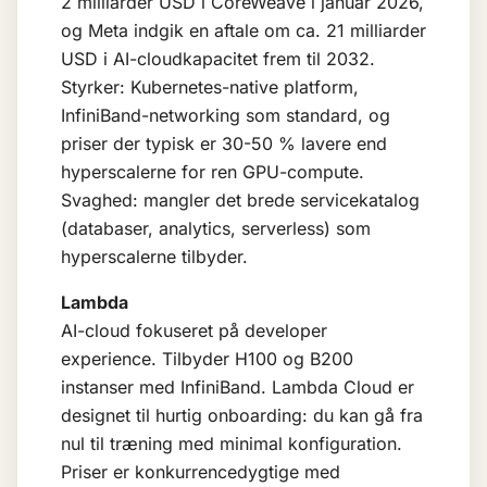
2 milliarder USD i CoreWeave i januar 2026,
og Meta indgik en aftale om ca. 21 milliarder
USD i AI-cloudkapacitet frem til 2032.
Styrker: Kubernetes-native platform,
InfiniBand-networking som standard, og
priser der typisk er 30-50 % lavere end
hyperscalerne for ren GPU-compute.
Svaghed: mangler det brede servicekatalog
(databaser, analytics, serverless) som
hyperscalerne tilbyder.
Lambda
AI-cloud fokuseret på developer
experience. Tilbyder H100 og B200
instanser med InfiniBand. Lambda Cloud er
designet til hurtig onboarding: du kan gå fra
nul til træning med minimal konfiguration.
Priser er konkurrencedygtige med