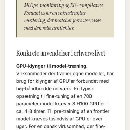
MLOps, monitoring og EU-compliance.
Kontakt os for en infrastruktur-
vurdering, der matcher jeres use cases
med den rette arkitektur.
Konkrete anvendelser i erhvervslivet
GPU-klynger til model-træning.
Virksomheder der træner egne modeller, har
brug for klynger af GPU'er forbundet med
høj-båndbredde netværk. En typisk
opsætning til fine-tuning af en 70B-
parameter model kræver 8 H100 GPU'er i
ca. 4-8 timer. Til pre-training af en frontier
model kræves tusindvis af GPU'er over
uger. For en dansk virksomhed, der fine-