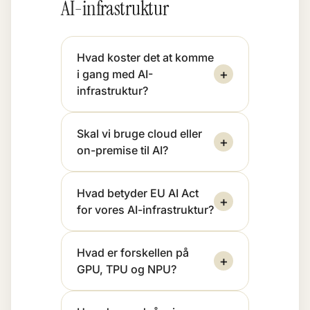
AI-infrastruktur
Hvad koster det at komme
+
i gang med AI-
infrastruktur?
Skal vi bruge cloud eller
+
on-premise til AI?
Hvad betyder EU AI Act
+
for vores AI-infrastruktur?
Hvad er forskellen på
+
GPU, TPU og NPU?