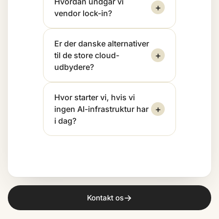
Hvordan undgår vi
+
vendor lock-in?
Er der danske alternativer
+
til de store cloud-
udbydere?
Hvor starter vi, hvis vi
+
ingen AI-infrastruktur har
i dag?
→
Kontakt os