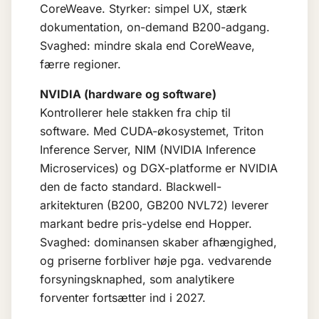
CoreWeave. Styrker: simpel UX, stærk
dokumentation, on-demand B200-adgang.
Svaghed: mindre skala end CoreWeave,
færre regioner.
NVIDIA (hardware og software)
Kontrollerer hele stakken fra chip til
software. Med CUDA-økosystemet, Triton
Inference Server, NIM (NVIDIA Inference
Microservices) og DGX-platforme er NVIDIA
den de facto standard. Blackwell-
arkitekturen (B200, GB200 NVL72) leverer
markant bedre pris-ydelse end Hopper.
Svaghed: dominansen skaber afhængighed,
og priserne forbliver høje pga. vedvarende
forsyningsknaphed, som analytikere
forventer fortsætter ind i 2027.