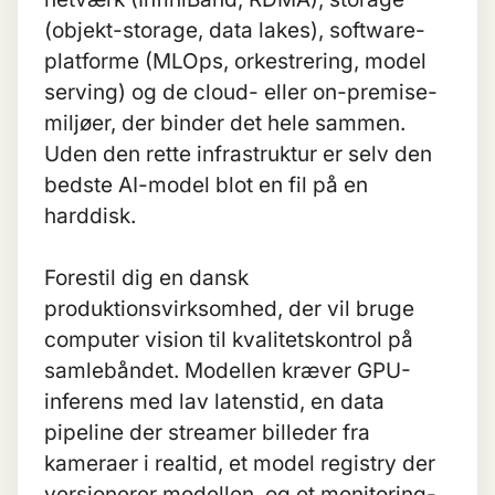
(objekt-storage, data lakes), software-
platforme (MLOps, orkestrering, model
serving) og de cloud- eller on-premise-
miljøer, der binder det hele sammen.
Uden den rette infrastruktur er selv den
bedste AI-model blot en fil på en
harddisk.
Forestil dig en dansk
produktionsvirksomhed, der vil bruge
computer vision til kvalitetskontrol på
samlebåndet. Modellen kræver GPU-
inferens med lav latenstid, en data
pipeline der streamer billeder fra
kameraer i realtid, et model registry der
versionerer modellen, og et monitoring-