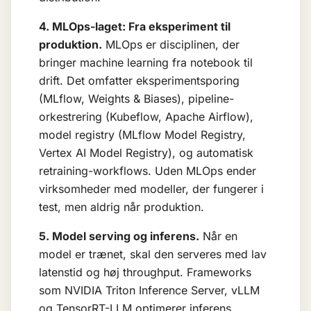
4. MLOps-laget: Fra eksperiment til
produktion.
MLOps
er disciplinen, der
bringer machine learning fra notebook til
drift. Det omfatter eksperimentsporing
(MLflow, Weights & Biases), pipeline-
orkestrering (Kubeflow, Apache Airflow),
model registry (MLflow Model Registry,
Vertex AI Model Registry), og automatisk
retraining-workflows. Uden MLOps ender
virksomheder med modeller, der fungerer i
test, men aldrig når produktion.
5. Model serving og inferens.
Når en
model er trænet, skal den serveres med lav
latenstid og høj throughput. Frameworks
som NVIDIA Triton Inference Server, vLLM
og TensorRT-LLM optimerer
inferens
.