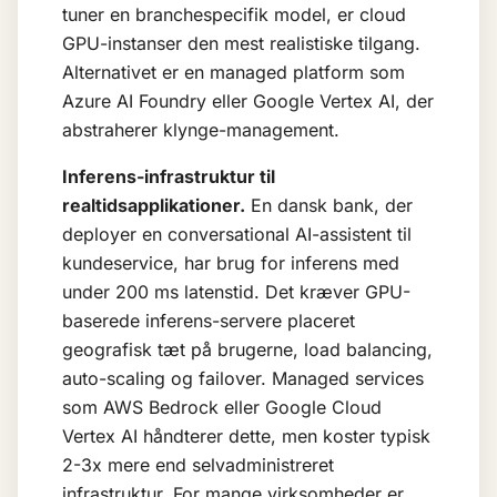
tuner en branchespecifik model, er cloud
GPU-instanser den mest realistiske tilgang.
Alternativet er en managed platform som
Azure AI Foundry eller Google Vertex AI, der
abstraherer klynge-management.
Inferens-infrastruktur til
realtidsapplikationer.
En dansk bank, der
deployer en
conversational AI
-assistent til
kundeservice, har brug for inferens med
under 200 ms latenstid. Det kræver GPU-
baserede inferens-servere placeret
geografisk tæt på brugerne, load balancing,
auto-scaling og failover. Managed services
som AWS Bedrock eller Google Cloud
Vertex AI håndterer dette, men koster typisk
2-3x mere end selvadministreret
infrastruktur. For mange virksomheder er