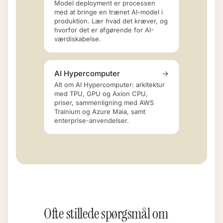
Model deployment er processen
med at bringe en trænet AI-model i
produktion. Lær hvad det kræver, og
hvorfor det er afgørende for AI-
værdiskabelse.
AI Hypercomputer
→
Alt om AI Hypercomputer: arkitektur
med TPU, GPU og Axion CPU,
priser, sammenligning med AWS
Trainium og Azure Maia, samt
enterprise-anvendelser.
Ofte stillede spørgsmål om