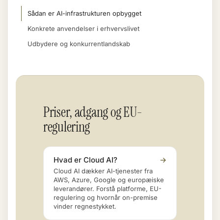
Sådan er AI-infrastrukturen opbygget
Konkrete anvendelser i erhvervslivet
Udbydere og konkurrentlandskab
Priser, adgang og EU-
regulering
Hvad er Cloud AI?
→
Cloud AI dækker AI-tjenester fra
AWS, Azure, Google og europæiske
leverandører. Forstå platforme, EU-
regulering og hvornår on-premise
vinder regnestykket.