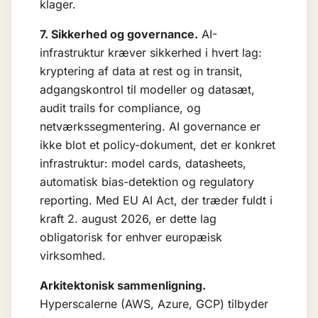
klager.
7. Sikkerhed og governance.
AI-
infrastruktur kræver sikkerhed i hvert lag:
kryptering af data at rest og in transit,
adgangskontrol til modeller og datasæt,
audit trails for compliance, og
netværkssegmentering.
AI governance
er
ikke blot et policy-dokument, det er konkret
infrastruktur: model cards, datasheets,
automatisk bias-detektion og regulatory
reporting. Med EU AI Act, der træder fuldt i
kraft 2. august 2026, er dette lag
obligatorisk for enhver europæisk
virksomhed.
Arkitektonisk sammenligning.
Hyperscalerne (AWS, Azure, GCP) tilbyder