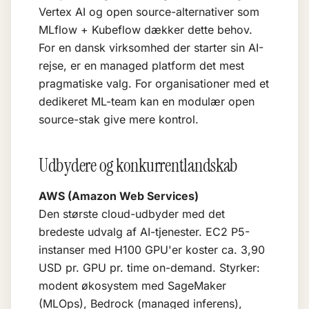
Vertex AI og open source-alternativer som
MLflow + Kubeflow dækker dette behov.
For en dansk virksomhed der starter sin AI-
rejse, er en managed platform det mest
pragmatiske valg. For organisationer med et
dedikeret ML-team kan en modulær open
source-stak give mere kontrol.
Udbydere og konkurrentlandskab
AWS (Amazon Web Services)
Den største cloud-udbyder med det
bredeste udvalg af AI-tjenester. EC2 P5-
instanser med H100 GPU'er koster ca. 3,90
USD pr. GPU pr. time on-demand. Styrker:
modent økosystem med SageMaker
(MLOps), Bedrock (managed inferens),