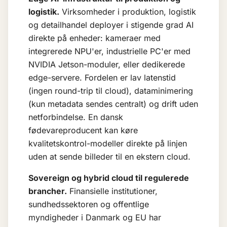
logistik.
Virksomheder i produktion, logistik
og detailhandel deployer i stigende grad AI
direkte på enheder: kameraer med
integrerede NPU'er, industrielle PC'er med
NVIDIA Jetson-moduler, eller dedikerede
edge-servere. Fordelen er lav latenstid
(ingen round-trip til cloud), dataminimering
(kun metadata sendes centralt) og drift uden
netforbindelse. En dansk
fødevareproducent kan køre
kvalitetskontrol-modeller direkte på linjen
uden at sende billeder til en ekstern cloud.
Sovereign og hybrid cloud til regulerede
brancher.
Finansielle institutioner,
sundhedssektoren og offentlige
myndigheder i Danmark og EU har