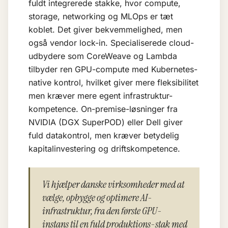
fuldt integrerede stakke, hvor compute,
storage, networking og MLOps er tæt
koblet. Det giver bekvemmelighed, men
også vendor lock-in. Specialiserede cloud-
udbydere som CoreWeave og Lambda
tilbyder ren GPU-compute med Kubernetes-
native kontrol, hvilket giver mere fleksibilitet
men kræver mere egent infrastruktur-
kompetence. On-premise-løsninger fra
NVIDIA (DGX SuperPOD) eller Dell giver
fuld datakontrol, men kræver betydelig
kapitalinvestering og driftskompetence.
Vi hjælper danske virksomheder med at
vælge, opbygge og optimere AI-
infrastruktur, fra den første GPU-
instans til en fuld produktions-stak med