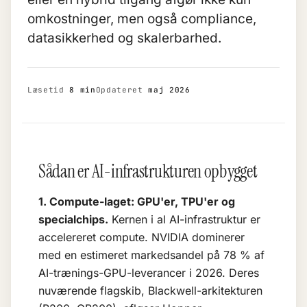
omkostninger, men også compliance,
datasikkerhed og skalerbarhed.
Læsetid
8 min
Opdateret
maj 2026
Sådan er AI-infrastrukturen opbygget
1. Compute-laget: GPU'er, TPU'er og
specialchips.
Kernen i al AI-infrastruktur er
accelereret compute. NVIDIA dominerer
med en estimeret markedsandel på 78 % af
AI-trænings-GPU-leverancer i 2026. Deres
nuværende flagskib, Blackwell-arkitekturen