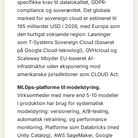
specifikke krav til datalokalitet, GDPR-
compliance og suverænitet. Det globale
marked for sovereign cloud er estimeret til
195 milliarder USD i 2026, med Europa som
den hurtigst voksende region. Løsninger
som T-Systems Sovereign Cloud (baseret
på Google Cloud-teknologi), OVHcloud og
Scaleway tilbyder EU-baseret AI-
infrastruktur uden eksponering mod
amerikanske jurisdiktioner som CLOUD Act.
MLOps-platforme til modelstyring.
Virksomheder med mere end 5-10 modeller
i produktion har brug for systematisk
modelstyring: versionering, A/B-testing,
automatisk retraining, og performance
monitoring. Platforme som Databricks (med
Unity Catalog), AWS SageMaker, Google