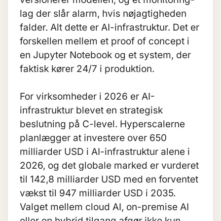
lag der slår alarm, hvis nøjagtigheden
falder. Alt dette er AI-infrastruktur. Det er
forskellen mellem et proof of concept i
en Jupyter Notebook og et system, der
faktisk kører 24/7 i produktion.
For virksomheder i 2026 er AI-
infrastruktur blevet en strategisk
beslutning på C-level. Hyperscalerne
planlægger at investere over 650
milliarder USD i AI-infrastruktur alene i
2026, og det globale marked er vurderet
til 142,8 milliarder USD med en forventet
vækst til 947 milliarder USD i 2035.
Valget mellem
cloud AI
,
on-premise AI
eller en hybrid tilgang afgør ikke kun