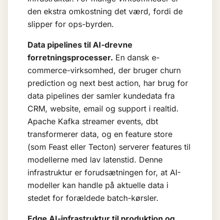
den ekstra omkostning det værd, fordi de
slipper for ops-byrden.
Data pipelines til AI-drevne
forretningsprocesser.
En dansk e-
commerce-virksomhed, der bruger
churn
prediction
og next best action, har brug for
data pipelines der samler kundedata fra
CRM, website, email og support i realtid.
Apache Kafka streamer events, dbt
transformerer data, og en feature store
(som Feast eller Tecton) serverer features til
modellerne med lav latenstid. Denne
infrastruktur er forudsætningen for, at AI-
modeller kan handle på aktuelle data i
stedet for forældede batch-kørsler.
Edge AI-infrastruktur til produktion og