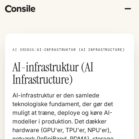
AI ORDBOG
/
AI-INFRASTRUKTUR (AI INFRASTRUCTURE)
AI-infrastruktur (AI
Infrastructure)
AI-infrastruktur er den samlede
teknologiske fundament, der gør det
muligt at træne, deploye og køre AI-
modeller i produktion. Det dækker
hardware (GPU'er, TPU'er, NPU'er),
netværk (InfiniBand, RDMA), storage