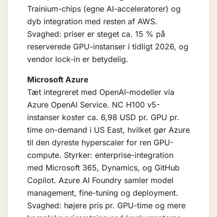
Trainium-chips (egne AI-acceleratorer) og
dyb integration med resten af AWS.
Svaghed: priser er steget ca. 15 % på
reserverede GPU-instanser i tidligt 2026, og
vendor lock-in er betydelig.
Microsoft Azure
Tæt integreret med OpenAI-modeller via
Azure OpenAI Service. NC H100 v5-
instanser koster ca. 6,98 USD pr. GPU pr.
time on-demand i US East, hvilket gør Azure
til den dyreste hyperscaler for ren GPU-
compute. Styrker: enterprise-integration
med Microsoft 365, Dynamics, og GitHub
Copilot. Azure AI Foundry samler model
management, fine-tuning og deployment.
Svaghed: højere pris pr. GPU-time og mere