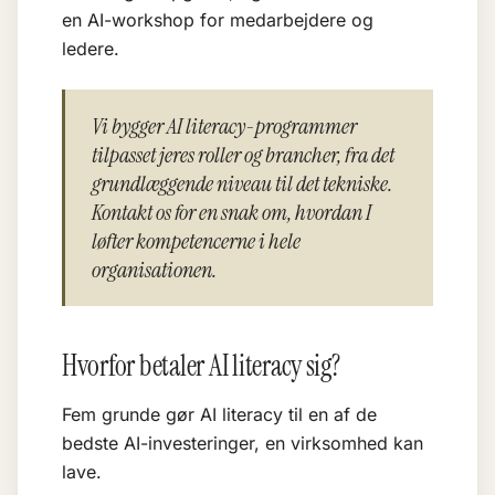
en
AI-workshop for medarbejdere og
ledere
.
Vi bygger AI literacy-programmer
tilpasset jeres roller og brancher, fra det
grundlæggende niveau til det tekniske.
Kontakt os for en snak om, hvordan I
løfter kompetencerne i hele
organisationen.
Hvorfor betaler AI literacy sig?
Fem grunde gør AI literacy til en af de
bedste AI-investeringer, en virksomhed kan
lave.