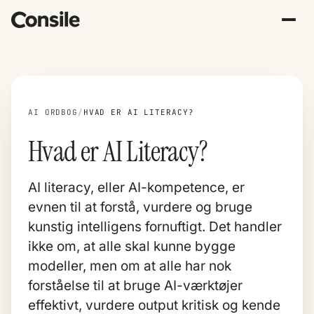
AI ORDBOG
/
HVAD ER AI LITERACY?
Hvad er AI Literacy?
AI literacy, eller AI-kompetence, er
evnen til at forstå, vurdere og bruge
kunstig intelligens fornuftigt. Det handler
ikke om, at alle skal kunne bygge
modeller, men om at alle har nok
forståelse til at bruge AI-værktøjer
effektivt, vurdere output kritisk og kende