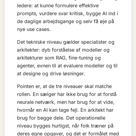
ledere: at kunne formulere effektive
prompts, vurdere svar kritisk, bygge AI ind i
de daglige arbejdsgange og selv få øje på
nye use cases.
Det tekniske niveau gælder specialister og
arkitekter: dyb forståelse af modeller og
arkitekturer som
RAG
, fine-tuning og
agenter, evnen til at evaluere modeller og til
at designe og drive løsninger.
Pointen er, at de tre niveauer skal matche
rollen. En sælger har ikke brug for at forstå
neurale netværk, men har brug for at vide,
hvornår en AI kan tage fejl. En arkitekt har
brug for begge dele. Det operationelle
niveau bygges hurtigst, når folk træner på
deres egne opgaver, og det er formålet med