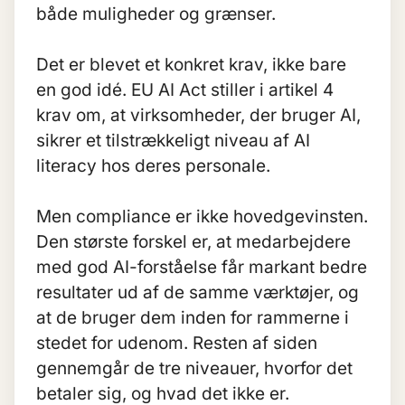
både muligheder og grænser.
Det er blevet et konkret krav, ikke bare
en god idé.
EU AI Act
stiller i artikel 4
krav om, at virksomheder, der bruger AI,
sikrer et tilstrækkeligt niveau af AI
literacy hos deres personale.
Men compliance er ikke hovedgevinsten.
Den største forskel er, at medarbejdere
med god AI-forståelse får markant bedre
resultater ud af de samme værktøjer, og
at de bruger dem inden for rammerne i
stedet for udenom. Resten af siden
gennemgår de tre niveauer, hvorfor det
betaler sig, og hvad det ikke er.