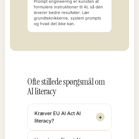
Prompt engineering er kunsten at
formulere instruktioner til AI, så den
leverer bedre resultater. Lær
grundteknikkerne, system prompts
og hvad det ikke kan.
Ofte stillede spørgsmål om
AI literacy
Kræver EU AI Act AI
+
literacy?