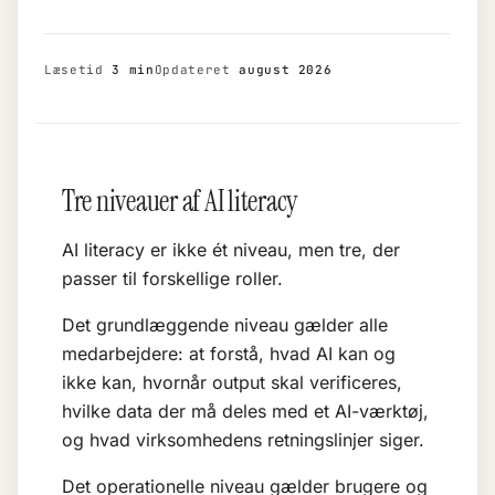
Læsetid
3 min
Opdateret
august 2026
Tre niveauer af AI literacy
AI literacy er ikke ét niveau, men tre, der
passer til forskellige roller.
Det grundlæggende niveau gælder alle
medarbejdere: at forstå, hvad AI kan og
ikke kan, hvornår output skal verificeres,
hvilke data der må deles med et AI-værktøj,
og hvad virksomhedens retningslinjer siger.
Det operationelle niveau gælder brugere og