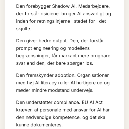
Den forebygger
Shadow AI
. Medarbejdere,
der forstår risiciene, bruger AI ansvarligt og
inden for retningslinjerne i stedet for i det
skjulte.
Den giver bedre output. Den, der forstår
prompt engineering og modellens
begrænsninger, får markant mere brugbare
svar end den, der bare spørger løs.
Den fremskynder adoption. Organisationer
med høj AI literacy ruller AI hurtigere ud og
møder mindre modstand undervejs.
Den understøtter compliance. EU AI Act
kræver, at personale med ansvar for AI har
den nødvendige kompetence, og det skal
kunne dokumenteres.