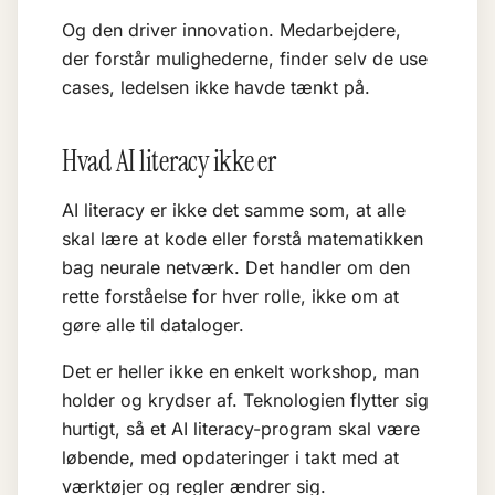
Og den driver innovation. Medarbejdere,
der forstår mulighederne, finder selv de use
cases, ledelsen ikke havde tænkt på.
Hvad AI literacy ikke er
AI literacy er ikke det samme som, at alle
skal lære at kode eller forstå matematikken
bag neurale netværk. Det handler om den
rette forståelse for hver rolle, ikke om at
gøre alle til dataloger.
Det er heller ikke en enkelt workshop, man
holder og krydser af. Teknologien flytter sig
hurtigt, så et AI literacy-program skal være
løbende, med opdateringer i takt med at
værktøjer og regler ændrer sig.