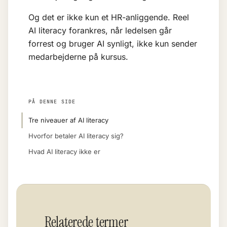
Og det er ikke kun et HR-anliggende. Reel
AI literacy forankres, når ledelsen går
forrest og bruger AI synligt, ikke kun sender
medarbejderne på kursus.
PÅ DENNE SIDE
Tre niveauer af AI literacy
Hvorfor betaler AI literacy sig?
Hvad AI literacy ikke er
Relaterede termer