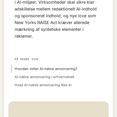
i AI-miljøer. Virksomheder skal sikre klar
adskillelse mellem redaktionelt AI-indhold
og sponsoreret indhold, og nye love som
New Yorks RAISE Act kræver allerede
mærkning af syntetiske elementer i
reklamer.
PÅ DENNE SIDE
Hvordan virker AI-native annoncering?
AI-native annoncering i erhvervslivet
Hvad AI-native annoncering ikke er