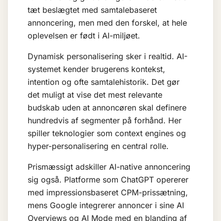
tæt beslægtet med
samtalebaseret
annoncering
, men med den forskel, at hele
oplevelsen er født i AI-miljøet.
Dynamisk personalisering sker i realtid. AI-
systemet kender brugerens kontekst,
intention og ofte samtalehistorik. Det gør
det muligt at vise det mest relevante
budskab uden at annoncøren skal definere
hundredvis af segmenter på forhånd. Her
spiller teknologier som
context engines
og
hyper-personalisering
en central rolle.
Prismæssigt adskiller AI-native annoncering
sig også. Platforme som ChatGPT opererer
med impressionsbaseret CPM-prissætning,
mens Google integrerer annoncer i sine AI
Overviews og AI Mode med en blanding af