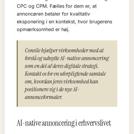
CPC og CPM. Fælles for dem er, at
annoncøren betaler for kvalitativ
eksponering i en kontekst, hvor brugerens
opmærksomhed er høj.
Consile hjælper virksomheder med at
forstå og udnytte AI-native annoncering
som en del af deres digitale strategi.
Kontakt os for en uforpligtende samtale
om, hvordan jeres virksomhed kan
positionere sig i de nye AI-
annonceformater.
AI-native annoncering i erhvervslivet