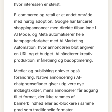
hvor interessen er størst.
E-commerce og retail er et andet område
med hurtig adoption. Google har lanceret
shoppingannoncer med direkte tilbud inde i
AI Mode, og Meta automatiserer hele
kampagneforløbet med
AI Marketing
Automation
, hvor annoncøren blot angiver
en URL og et budget. AI håndterer kreativ
produktion, målretning og budoptimering.
Medier og publishing oplever også
forandring. Native annoncering i AI-
chatgrænseflader giver udgivere nye
indtægtskilder, mens annoncører får adgang
til et format, der ikke rammes af
bannerblindhed eller ad-blockere i samme
grad som traditionelle formater.