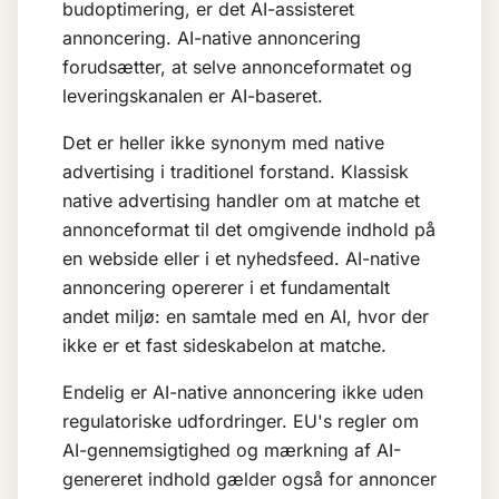
budoptimering, er det AI-assisteret
annoncering. AI-native annoncering
forudsætter, at selve annonceformatet og
leveringskanalen er AI-baseret.
Det er heller ikke synonym med native
advertising i traditionel forstand. Klassisk
native advertising handler om at matche et
annonceformat til det omgivende indhold på
en webside eller i et nyhedsfeed. AI-native
annoncering opererer i et fundamentalt
andet miljø: en samtale med en AI, hvor der
ikke er et fast sideskabelon at matche.
Endelig er AI-native annoncering ikke uden
regulatoriske udfordringer. EU's regler om
AI-gennemsigtighed og mærkning af AI-
genereret indhold gælder også for annoncer