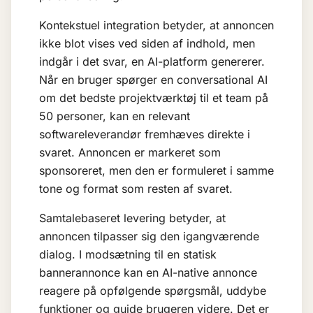
Kontekstuel integration betyder, at annoncen
ikke blot vises ved siden af indhold, men
indgår i det svar, en AI-platform genererer.
Når en bruger spørger en
conversational AI
om det bedste projektværktøj til et team på
50 personer, kan en relevant
softwareleverandør fremhæves direkte i
svaret. Annoncen er markeret som
sponsoreret, men den er formuleret i samme
tone og format som resten af svaret.
Samtalebaseret levering betyder, at
annoncen tilpasser sig den igangværende
dialog. I modsætning til en statisk
bannerannonce kan en AI-native annonce
reagere på opfølgende spørgsmål, uddybe
funktioner og guide brugeren videre. Det er