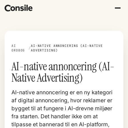
AI
AI-NATIVE ANNONCERING (AI-NATIVE
/
ORDBOG
ADVERTISING)
AI-native annoncering (AI-
Native Advertising)
AI-native annoncering er en ny kategori
af digital annoncering, hvor reklamer er
bygget til at fungere i AI-drevne miljøer
fra starten. Det handler ikke om at
tilpasse et bannerad til en AI-platform,