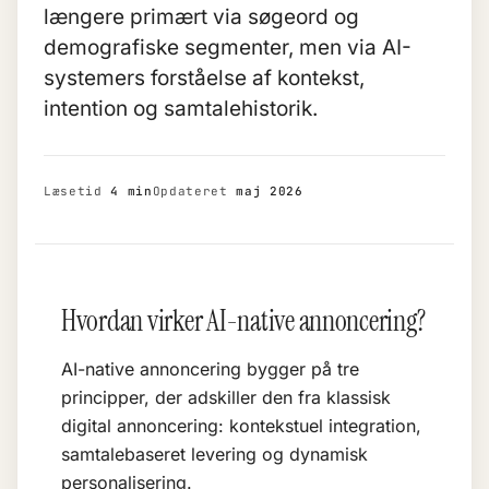
længere primært via søgeord og
demografiske segmenter, men via AI-
systemers forståelse af kontekst,
intention og samtalehistorik.
Læsetid
4 min
Opdateret
maj 2026
Hvordan virker AI-native annoncering?
AI-native annoncering bygger på tre
principper, der adskiller den fra klassisk
digital annoncering: kontekstuel integration,
samtalebaseret levering og dynamisk
personalisering.