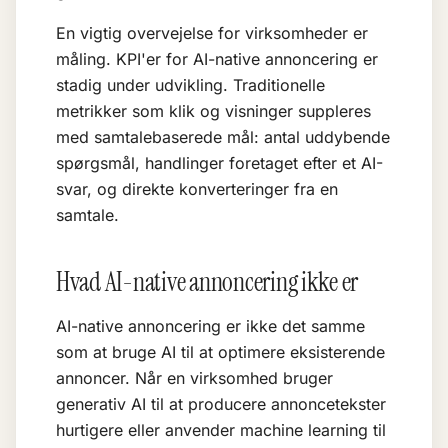
En vigtig overvejelse for virksomheder er
måling. KPI'er for AI-native annoncering er
stadig under udvikling. Traditionelle
metrikker som klik og visninger suppleres
med samtalebaserede mål: antal uddybende
spørgsmål, handlinger foretaget efter et AI-
svar, og direkte konverteringer fra en
samtale.
Hvad AI-native annoncering ikke er
AI-native annoncering er ikke det samme
som at bruge AI til at optimere eksisterende
annoncer. Når en virksomhed bruger
generativ AI
til at producere annoncetekster
hurtigere eller anvender machine learning til