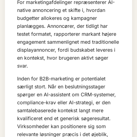
For marketingafdelinger repræsenterer AI-
native annoncering et skifte i, hvordan
budgetter allokeres og kampagner
planlægges. Annoncører, der tidligt har
testet formatet, rapporterer markant højere
engagement sammenlignet med traditionelle
displayannoncer, fordi budskabet leveres i
en kontekst, hvor brugeren aktivt søger
svar.
Inden for B2B-marketing er potentialet
særligt stort. Når en beslutningsstager
spørger en AI-assistent om CRM-systemer,
compliance-krav eller AI-strategi, er den
samtalebaserede kontekst langt mere
kvalificeret end et generisk søgeresultat.
Virksomheder kan positionere sig som
relevante løsninger præcis i det øjeblik,