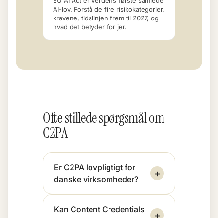
EU AI Act er verdens første samlede
AI-lov. Forstå de fire risikokategorier,
kravene, tidslinjen frem til 2027, og
hvad det betyder for jer.
Ofte stillede spørgsmål om
C2PA
Er C2PA lovpligtigt for
+
danske virksomheder?
Kan Content Credentials
+