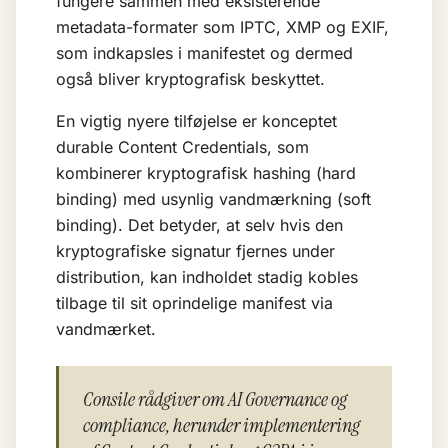
fungere sammen med eksisterende
metadata-formater som IPTC, XMP og EXIF,
som indkapsles i manifestet og dermed
også bliver kryptografisk beskyttet.
En vigtig nyere tilføjelse er konceptet
durable Content Credentials, som
kombinerer kryptografisk hashing (hard
binding) med usynlig vandmærkning (soft
binding). Det betyder, at selv hvis den
kryptografiske signatur fjernes under
distribution, kan indholdet stadig kobles
tilbage til sit oprindelige manifest via
vandmærket.
Consile rådgiver om AI Governance og
compliance, herunder implementering