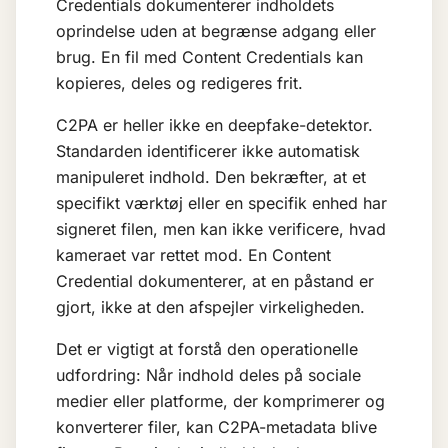
Credentials dokumenterer indholdets
oprindelse uden at begrænse adgang eller
brug. En fil med Content Credentials kan
kopieres, deles og redigeres frit.
C2PA er heller ikke en deepfake-detektor.
Standarden identificerer ikke automatisk
manipuleret indhold. Den bekræfter, at et
specifikt værktøj eller en specifik enhed har
signeret filen, men kan ikke verificere, hvad
kameraet var rettet mod. En Content
Credential dokumenterer, at en påstand er
gjort, ikke at den afspejler virkeligheden.
Det er vigtigt at forstå den operationelle
udfordring: Når indhold deles på sociale
medier eller platforme, der komprimerer og
konverterer filer, kan C2PA-metadata blive