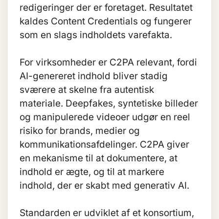
redigeringer der er foretaget. Resultatet
kaldes Content Credentials og fungerer
som en slags indholdets varefakta.
For virksomheder er C2PA relevant, fordi
AI-genereret indhold bliver stadig
sværere at skelne fra autentisk
materiale. Deepfakes, syntetiske billeder
og manipulerede videoer udgør en reel
risiko for brands, medier og
kommunikationsafdelinger. C2PA giver
en mekanisme til at dokumentere, at
indhold er ægte, og til at markere
indhold, der er skabt med
generativ AI
.
Standarden er udviklet af et konsortium,