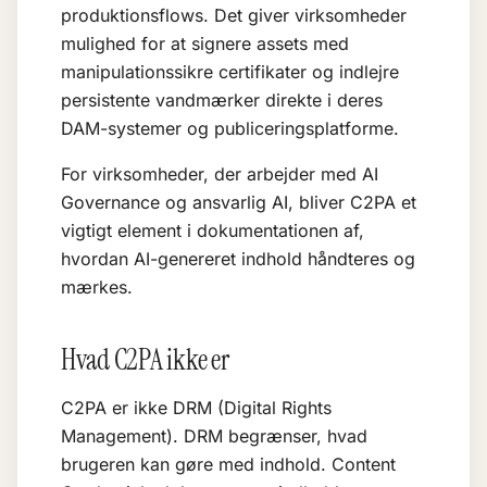
produktionsflows. Det giver virksomheder
mulighed for at signere assets med
manipulationssikre certifikater og indlejre
persistente vandmærker direkte i deres
DAM-systemer og publiceringsplatforme.
For virksomheder, der arbejder med
AI
Governance
og
ansvarlig AI
, bliver C2PA et
vigtigt element i dokumentationen af,
hvordan AI-genereret indhold håndteres og
mærkes.
Hvad C2PA ikke er
C2PA er ikke DRM (Digital Rights
Management). DRM begrænser, hvad
brugeren kan gøre med indhold. Content