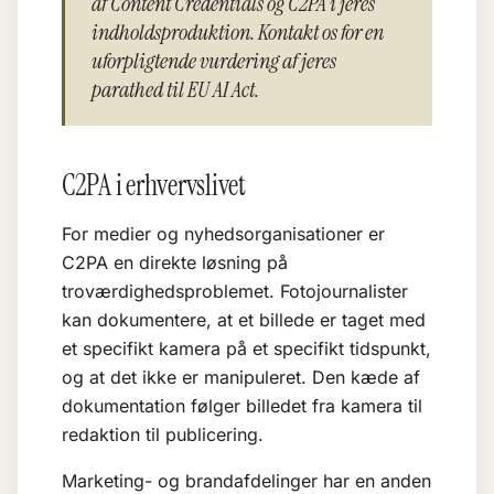
af Content Credentials og C2PA i jeres
indholdsproduktion. Kontakt os for en
uforpligtende vurdering af jeres
parathed til EU AI Act.
C2PA i erhvervslivet
For medier og nyhedsorganisationer er
C2PA en direkte løsning på
troværdighedsproblemet. Fotojournalister
kan dokumentere, at et billede er taget med
et specifikt kamera på et specifikt tidspunkt,
og at det ikke er manipuleret. Den kæde af
dokumentation følger billedet fra kamera til
redaktion til publicering.
Marketing- og brandafdelinger har en anden