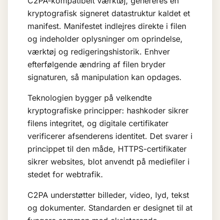
C2PA-kompatibelt værktøj, genereres en
kryptografisk signeret datastruktur kaldet et
manifest. Manifestet indlejres direkte i filen
og indeholder oplysninger om oprindelse,
værktøj og redigeringshistorik. Enhver
efterfølgende ændring af filen bryder
signaturen, så manipulation kan opdages.
Teknologien bygger på velkendte
kryptografiske principper: hashkoder sikrer
filens integritet, og digitale certifikater
verificerer afsenderens identitet. Det svarer i
princippet til den måde, HTTPS-certifikater
sikrer websites, blot anvendt på mediefiler i
stedet for webtrafik.
C2PA understøtter billeder, video, lyd, tekst
og dokumenter. Standarden er designet til at