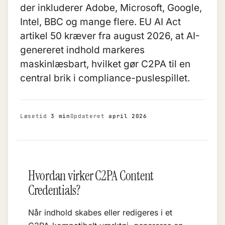
der inkluderer Adobe, Microsoft, Google,
Intel, BBC og mange flere. EU AI Act
artikel 50 kræver fra august 2026, at AI-
genereret indhold markeres
maskinlæsbart, hvilket gør C2PA til en
central brik i compliance-puslespillet.
Læsetid
3 min
Opdateret
april 2026
Hvordan virker C2PA Content
Credentials?
Når indhold skabes eller redigeres i et