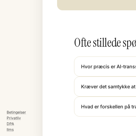
Ofte stillede s
Hvor præcis er AI-trans
Kræver det samtykke at
Hvad er forskellen på tr
Betingelser
Privatliv
DPA
llms