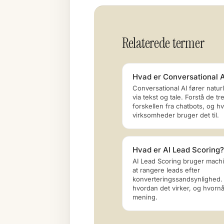
Relaterede termer
Hvad er Conversational A
Conversational AI fører natur
via tekst og tale. Forstå de tr
forskellen fra chatbots, og h
virksomheder bruger det til.
Hvad er AI Lead Scoring?
AI Lead Scoring bruger machin
at rangere leads efter
konverteringssandsynlighed. 
hvordan det virker, og hvornå
mening.