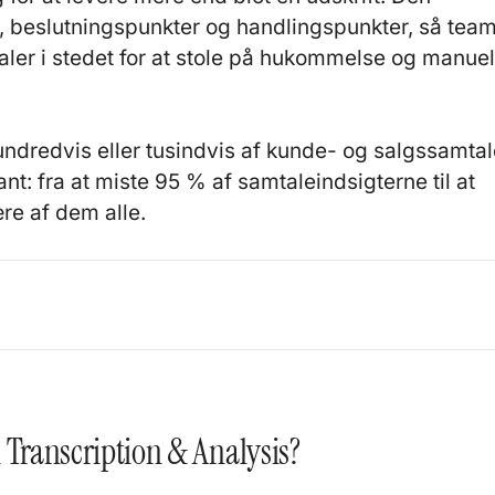
er, beslutningspunkter og handlingspunkter, så tea
aler i stedet for at stole på hukommelse og manuel
undredvis eller tusindvis af kunde- og salgssamtal
nt: fra at miste 95 % af samtaleindsigterne til at
re af dem alle.
6
 Transcription & Analysis?