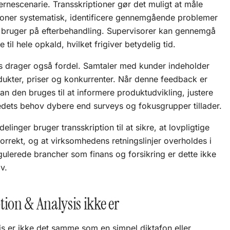
ernescenarie. Transskriptioner gør det muligt at måle
tioner systematisk, identificere gennemgående problemer
r bruger på efterbehandling. Supervisorer kan gennemgå
e til hele opkald, hvilket frigiver betydelig tid.
 drager også fordel. Samtaler med kunder indeholder
dukter, priser og konkurrenter. Når denne feedback er
an den bruges til at informere produktudvikling, justere
dets behov dybere end surveys og fokusgrupper tillader.
linger bruger transskription til at sikre, at lovpligtige
korrekt, og at virksomhedens retningslinjer overholdes i
gulerede brancher som finans og forsikring er dette ikke
v.
tion & Analysis ikke er
sis er ikke det samme som en simpel diktafon eller