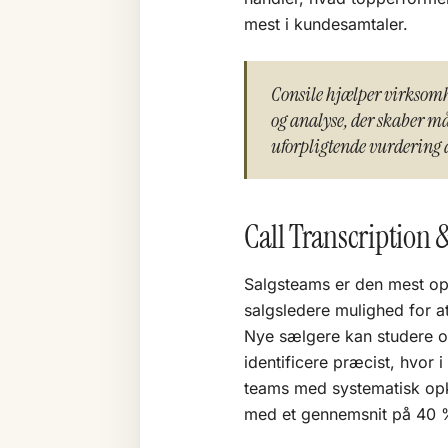
mest i kundesamtaler.
Consile hjælper virksomh
og analyse, der skaber må
uforpligtende vurdering 
Call Transcription &
Salgsteams er den mest opl
salgsledere mulighed for 
Nye sælgere kan studere op
identificere præcist, hvor 
teams med systematisk opk
med et gennemsnit på 40 