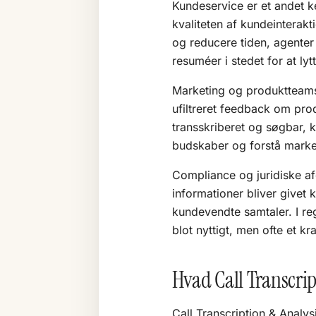
Kundeservice er et andet k
kvaliteten af kundeinterak
og reducere tiden, agente
resuméer i stedet for at lytt
Marketing og produktteams
ufiltreret feedback om pro
transskriberet og søgbar, k
budskaber og forstå marke
Compliance og juridiske afde
informationer bliver givet 
kundevendte samtaler. I re
blot nyttigt, men ofte et kra
Hvad Call Transcrip
Call Transcription & Analy