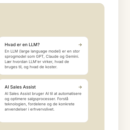
Hvad er en LLM?
→
En LLM (large language model) er en stor
sprogmodel som GPT, Claude og Gemini.
Lær hvordan LLM'er virker, hvad de
bruges til, og hvad de koster.
AI Sales Assist
→
AI Sales Assist bruger AI til at automatisere
og optimere salgsprocesser. Forstå
teknologien, fordelene og de konkrete
anvendelser i erhvervslivet.