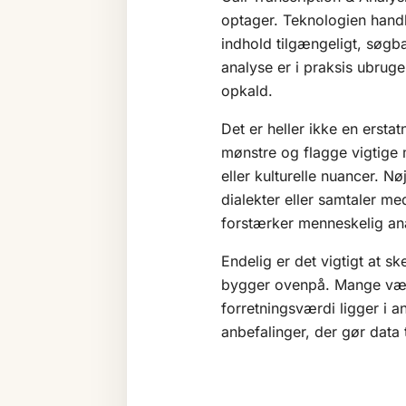
optager. Teknologien hand
indhold tilgængeligt, søgb
analyse er i praksis ubrugel
opkald.
Det er heller ikke en ersta
mønstre og flagge vigtige 
eller kulturelle nuancer. N
dialekter eller samtaler m
forstærker menneskelig ana
Endelig er det vigtigt at s
bygger ovenpå. Mange værkt
forretningsværdi ligger i a
anbefalinger, der gør data t