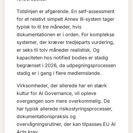
Tidslinjen er afgørende. En self-assessment
for et relativt simpelt Annex III-system tager
typisk to til tre måneder, hvis
dokumentationen er i orden. For komplekse
systemer, der kræver tredjeparts vurdering,
er seks til tolv måneder realistisk. Og
kapaciteten hos notified bodies er stadig
begrænset i 2026, da udpegningsprocessen
stadig er i gang i flere medlemslande.
Virksomheder, der allerede har en stærk
kultur for
AI Governance
, vil opleve
overgangen som mere overkommelig. De
har typisk allerede risikostyringsprocesser,
dokumentationspraksis og
overvågningsrutiner, der kan tilpasses EU AI
Acts krav.