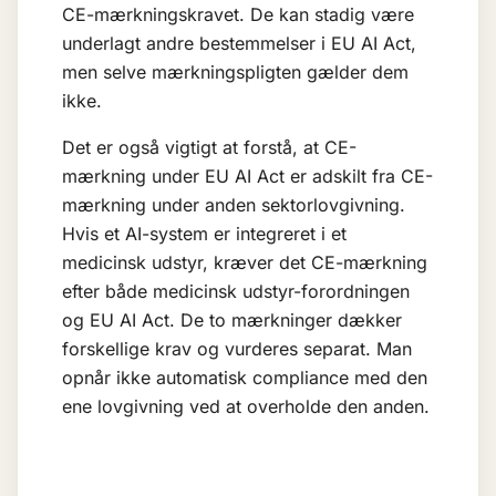
CE-mærkningskravet. De kan stadig være
underlagt andre bestemmelser i EU AI Act,
men selve mærkningspligten gælder dem
ikke.
Det er også vigtigt at forstå, at CE-
mærkning under EU AI Act er adskilt fra CE-
mærkning under anden sektorlovgivning.
Hvis et AI-system er integreret i et
medicinsk udstyr, kræver det CE-mærkning
efter både medicinsk udstyr-forordningen
og EU AI Act. De to mærkninger dækker
forskellige krav og vurderes separat. Man
opnår ikke automatisk compliance med den
ene lovgivning ved at overholde den anden.