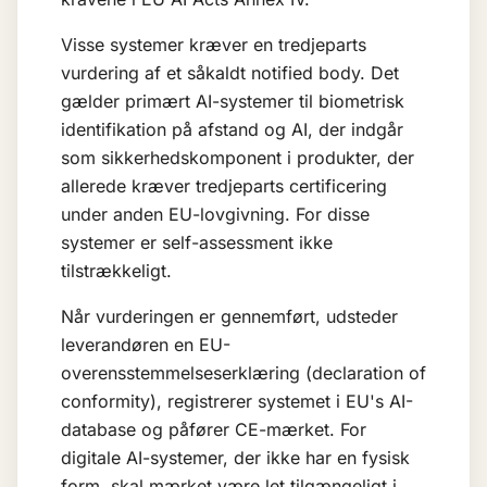
Visse systemer kræver en tredjeparts
vurdering af et såkaldt notified body. Det
gælder primært AI-systemer til biometrisk
identifikation på afstand og AI, der indgår
som sikkerhedskomponent i produkter, der
allerede kræver tredjeparts certificering
under anden EU-lovgivning. For disse
systemer er self-assessment ikke
tilstrækkeligt.
Når vurderingen er gennemført, udsteder
leverandøren en EU-
overensstemmelseserklæring (declaration of
conformity), registrerer systemet i EU's AI-
database og påfører CE-mærket. For
digitale AI-systemer, der ikke har en fysisk
form, skal mærket være let tilgængeligt i