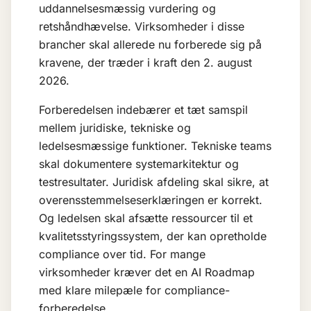
uddannelsesmæssig vurdering og
retshåndhævelse. Virksomheder i disse
brancher skal allerede nu forberede sig på
kravene, der træder i kraft den 2. august
2026.
Forberedelsen indebærer et tæt samspil
mellem juridiske, tekniske og
ledelsesmæssige funktioner. Tekniske teams
skal dokumentere systemarkitektur og
testresultater. Juridisk afdeling skal sikre, at
overensstemmelseserklæringen er korrekt.
Og ledelsen skal afsætte ressourcer til et
kvalitetsstyringssystem, der kan opretholde
compliance over tid. For mange
virksomheder kræver det en
AI Roadmap
med klare milepæle for compliance-
forberedelse.