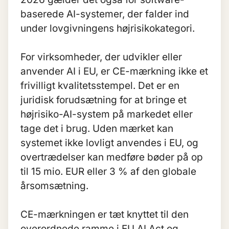
baserede AI-systemer, der falder ind
under lovgivningens højrisikokategori.
For virksomheder, der udvikler eller
anvender AI i EU, er CE-mærkning ikke et
frivilligt kvalitetsstempel. Det er en
juridisk forudsætning for at bringe et
højrisiko-AI-system på markedet eller
tage det i brug. Uden mærket kan
systemet ikke lovligt anvendes i EU, og
overtrædelser kan medføre bøder på op
til 15 mio. EUR eller 3 % af den globale
årsomsætning.
CE-mærkningen er tæt knyttet til den
overordnede ramme i
EU AI Act
og