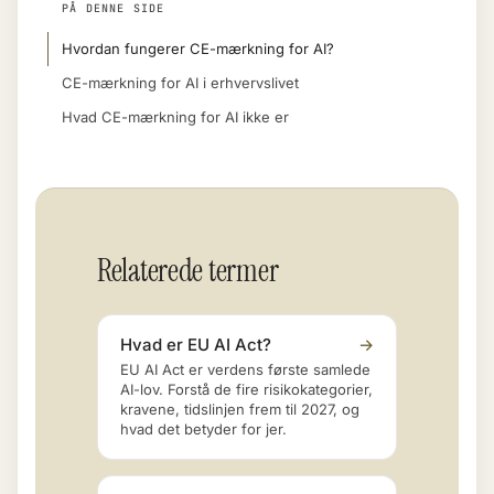
PÅ DENNE SIDE
Hvordan fungerer CE-mærkning for AI?
CE-mærkning for AI i erhvervslivet
Hvad CE-mærkning for AI ikke er
Relaterede termer
Hvad er EU AI Act?
→
EU AI Act er verdens første samlede
AI-lov. Forstå de fire risikokategorier,
kravene, tidslinjen frem til 2027, og
hvad det betyder for jer.