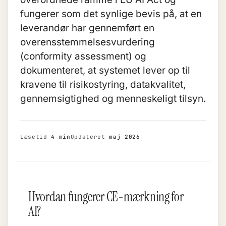
fungerer som det synlige bevis på, at en
leverandør har gennemført en
overensstemmelsesvurdering
(conformity assessment) og
dokumenteret, at systemet lever op til
kravene til risikostyring, datakvalitet,
gennemsigtighed og menneskeligt tilsyn.
Læsetid
4 min
Opdateret
maj 2026
Hvordan fungerer CE-mærkning for
AI?