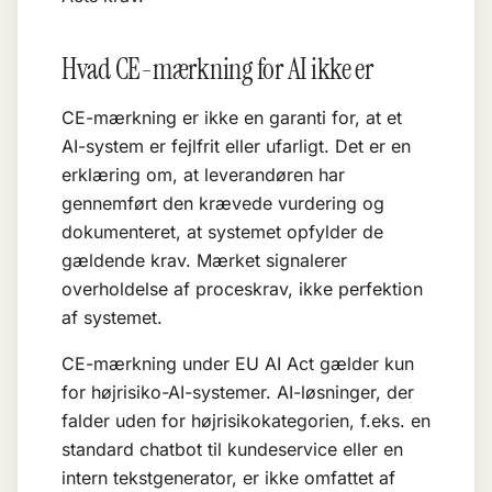
Hvad CE-mærkning for AI ikke er
CE-mærkning er ikke en garanti for, at et
AI-system er fejlfrit eller ufarligt. Det er en
erklæring om, at leverandøren har
gennemført den krævede vurdering og
dokumenteret, at systemet opfylder de
gældende krav. Mærket signalerer
overholdelse af proceskrav, ikke perfektion
af systemet.
CE-mærkning under EU AI Act gælder kun
for højrisiko-AI-systemer. AI-løsninger, der
falder uden for højrisikokategorien, f.eks. en
standard chatbot til kundeservice eller en
intern tekstgenerator, er ikke omfattet af