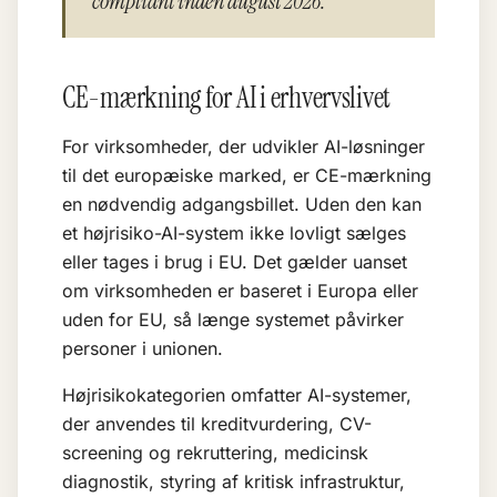
compliant inden august 2026.
CE-mærkning for AI i erhvervslivet
For virksomheder, der udvikler AI-løsninger
til det europæiske marked, er CE-mærkning
en nødvendig adgangsbillet. Uden den kan
et højrisiko-AI-system ikke lovligt sælges
eller tages i brug i EU. Det gælder uanset
om virksomheden er baseret i Europa eller
uden for EU, så længe systemet påvirker
personer i unionen.
Højrisikokategorien omfatter AI-systemer,
der anvendes til kreditvurdering, CV-
screening og rekruttering, medicinsk
diagnostik, styring af kritisk infrastruktur,