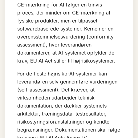
CE-mærkning for AI følger en trinvis
proces, der minder om CE-mærkning af
fysiske produkter, men er tilpasset
softwarebaserede systemer. Kernen er en
overensstemmelsesvurdering (conformity
assessment), hvor leverandøren
dokumenterer, at AI-systemet opfylder de
krav, EU AI Act stiller til højrisikosystemer.
For de fleste højrisiko-AI-systemer kan
leverandøren selv gennemføre vurderingen
(self-assessment). Det kræver, at
virksomheden udarbejder teknisk
dokumentation, der dækker systemets
arkitektur, træningsdata, testresultater,
risikostyringsforanstaltninger og kendte
begrænsninger. Dokumentationen skal følge
kravene i EU AI Acts Annex IV.