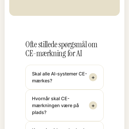
Ofte stillede spørgsmål om
CE-mærkning for AI
Skal alle AI-systemer CE-
+
mærkes?
Hvornår skal CE-
+
mærkningen være på
plads?