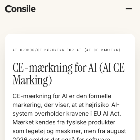
AI ORDBOG
/
CE-MÆRKNING FOR AI (AI CE MARKING)
CE-mærkning for AI (AI CE
Marking)
CE-mærkning for AI er den formelle
markering, der viser, at et højrisiko-AI-
system overholder kravene i EU AI Act.
Mærket kendes fra fysiske produkter
som legetøj og maskiner, men fra august
2026 gælder det også for software-