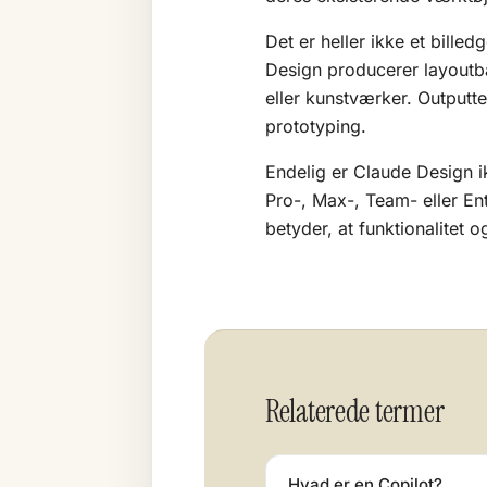
Det er heller ikke et bill
Design producerer layoutba
eller kunstværker. Outputte
prototyping.
Endelig er Claude Design ik
Pro-, Max-, Team- eller En
betyder, at funktionalitet o
Relaterede termer
Hvad er en Copilot?