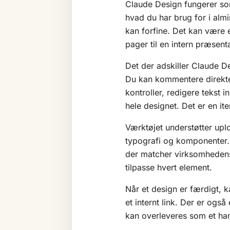
Claude Design fungerer so
hvad du har brug for i almi
kan forfine. Det kan være 
pager til en intern præsent
Det der adskiller Claude De
Du kan kommentere direkte 
kontroller, redigere tekst 
hele designet. Det er en it
Værktøjet understøtter upl
typografi og komponenter.
der matcher virksomhedens v
tilpasse hvert element.
Når et design er færdigt, 
et internt link. Der er ogs
kan overleveres som et hand