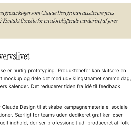
designværktøjer som Claude Design kan accelerere jeres
Kontakt Consile for en uforpligtende vurdering af jeres
vervslivet
e er hurtig prototyping. Produktchefer kan skitsere en
tivt mockup og dele det med udviklingsteamet samme dag,
rs kalender. Det reducerer tiden fra idé til feedback
 Claude Design til at skabe kampagnemateriale, sociale
oner. Særligt for teams uden dedikeret grafiker løser
uelt indhold, der ser professionelt ud, produceret af folk