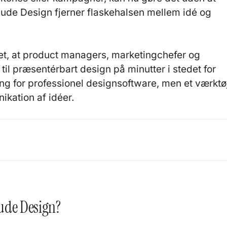
ude Design fjerner flaskehalsen mellem idé og
et, at product managers, marketingchefer og
til præsentérbart design på minutter i stedet for
ing for professionel designsoftware, men et værktø
nikation af idéer.
ude Design?