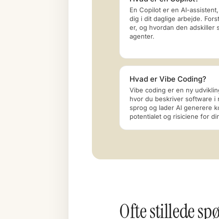
En Copilot er en AI-assistent
dig i dit daglige arbejde. For
er, og hvordan den adskiller s
agenter.
Hvad er Vibe Coding?
Vibe coding er en ny udvikli
hvor du beskriver software i n
sprog og lader AI generere k
potentialet og risiciene for d
Ofte stillede s