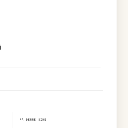
j
PÅ DENNE SIDE