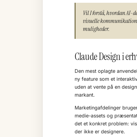
Vil I forstå, hvordan AI-
visuelle kommunikation? 
muligheder.
Claude Design i erh
Den mest oplagte anvendels
ny feature som et interak
uden at vente på en designe
markant.
Marketingafdelinger bruger
medie-assets og præsentati
det et konkret problem: vis
der ikke er designere.