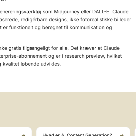
edgenereringsværktøj som Midjourney eller DALL-E. Claude
serede, redigérbare designs, ikke fotorealistiske billeder
t er funktionelt og beregnet til kommunikation og
ke gratis tilgængeligt for alle. Det kræver et Claude
terprise-abonnement og er i research preview, hvilket
g kvalitet løbende udvikles.
→
Hvad er AI Content Generation?
→