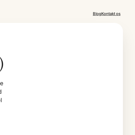
Blog
Kontakt os
)
be
d
l