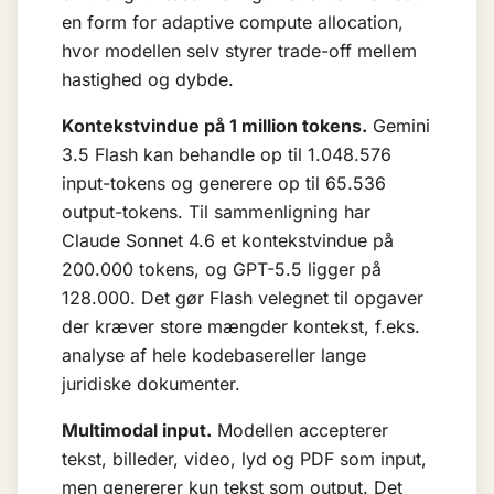
en form for adaptive compute allocation,
hvor modellen selv styrer trade-off mellem
hastighed og dybde.
Kontekstvindue på 1 million tokens.
Gemini
3.5 Flash kan behandle op til 1.048.576
input-tokens og generere op til 65.536
output-tokens. Til sammenligning har
Claude Sonnet 4.6 et kontekstvindue på
200.000 tokens, og GPT-5.5 ligger på
128.000. Det gør Flash velegnet til opgaver
der kræver store mængder kontekst, f.eks.
analyse af hele kodebasereller lange
juridiske dokumenter.
Multimodal input.
Modellen accepterer
tekst, billeder, video, lyd og PDF som input,
men genererer kun tekst som output. Det