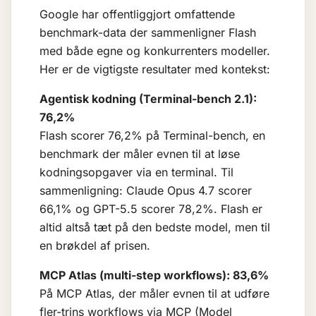
Google har offentliggjort omfattende
benchmark-data der sammenligner Flash
med både egne og konkurrenters modeller.
Her er de vigtigste resultater med kontekst:
Agentisk kodning (Terminal-bench 2.1):
76,2%
Flash scorer 76,2% på Terminal-bench, en
benchmark der måler evnen til at løse
kodningsopgaver via en terminal. Til
sammenligning: Claude Opus 4.7 scorer
66,1% og GPT-5.5 scorer 78,2%. Flash er
altid altså tæt på den bedste model, men til
en brøkdel af prisen.
MCP Atlas (multi-step workflows): 83,6%
På MCP Atlas, der måler evnen til at udføre
fler-trins workflows via MCP (Model