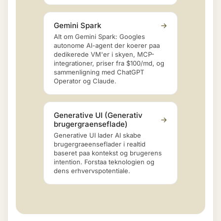
Gemini Spark
→
Alt om Gemini Spark: Googles
autonome AI-agent der koerer paa
dedikerede VM'er i skyen, MCP-
integrationer, priser fra $100/md, og
sammenligning med ChatGPT
Operator og Claude.
Generative UI (Generativ
→
brugergraenseflade)
Generative UI lader AI skabe
brugergraeenseflader i realtid
baseret paa kontekst og brugerens
intention. Forstaa teknologien og
dens erhvervspotentiale.