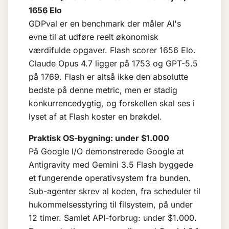
1656 Elo
GDPval er en benchmark der måler AI's
evne til at udføre reelt økonomisk
værdifulde opgaver. Flash scorer 1656 Elo.
Claude Opus 4.7 ligger på 1753 og GPT-5.5
på 1769. Flash er altså ikke den absolutte
bedste på denne metric, men er stadig
konkurrencedygtig, og forskellen skal ses i
lyset af at Flash koster en brøkdel.
Praktisk OS-bygning: under $1.000
På Google I/O demonstrerede Google at
Antigravity med Gemini 3.5 Flash byggede
et fungerende operativsystem fra bunden.
Sub-agenter skrev al koden, fra scheduler til
hukommelsesstyring til filsystem, på under
12 timer. Samlet API-forbrug: under $1.000.