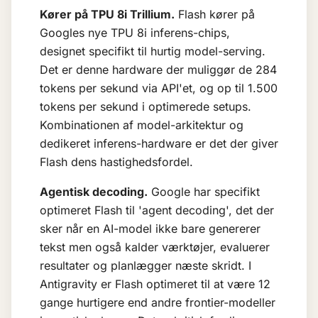
Kører på TPU 8i Trillium.
Flash kører på
Googles nye TPU 8i inferens-chips,
designet specifikt til hurtig model-serving.
Det er denne hardware der muliggør de 284
tokens per sekund via API'et, og op til 1.500
tokens per sekund i optimerede setups.
Kombinationen af model-arkitektur og
dedikeret inferens-hardware er det der giver
Flash dens hastighedsfordel.
Agentisk decoding.
Google har specifikt
optimeret Flash til 'agent decoding', det der
sker når en AI-model ikke bare genererer
tekst men også kalder værktøjer, evaluerer
resultater og planlægger næste skridt. I
Antigravity er Flash optimeret til at være 12
gange hurtigere end andre frontier-modeller