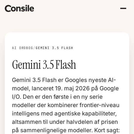
AI ORDBOG
/
GEMINI 3.5 FLASH
Gemini 3.5 Flash
Gemini 3.5 Flash er Googles nyeste AI-
model, lanceret 19. maj 2026 på Google
I/O. Den er den første i en ny serie
modeller der kombinerer frontier-niveau
intelligens med agentiske kapabiliteter,
altsammen til under halvdelen af prisen
på sammenlignelige modeller. Kort sagt: