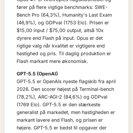
fører på flere vigtige benchmarks: SWE-
Bench Pro (64,3%), Humanity's Last Exam
(46,9%), og GDPval (1753 Elo). Prisen er
$15,00 input / $75,00 output, altså 10x
dyrere end Flash på input. Opus er det
rigtige valg når kvalitet er vigtigere end
hastighed og pris. Til daglig produktion er
Flash markant mere økonomisk.
GPT-5.5 (OpenAI)
GPT-5.5 er OpenAIs nyeste flagskib fra april
2026. Den scorer højest på Terminal-bench
(78,2%), ARC-AGI-2 (84,6%) og GDPval
(1769 Elo). GPT-5.5 er den stærkeste
generalist på markedet, men hastigheden er
markant lavere end Flash, og prisen er
højere. GPT-5.5 er bedst til opgaver der