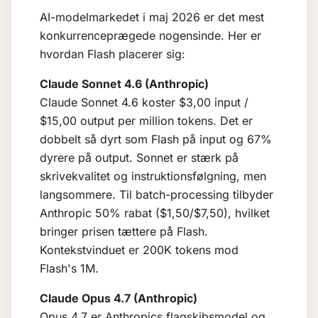
AI-modelmarkedet i maj 2026 er det mest
konkurrenceprægede nogensinde. Her er
hvordan Flash placerer sig:
Claude Sonnet 4.6 (Anthropic)
Claude Sonnet 4.6 koster $3,00 input /
$15,00 output per million tokens. Det er
dobbelt så dyrt som Flash på input og 67%
dyrere på output. Sonnet er stærk på
skrivekvalitet og instruktionsfølgning, men
langsommere. Til batch-processing tilbyder
Anthropic 50% rabat ($1,50/$7,50), hvilket
bringer prisen tættere på Flash.
Kontekstvinduet er 200K tokens mod
Flash's 1M.
Claude Opus 4.7 (Anthropic)
Opus 4.7 er Anthropics flagskibsmodel og