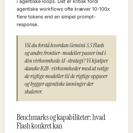
i agentiske loops. Det er kritisk fordi
agentiske workflows ofte kræver 10-100x
flere tokens end en simpel prompt-
response.
Vil du forstå hvordan Gemini 3.5 Flash
og andre frontier-modeller passer ind i
din virksomheds AI-strategi? Vi hjælper
danske B2B-virksomheder med at vælge
de rigtige modeller til de rigtige opgaver
og bygger agentiske løsninger der
skalerer.
Benchmarks og kapabiliteter: hvad
Flash konkret kan