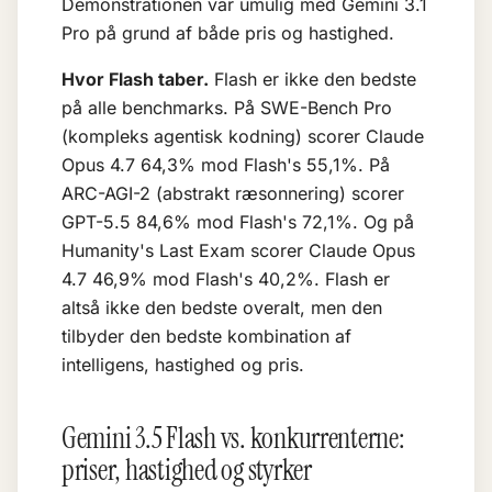
Demonstrationen var umulig med Gemini 3.1
Pro på grund af både pris og hastighed.
Hvor Flash taber.
Flash er ikke den bedste
på alle benchmarks. På SWE-Bench Pro
(kompleks agentisk kodning) scorer Claude
Opus 4.7 64,3% mod Flash's 55,1%. På
ARC-AGI-2 (abstrakt ræsonnering) scorer
GPT-5.5 84,6% mod Flash's 72,1%. Og på
Humanity's Last Exam scorer Claude Opus
4.7 46,9% mod Flash's 40,2%. Flash er
altså ikke den bedste overalt, men den
tilbyder den bedste kombination af
intelligens, hastighed og pris.
Gemini 3.5 Flash vs. konkurrenterne:
priser, hastighed og styrker