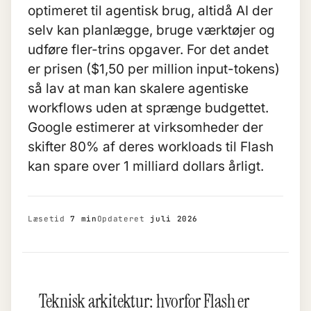
optimeret til agentisk brug, altidå AI der
selv kan planlægge, bruge værktøjer og
udføre fler-trins opgaver. For det andet
er prisen ($1,50 per million input-tokens)
så lav at man kan skalere agentiske
workflows uden at sprænge budgettet.
Google estimerer at virksomheder der
skifter 80% af deres workloads til Flash
kan spare over 1 milliard dollars årligt.
Læsetid
7 min
Opdateret
juli 2026
Teknisk arkitektur: hvorfor Flash er