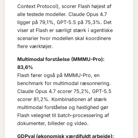
Context Protocol), scorer Flash højest af
alle testede modeller. Claude Opus 4.7
ligger på 79,1%, GPT-5.5 på 75,3%. Det
viser at Flash er særligt stærk i agentiske
scenarier hvor modellen skal koordinere
flere værktøjer.
Multimodal forståelse (MMMU-Pro):
83,6%
Flash fører også på MMMU-Pro, en
benchmark for multimodal ræsonnering.
Claude Opus 4.7 scorer 75,2%, GPT-5.5
scorer 81,2%. Kombinationen af stærk
multimodal forståelse og hastighed gør
Flash velegnet til batch-processering af
dokumenter, billeder og video.
GDPval (økonomisk værdifuldt arbejde):