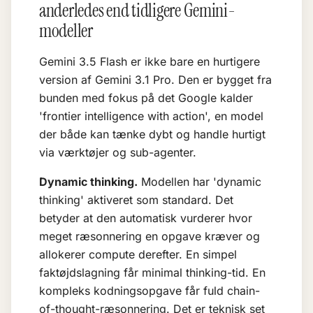
anderledes end tidligere Gemini-
modeller
Gemini 3.5 Flash er ikke bare en hurtigere
version af Gemini 3.1 Pro. Den er bygget fra
bunden med fokus på det Google kalder
'frontier intelligence with action', en model
der både kan tænke dybt og handle hurtigt
via værktøjer og sub-agenter.
Dynamic thinking.
Modellen har 'dynamic
thinking' aktiveret som standard. Det
betyder at den automatisk vurderer hvor
meget ræsonnering en opgave kræver og
allokerer compute derefter. En simpel
faktøjdslagning får minimal thinking-tid. En
kompleks kodningsopgave får fuld chain-
of-thought-ræsonnering. Det er teknisk set