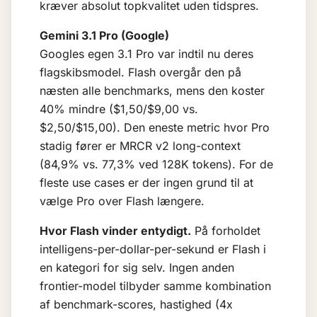
kræver absolut topkvalitet uden tidspres.
Gemini 3.1 Pro (Google)
Googles egen 3.1 Pro var indtil nu deres
flagskibsmodel. Flash overgår den på
næsten alle benchmarks, mens den koster
40% mindre ($1,50/$9,00 vs.
$2,50/$15,00). Den eneste metric hvor Pro
stadig fører er MRCR v2 long-context
(84,9% vs. 77,3% ved 128K tokens). For de
fleste use cases er der ingen grund til at
vælge Pro over Flash længere.
Hvor Flash vinder entydigt.
På forholdet
intelligens-per-dollar-per-sekund er Flash i
en kategori for sig selv. Ingen anden
frontier-model tilbyder samme kombination
af benchmark-scores, hastighed (4x