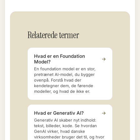
Relaterede termer
Hvad er en Foundation
→
Model?
En foundation model er en stor,
pretrænet AI-model, du bygger
ovenpå. Forstå hvad der
kendetegner dem, de førende
modeller, og hvad de ikke er.
Hvad er Generativ AI?
→
Generativ AI skaber nyt indhold:
tekst, billeder, kode. Se hvordan
GenAI virker, hvad danske
virksomheder bruger det til, og hvor