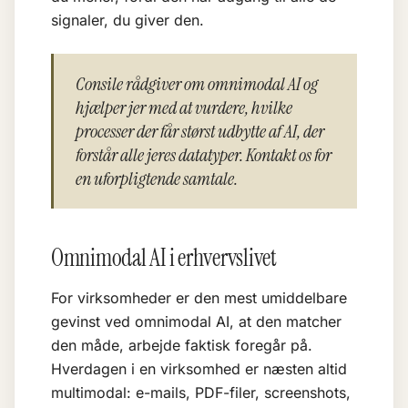
signaler, du giver den.
Consile rådgiver om omnimodal AI og
hjælper jer med at vurdere, hvilke
processer der får størst udbytte af AI, der
forstår alle jeres datatyper. Kontakt os for
en uforpligtende samtale.
Omnimodal AI i erhvervslivet
For virksomheder er den mest umiddelbare
gevinst ved omnimodal AI, at den matcher
den måde, arbejde faktisk foregår på.
Hverdagen i en virksomhed er næsten altid
multimodal: e-mails, PDF-filer, screenshots,