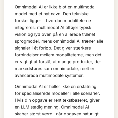
Omnimodal AI er ikke blot en multimodal
model med et nyt navn. Den tekniske
forskel ligger i, hvordan modaliteterne
integreres: multimodal AI tilføjer typisk
vision og lyd oven på en allerede trænet
sprogmodel, mens omnimodal AI træner alle
signaler i ét forløb. Det giver stærkere
forbindelser mellem modaliteterne, men det
er vigtigt at forstå, at mange produkter, der
markedsføres som omnimodale, reelt er
avancerede multimodale systemer.
Omnimodal AI er heller ikke en erstatning
for specialiserede modeller i alle scenarier.
Hvis din opgave er rent tekstbaseret, giver
en
LLM
stadig mening. Omnimodal AI
skaber størst værdi, når opgaven naturligt