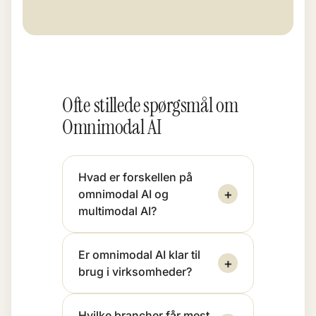
Ofte stillede spørgsmål om
Omnimodal AI
Hvad er forskellen på
+
omnimodal AI og
multimodal AI?
Er omnimodal AI klar til
+
brug i virksomheder?
Hvilke brancher får mest