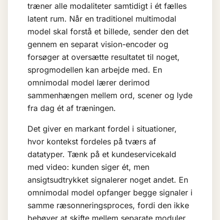
træner alle modaliteter samtidigt i ét fælles
latent rum. Når en traditionel multimodal
model skal forstå et billede, sender den det
gennem en separat vision-encoder og
forsøger at oversætte resultatet til noget,
sprogmodellen kan arbejde med. En
omnimodal model lærer derimod
sammenhængen mellem ord, scener og lyde
fra dag ét af træningen.
Det giver en markant fordel i situationer,
hvor kontekst fordeles på tværs af
datatyper. Tænk på et kundeservicekald
med video: kunden siger ét, men
ansigtsudtrykket signalerer noget andet. En
omnimodal model opfanger begge signaler i
samme ræsonneringsproces, fordi den ikke
behøver at skifte mellem separate moduler.