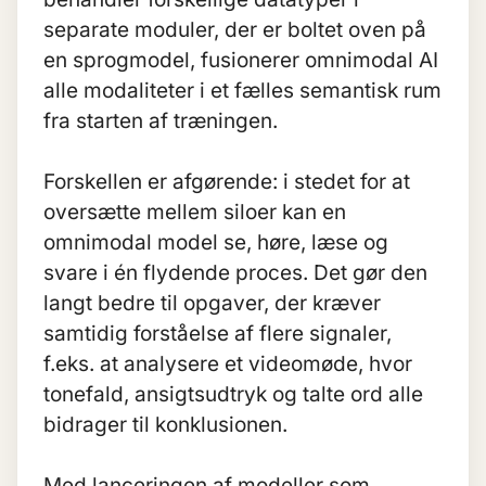
separate moduler, der er boltet oven på
en sprogmodel, fusionerer omnimodal AI
alle modaliteter i et fælles semantisk rum
fra starten af træningen.
Forskellen er afgørende: i stedet for at
oversætte mellem siloer kan en
omnimodal model se, høre, læse og
svare i én flydende proces. Det gør den
langt bedre til opgaver, der kræver
samtidig forståelse af flere signaler,
f.eks. at analysere et videomøde, hvor
tonefald, ansigtsudtryk og talte ord alle
bidrager til konklusionen.
Med lanceringen af modeller som