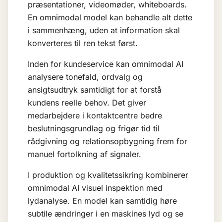
præsentationer, videomøder, whiteboards.
En omnimodal model kan behandle alt dette
i sammenhæng, uden at information skal
konverteres til ren tekst først.
Inden for kundeservice kan omnimodal AI
analysere tonefald, ordvalg og
ansigtsudtryk samtidigt for at forstå
kundens reelle behov. Det giver
medarbejdere i kontaktcentre bedre
beslutningsgrundlag og frigør tid til
rådgivning og relationsopbygning frem for
manuel fortolkning af signaler.
I produktion og kvalitetssikring kombinerer
omnimodal AI visuel inspektion med
lydanalyse. En model kan samtidig høre
subtile ændringer i en maskines lyd og se