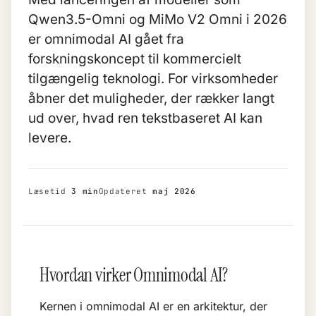
Qwen3.5-Omni og MiMo V2 Omni i 2026
er omnimodal AI gået fra
forskningskoncept til kommercielt
tilgængelig teknologi. For virksomheder
åbner det muligheder, der rækker langt
ud over, hvad ren tekstbaseret AI kan
levere.
Læsetid
3 min
Opdateret
maj 2026
Hvordan virker Omnimodal AI?
Kernen i omnimodal AI er en arkitektur, der