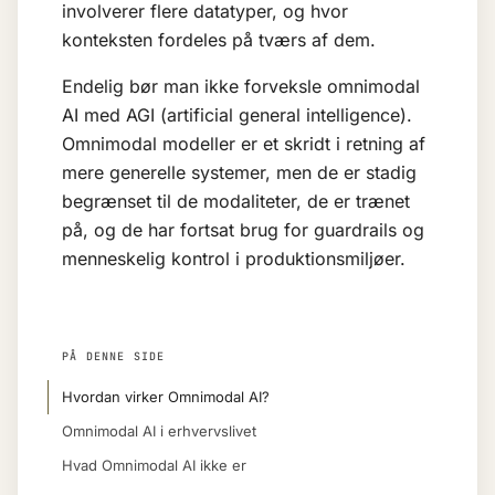
involverer flere datatyper, og hvor
konteksten fordeles på tværs af dem.
Endelig bør man ikke forveksle omnimodal
AI med AGI (artificial general intelligence).
Omnimodal modeller er et skridt i retning af
mere generelle systemer, men de er stadig
begrænset til de modaliteter, de er trænet
på, og de har fortsat brug for
guardrails
og
menneskelig kontrol i produktionsmiljøer.
PÅ DENNE SIDE
Hvordan virker Omnimodal AI?
Omnimodal AI i erhvervslivet
Hvad Omnimodal AI ikke er