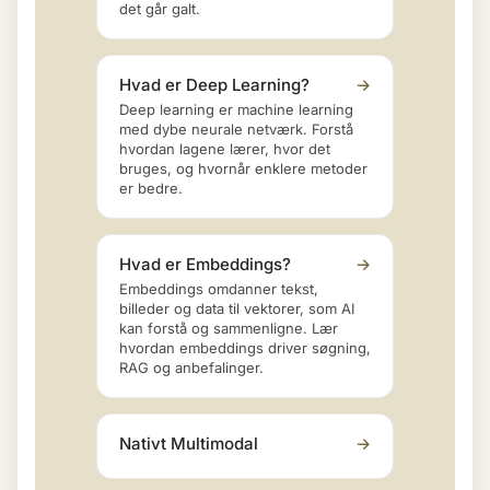
det går galt.
Hvad er Deep Learning?
→
Deep learning er machine learning
med dybe neurale netværk. Forstå
hvordan lagene lærer, hvor det
bruges, og hvornår enklere metoder
er bedre.
Hvad er Embeddings?
→
Embeddings omdanner tekst,
billeder og data til vektorer, som AI
kan forstå og sammenligne. Lær
hvordan embeddings driver søgning,
RAG og anbefalinger.
Nativt Multimodal
→