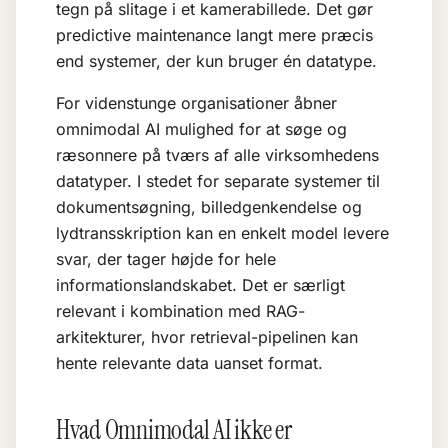
tegn på slitage i et kamerabillede. Det gør
predictive maintenance langt mere præcis
end systemer, der kun bruger én datatype.
For videnstunge organisationer åbner
omnimodal AI mulighed for at søge og
ræsonnere på tværs af alle virksomhedens
datatyper. I stedet for separate systemer til
dokumentsøgning, billedgenkendelse og
lydtransskription kan en enkelt model levere
svar, der tager højde for hele
informationslandskabet. Det er særligt
relevant i kombination med
RAG
-
arkitekturer, hvor retrieval-pipelinen kan
hente relevante data uanset format.
Hvad Omnimodal AI ikke er