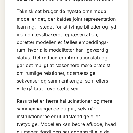
Teknisk set bruger de nyeste omnimodal
modeller det, der kaldes joint representation
learning. I stedet for at tvinge billeder og lyd
ind i en tekstbaseret repræsentation,
opretter modellen et fælles embeddings-
rum, hvor alle modaliteter har ligeværdig
status. Det reducerer informationstab og
gør det muligt at ræsonnere mere præcist
om rumlige relationer, tidsmæssige
sekvenser og sammenhænge, som ellers
ville gå tabt i oversættelsen.
Resultatet er færre
hallucinationer
og mere
sammenhængende output, selv når
instruktionerne er ufuldstændige eller
tvetydige. Modellen kan bedre afkode, hvad
du mener, fordi den har adgang til alle de