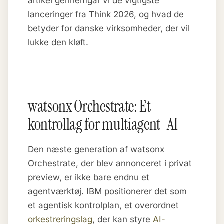
artikel gennemgår vi de vigtigste
lanceringer fra Think 2026, og hvad de
betyder for danske virksomheder, der vil
lukke den kløft.
watsonx Orchestrate: Et
kontrollag for multiagent-AI
Den næste generation af watsonx
Orchestrate, der blev annonceret i privat
preview, er ikke bare endnu et
agentværktøj. IBM positionerer det som
et agentisk kontrolplan, et overordnet
orkestreringslag
, der kan styre
AI-