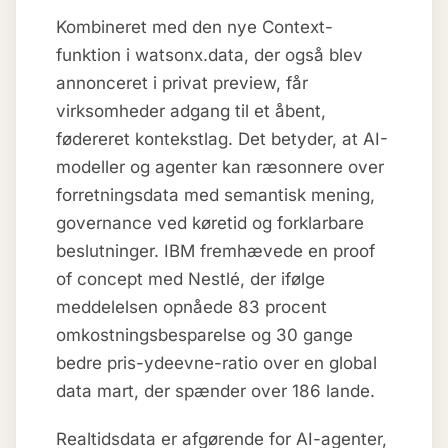
Kombineret med den nye Context-
funktion i watsonx.data, der også blev
annonceret i privat preview, får
virksomheder adgang til et åbent,
fødereret kontekstlag. Det betyder, at AI-
modeller og agenter kan ræsonnere over
forretningsdata med semantisk mening,
governance ved køretid og forklarbare
beslutninger. IBM fremhævede en proof
of concept med Nestlé, der ifølge
meddelelsen opnåede 83 procent
omkostningsbesparelse og 30 gange
bedre pris-ydeevne-ratio over en global
data mart, der spænder over 186 lande.
Realtidsdata er afgørende for AI-agenter,