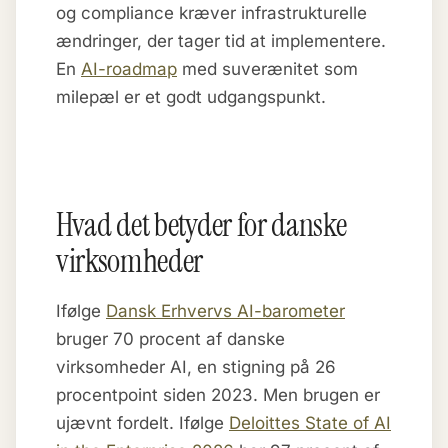
og compliance kræver infrastrukturelle
ændringer, der tager tid at implementere.
En
AI-roadmap
med suverænitet som
milepæl er et godt udgangspunkt.
Hvad det betyder for danske
virksomheder
Ifølge
Dansk Erhvervs AI-barometer
bruger 70 procent af danske
virksomheder AI, en stigning på 26
procentpoint siden 2023. Men brugen er
ujævnt fordelt. Ifølge
Deloittes State of AI