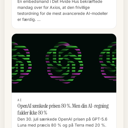
En embedsmand i Det Hvide Hus bekræftede
mandag over for Axios, at den frivillige
testordning for de mest avancerede AI-modeller
er færdig. …
AI
OpenAI sænkede prisen 80 %. Men din AI-regning
falder ikke 80 %
Den 30. juli sænkede OpenAI prisen på GPT-5.6
Luna med præcis 80 % og på Terra med 20 %.