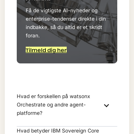
Få de vigtigste AI-nyheder og
enterprise-tendenser direkte i din
indbakke, så du altid er et skridt
foran.
Tilmeld dig her
Hvad er forskellen på watsonx
Orchestrate og andre agent-
platforme?
Hvad betyder IBM Sovereign Core