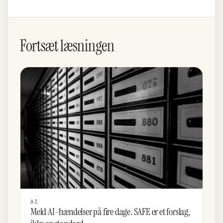
Fortsæt læsningen
AI
Meld AI-hændelser på fire dage. SAFE er et forslag,