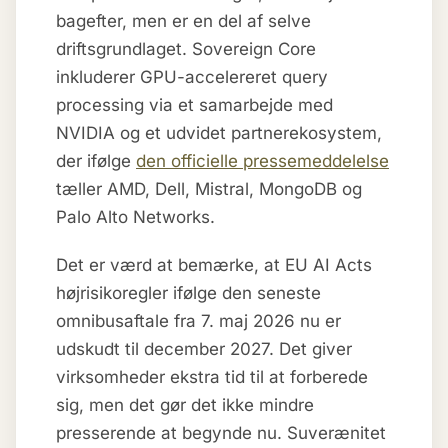
bagefter, men er en del af selve
driftsgrundlaget. Sovereign Core
inkluderer GPU-accelereret query
processing via et samarbejde med
NVIDIA og et udvidet partnerekosystem,
der ifølge
den officielle pressemeddelelse
tæller AMD, Dell, Mistral, MongoDB og
Palo Alto Networks.
Det er værd at bemærke, at EU AI Acts
højrisikoregler ifølge den seneste
omnibusaftale fra 7. maj 2026 nu er
udskudt til december 2027. Det giver
virksomheder ekstra tid til at forberede
sig, men det gør det ikke mindre
presserende at begynde nu. Suverænitet