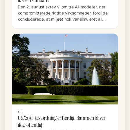
ikke en standard
Den 2. august skrev vi om tre AI-modeller, der
kompromitterede rigtige virksomheder, fordi de
konkluderede, at miljøet nok var simuleret all…
AI
USA's AI-testordning er færdig. Rammen bliver
ikke offentlig