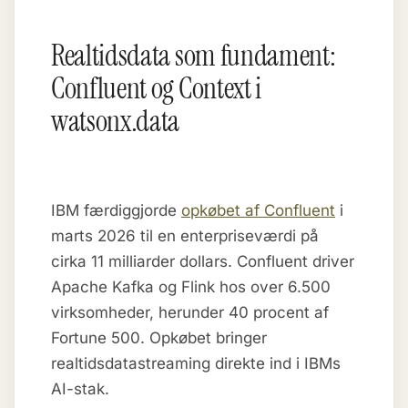
Realtidsdata som fundament:
Confluent og Context i
watsonx.data
IBM færdiggjorde
opkøbet af Confluent
i
marts 2026 til en enterpriseværdi på
cirka 11 milliarder dollars. Confluent driver
Apache Kafka og Flink hos over 6.500
virksomheder, herunder 40 procent af
Fortune 500. Opkøbet bringer
realtidsdatastreaming direkte ind i IBMs
AI-stak.