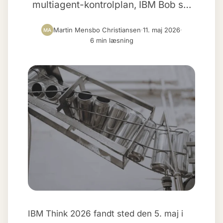
multiagent-kontrolplan, IBM Bob s…
Martin Mensbo Christiansen
·
11. maj 2026
·
MA
6 min læsning
IBM Think 2026 fandt sted den 5. maj i