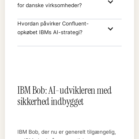
for danske virksomheder?
Hvordan påvirker Confluent-
opkøbet IBMs AI-strategi?
IBM Bob: AI-udvikleren med
sikkerhed indbygget
IBM Bob, der nu er generelt tilgængelig,