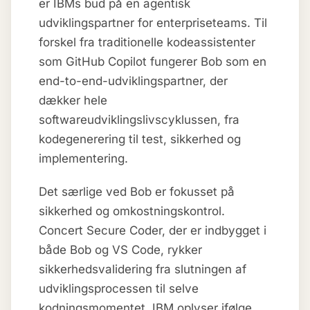
er IBMs bud på en agentisk
udviklingspartner for enterpriseteams. Til
forskel fra traditionelle kodeassistenter
som GitHub Copilot fungerer Bob som en
end-to-end-udviklingspartner, der
dækker hele
softwareudviklingslivscyklussen, fra
kodegenerering til test, sikkerhed og
implementering.
Det særlige ved Bob er fokusset på
sikkerhed og omkostningskontrol.
Concert Secure Coder, der er indbygget i
både Bob og VS Code, rykker
sikkerhedsvalidering fra slutningen af
udviklingsprocessen til selve
kodningsmomentet. IBM oplyser ifølge