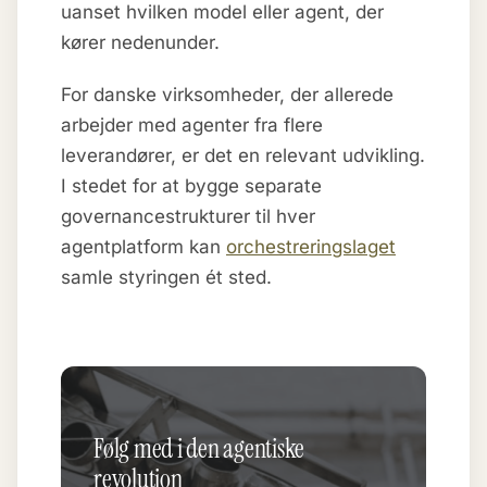
uanset hvilken model eller agent, der
kører nedenunder.
For danske virksomheder, der allerede
arbejder med agenter fra flere
leverandører, er det en relevant udvikling.
I stedet for at bygge separate
governancestrukturer til hver
agentplatform kan
orchestreringslaget
samle styringen ét sted.
Følg med i den agentiske
revolution