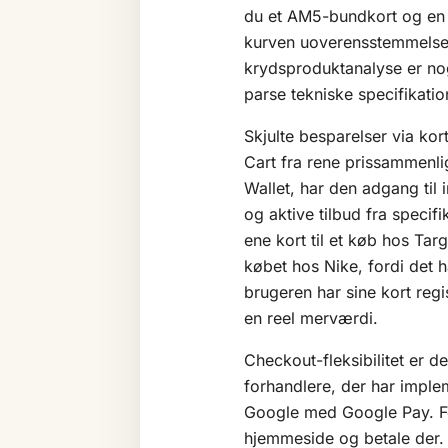
du et AM5-bundkort og en 
kurven uoverensstemmelsen 
krydsproduktanalyse er no
parse tekniske specifikatio
Skjulte besparelser via kor
Cart fra rene prissammenli
Wallet, har den adgang til
og aktive tilbud fra specif
ene kort til et køb hos Targ
købet hos Nike, fordi det 
brugeren har sine kort regi
en reel merværdi.
Checkout-fleksibilitet er de
forhandlere, der har imple
Google med Google Pay. For
hjemmeside og betale der. 