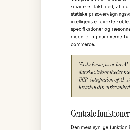
smartere i takt med, at mod
statiske prisovervågningsv
intelligens er direkte koble
specifikationer og ræsonn
modeller og commerce-funkt
commerce.
Vil du forstå, hvordan A
danske virksomheder med 
UCP-integration og AI-str
hvordan din virksomhed 
Centrale funktione
Den mest synlige funktion 