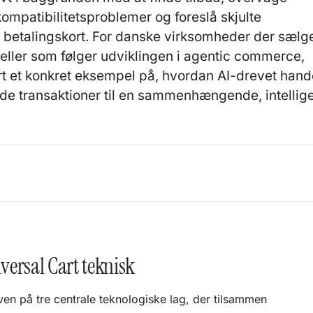
ompatibilitetsproblemer og foreslå skjulte
 betalingskort. For danske virksomheder der sælg
 eller som følger udviklingen i agentic commerce,
t et konkret eksempel på, hvordan AI-drevet hand
de transaktioner til en sammenhængende, intellig
6
ersal Cart teknisk
ven på tre centrale teknologiske lag, der tilsammen