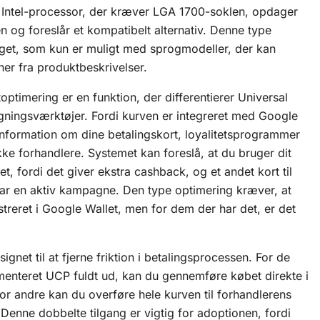
Intel-processor, der kræver LGA 1700-soklen, opdager
og foreslår et kompatibelt alternativ. Denne type
get, som kun er muligt med sprogmodeller, der kan
ner fra produktbeskrivelser.
toptimering er en funktion, der differentierer Universal
gningsværktøjer. Fordi kurven er integreret med Google
 information om dine betalingskort, loyalitetsprogrammer
ikke forhandlere. Systemet kan foreslå, at du bruger dit
et, fordi det giver ekstra cashback, og et andet kort til
har en aktiv kampagne. Den type optimering kræver, at
streret i Google Wallet, men for dem der har det, er det
signet til at fjerne friktion i betalingsprocessen. For de
menteret UCP fuldt ud, kan du gennemføre købet direkte i
 andre kan du overføre hele kurven til forhandlerens
Denne dobbelte tilgang er vigtig for adoptionen, fordi