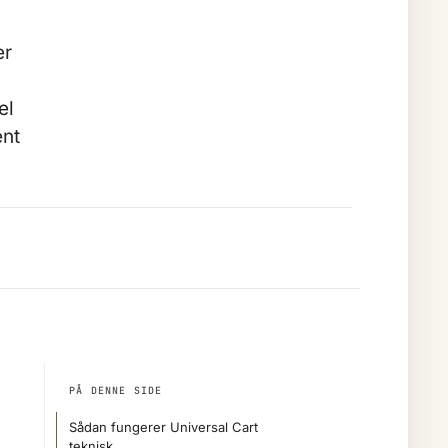
er
el
ent
PÅ DENNE SIDE
Sådan fungerer Universal Cart
teknisk