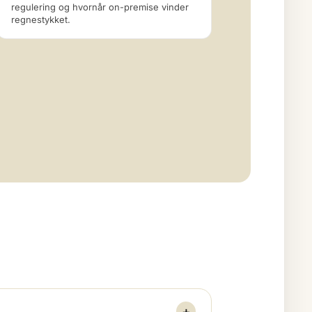
regulering og hvornår on-premise vinder
regnestykket.
+