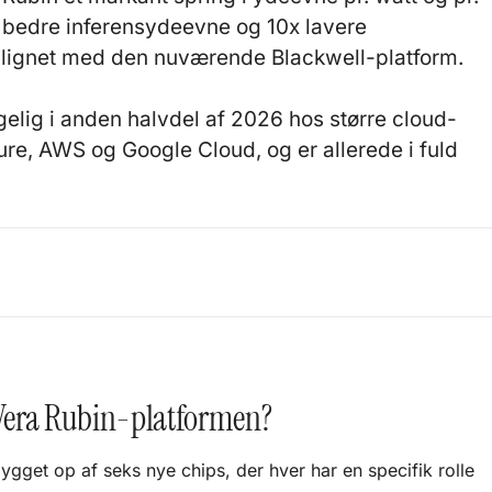
5x bedre inferensydeevne og 10x lavere
ignet med den nuværende Blackwell-platform.
gelig i anden halvdel af 2026 hos større cloud-
e, AWS og Google Cloud, og er allerede i fuld
6
Vera Rubin-platformen?
ygget op af seks nye chips, der hver har en specifik rolle