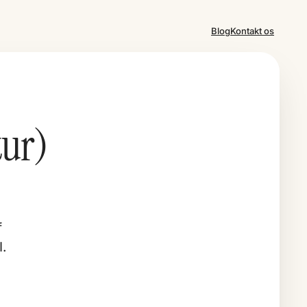
Blog
Kontakt os
tur)
f
I
.