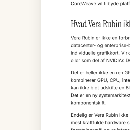
CoreWeave vil tilbyde plat
Hvad Vera Rubin ik
Vera Rubin er ikke en forb
datacenter- og enterprise
individuelle grafikkort. Vi
eller som del af NVIDIAs 
Det er heller ikke en ren 
kombinerer GPU, CPU, inter
kan ikke blot udskifte en 
Det er en ny systemarkitek
komponentskift.
Endelig er Vera Rubin ikk
mest kraftfulde hardware s