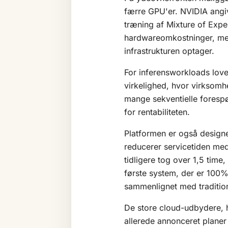
færre GPU'er. NVIDIA angive
træning af Mixture of Expe
hardwareomkostninger, men
infrastrukturen optager.
For inferensworkloads love
virkelighed, hvor virksomh
mange sekventielle forespø
for rentabiliteten.
Platformen er også designet
reducerer servicetiden me
tidligere tog over 1,5 time
første system, der er 100
sammenlignet med traditio
De store cloud-udbydere, 
allerede annonceret plane