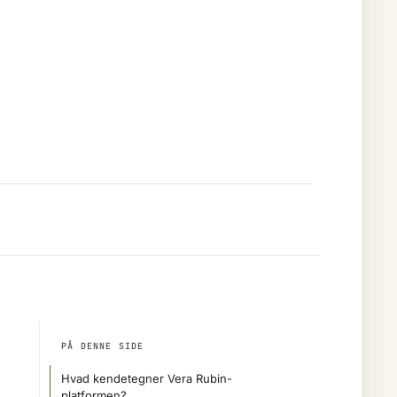
PÅ DENNE SIDE
Hvad kendetegner Vera Rubin-
platformen?