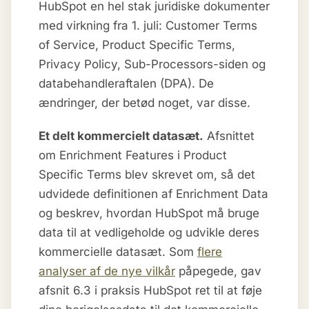
HubSpot en hel stak juridiske dokumenter
med virkning fra 1. juli: Customer Terms
of Service, Product Specific Terms,
Privacy Policy, Sub-Processors-siden og
databehandleraftalen (DPA). De
ændringer, der betød noget, var disse.
Et delt kommercielt datasæt.
Afsnittet
om Enrichment Features i Product
Specific Terms blev skrevet om, så det
udvidede definitionen af Enrichment Data
og beskrev, hvordan HubSpot må bruge
data til at vedligeholde og udvikle deres
kommercielle datasæt. Som
flere
analyser af de nye vilkår
påpegede, gav
afsnit 6.3 i praksis HubSpot ret til at føje