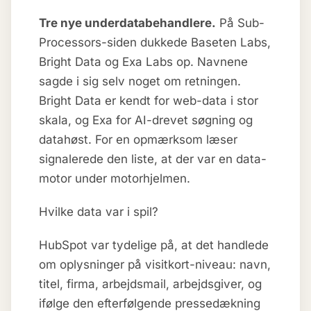
Tre nye underdatabehandlere.
På Sub-
Processors-siden dukkede Baseten Labs,
Bright Data og Exa Labs op. Navnene
sagde i sig selv noget om retningen.
Bright Data er kendt for web-data i stor
skala, og Exa for AI-drevet søgning og
datahøst. For en opmærksom læser
signalerede den liste, at der var en data-
motor under motorhjelmen.
Hvilke data var i spil?
HubSpot var tydelige på, at det handlede
om oplysninger på visitkort-niveau: navn,
titel, firma, arbejdsmail, arbejdsgiver, og
ifølge den efterfølgende pressedækning