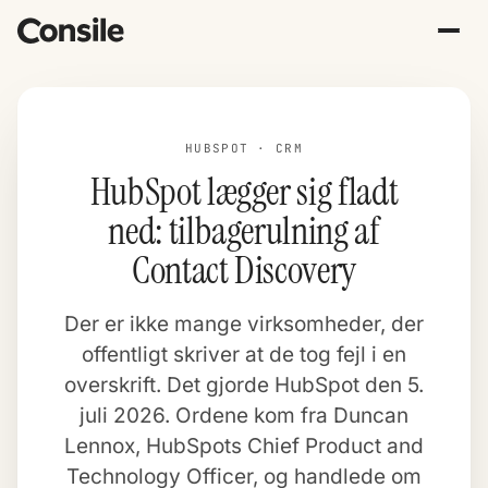
HUBSPOT · CRM
HubSpot lægger sig fladt
ned: tilbagerulning af
Contact Discovery
Der er ikke mange virksomheder, der
offentligt skriver at de tog fejl i en
overskrift. Det gjorde HubSpot den 5.
juli 2026. Ordene kom fra Duncan
Lennox, HubSpots Chief Product and
Technology Officer, og handlede om