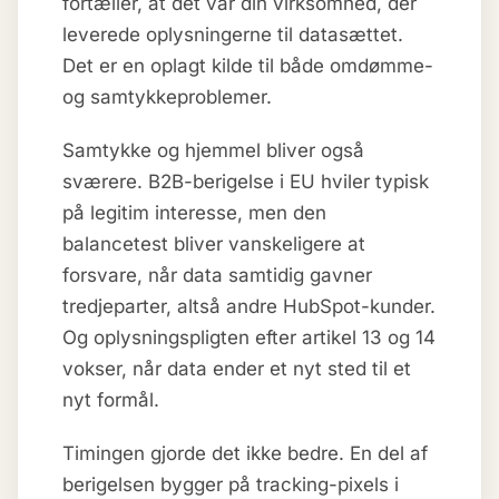
fortæller, at det var din virksomhed, der
leverede oplysningerne til datasættet.
Det er en oplagt kilde til både omdømme-
og samtykkeproblemer.
Samtykke og hjemmel bliver også
sværere. B2B-berigelse i EU hviler typisk
på legitim interesse, men den
balancetest bliver vanskeligere at
forsvare, når data samtidig gavner
tredjeparter, altså andre HubSpot-kunder.
Og oplysningspligten efter artikel 13 og 14
vokser, når data ender et nyt sted til et
nyt formål.
Timingen gjorde det ikke bedre. En del af
berigelsen bygger på tracking-pixels i