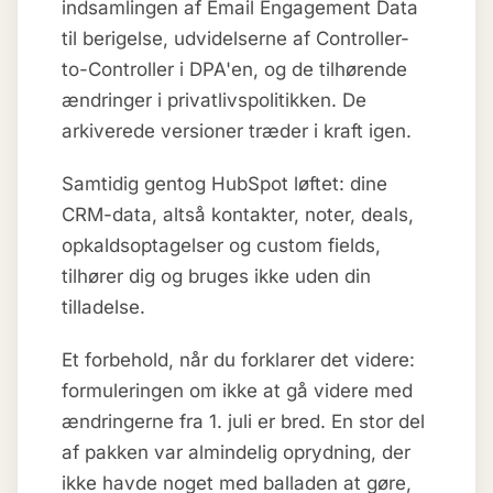
indsamlingen af Email Engagement Data
til berigelse, udvidelserne af Controller-
to-Controller i DPA'en, og de tilhørende
ændringer i privatlivspolitikken. De
arkiverede versioner træder i kraft igen.
Samtidig gentog HubSpot løftet: dine
CRM-data, altså kontakter, noter, deals,
opkaldsoptagelser og custom fields,
tilhører dig og bruges ikke uden din
tilladelse.
Et forbehold, når du forklarer det videre:
formuleringen om ikke at gå videre med
ændringerne fra 1. juli er bred. En stor del
af pakken var almindelig oprydning, der
ikke havde noget med balladen at gøre,