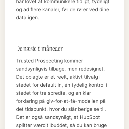
har lovet at kommunikere tidligt, tydeligt
og ad flere kanaler, før de rører ved dine
data igen.
De næste 6 måneder
Trusted Prospecting kommer
sandsynligvis tilbage, men redesignet.
Det oplagte er et reelt, aktivt tilvalg i
stedet for default in, én tydelig kontrol i
stedet for tre spredte, og en klar
forklaring på giv-for-at-få-modellen på
det tidspunkt, hvor du slår berigelse til.
Det er også sandsynligt, at HubSpot
splitter værditilbuddet, så du kan bruge