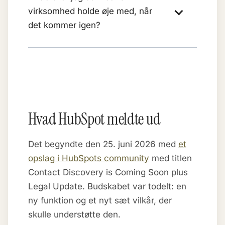
virksomhed holde øje med, når
det kommer igen?
Hvad HubSpot meldte ud
Det begyndte den 25. juni 2026 med
et
opslag i HubSpots community
med titlen
Contact Discovery is Coming Soon plus
Legal Update. Budskabet var todelt: en
ny funktion og et nyt sæt vilkår, der
skulle understøtte den.