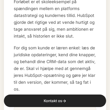
Forløbet er et skoleeksempel på
spændingen mellem en platforms
datastrategi og kundernes tillid. HubSpot
gjorde det rigtige ved at vende hurtigt og
tage ansvaret på sig, men ambitionen er
intakt, så historien er ikke slut.
For dig som kunde er læren enkel: læs de
juridiske opdateringer, kend dine knapper,
og behandl dine CRM-data som det aktiv,
de er. Skal vi hjælpe med at gennemgå
jeres HubSpot-opsætning og gøre jer klar
til den version, der kommer, så tag fat i
os.
→
Kontakt os