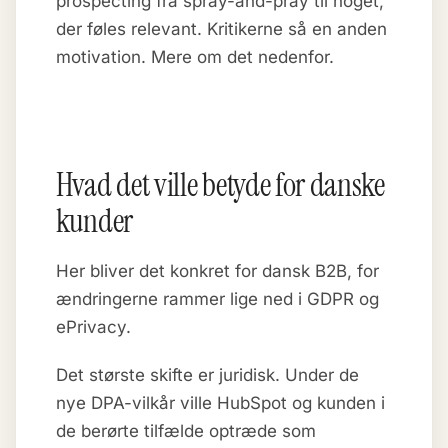
prospecting fra spray-and-pray til noget,
der føles relevant. Kritikerne så en anden
motivation. Mere om det nedenfor.
Hvad det ville betyde for danske
kunder
Her bliver det konkret for dansk B2B, for
ændringerne rammer lige ned i GDPR og
ePrivacy.
Det største skifte er juridisk. Under de
nye DPA-vilkår ville HubSpot og kunden i
de berørte tilfælde optræde som