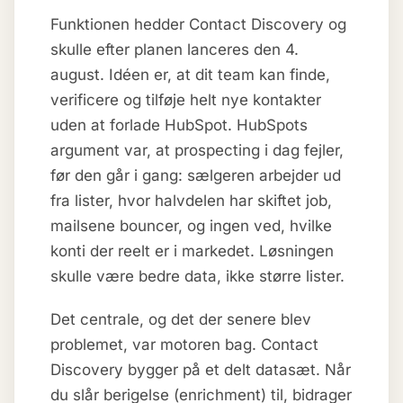
Funktionen hedder Contact Discovery og
skulle efter planen lanceres den 4.
august. Idéen er, at dit team kan finde,
verificere og tilføje helt nye kontakter
uden at forlade HubSpot. HubSpots
argument var, at prospecting i dag fejler,
før den går i gang: sælgeren arbejder ud
fra lister, hvor halvdelen har skiftet job,
mailsene bouncer, og ingen ved, hvilke
konti der reelt er i markedet. Løsningen
skulle være bedre data, ikke større lister.
Det centrale, og det der senere blev
problemet, var motoren bag. Contact
Discovery bygger på et delt datasæt. Når
du slår berigelse (enrichment) til, bidrager