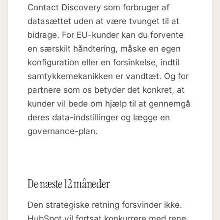
Contact Discovery som forbruger af
datasættet uden at være tvunget til at
bidrage. For EU-kunder kan du forvente
en særskilt håndtering, måske en egen
konfiguration eller en forsinkelse, indtil
samtykkemekanikken er vandtæt. Og for
partnere som os betyder det konkret, at
kunder vil bede om hjælp til at gennemgå
deres data-indstillinger og lægge en
governance-plan.
De næste 12 måneder
Den strategiske retning forsvinder ikke.
HubSpot vil fortsat konkurrere med rene