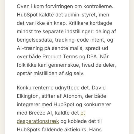
Oven i kom forvirringen om kontrollerne.
HubSpot kaldte det admin-styret, men
det var ikke én knap. Kritikere kortlagde
mindst tre separate indstillinger: deling af
berigelsesdata, tracking-code intent, og
AI-træning på sendte mails, spredt ud
over både Product Terms og DPA. Når
folk ikke kan gennemskue, hvad de deler,
opstår mistilliden af sig selv.
Konkurrenterne udnyttede det. David
Elkington, stifter af Atonom, der både
integrerer med HubSpot og konkurrerer
med Breeze AI, kaldte det
et
desperationstræk
og koblede det til
HubSpots faldende aktiekurs. Hans