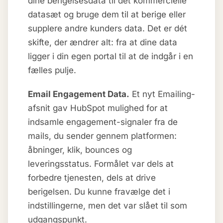
dine berigelsesdata til det kommercielle
datasæt og bruge dem til at berige eller
supplere andre kunders data. Det er dét
skifte, der ændrer alt: fra at dine data
ligger i din egen portal til at de indgår i en
fælles pulje.
Email Engagement Data.
Et nyt Emailing-
afsnit gav HubSpot mulighed for at
indsamle engagement-signaler fra de
mails, du sender gennem platformen:
åbninger, klik, bounces og
leveringsstatus. Formålet var dels at
forbedre tjenesten, dels at drive
berigelsen. Du kunne fravælge det i
indstillingerne, men det var slået til som
udgangspunkt.