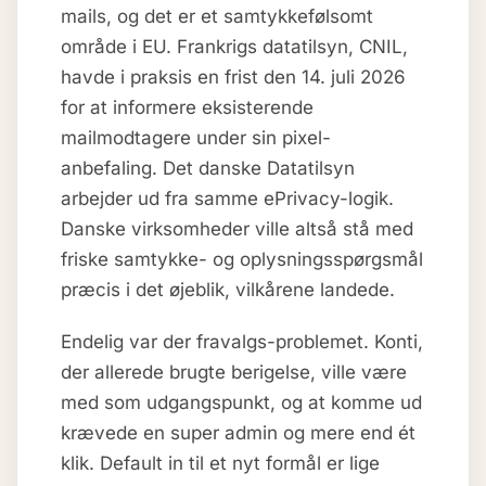
mails, og det er et samtykkefølsomt
område i EU. Frankrigs datatilsyn, CNIL,
havde i praksis en frist den 14. juli 2026
for at informere eksisterende
mailmodtagere under sin pixel-
anbefaling. Det danske Datatilsyn
arbejder ud fra samme ePrivacy-logik.
Danske virksomheder ville altså stå med
friske samtykke- og oplysningsspørgsmål
præcis i det øjeblik, vilkårene landede.
Endelig var der fravalgs-problemet. Konti,
der allerede brugte berigelse, ville være
med som udgangspunkt, og at komme ud
krævede en super admin og mere end ét
klik. Default in til et nyt formål er lige