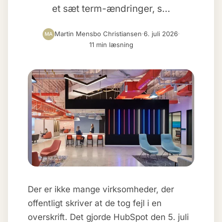
et sæt term-ændringer, s…
Martin Mensbo Christiansen
·
6. juli 2026
·
MA
11 min læsning
Der er ikke mange virksomheder, der
offentligt skriver at de tog fejl i en
overskrift. Det gjorde HubSpot den 5. juli