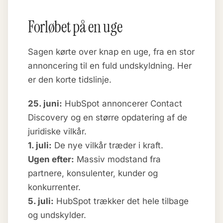
Forløbet på en uge
Sagen kørte over knap en uge, fra en stor
annoncering til en fuld undskyldning. Her
er den korte tidslinje.
25. juni:
HubSpot annoncerer Contact
Discovery og en større opdatering af de
juridiske vilkår.
1. juli:
De nye vilkår træder i kraft.
Ugen efter:
Massiv modstand fra
partnere, konsulenter, kunder og
konkurrenter.
5. juli:
HubSpot trækker det hele tilbage
og undskylder.