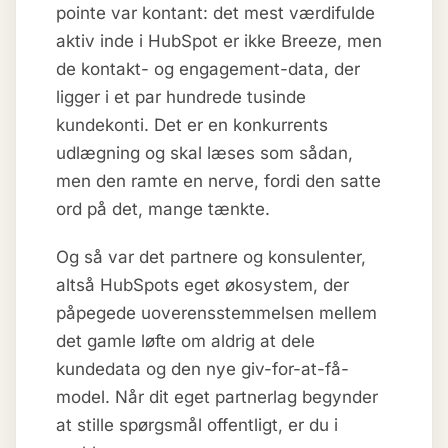
pointe var kontant: det mest værdifulde
aktiv inde i HubSpot er ikke Breeze, men
de kontakt- og engagement-data, der
ligger i et par hundrede tusinde
kundekonti. Det er en konkurrents
udlægning og skal læses som sådan,
men den ramte en nerve, fordi den satte
ord på det, mange tænkte.
Og så var det partnere og konsulenter,
altså HubSpots eget økosystem, der
påpegede uoverensstemmelsen mellem
det gamle løfte om aldrig at dele
kundedata og den nye giv-for-at-få-
model. Når dit eget partnerlag begynder
at stille spørgsmål offentligt, er du i