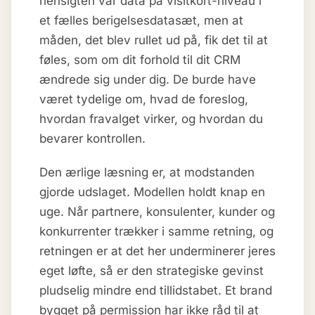
hensigten var data på visitkort-niveau i
et fælles berigelsesdatasæt, men at
måden, det blev rullet ud på, fik det til at
føles, som om dit forhold til dit CRM
ændrede sig under dig. De burde have
været tydelige om, hvad de foreslog,
hvordan fravalget virker, og hvordan du
bevarer kontrollen.
Den ærlige læsning er, at modstanden
gjorde udslaget. Modellen holdt knap en
uge. Når partnere, konsulenter, kunder og
konkurrenter trækker i samme retning, og
retningen er at det her underminerer jeres
eget løfte, så er den strategiske gevinst
pludselig mindre end tillidstabet. Et brand
bygget på permission har ikke råd til at