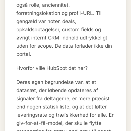
også rolle, anciennitet,
forretningslokation og profil-URL. Til
gengæld var noter, deals,
opkaldsoptagelser, custom fields og
øvrigt internt CRM-indhold udtrykkeligt
uden for scope. De data forlader ikke din
portal.
Hvorfor ville HubSpot det her?
Deres egen begrundelse var, at et
datasæt, der løbende opdateres af
signaler fra deltagerne, er mere præcist
end nogen statisk liste, og at det løfter
leveringsrate og træfsikkerhed for alle. En
giv-for-at-få-model, der skulle flytte